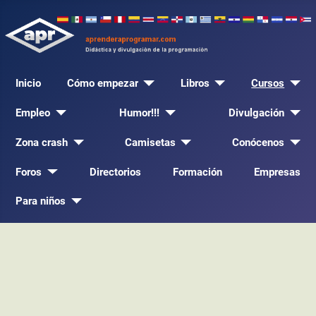
Inicio
Cómo empezar
Libros
Cursos
Empleo
Humor!!!
Divulgación
Zona crash
Camisetas
Conócenos
Foros
Directorios
Formación
Empresas
Para niños