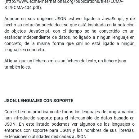
(http://www.ecma-international.org/publications/files/ECMA-
ST/ECMA-404.pdf).
Aunque en sus orígenes JSON estuvo ligado a JavaScript, y de
hecho su notación puede decirse que está inspirada en la notación
de objetos JavaScript, con el tiempo se ha convertido en un
estándar independiente de datos, no ligado a ningún lenguaje en
concreto, de la misma forma que xml no está ligado a ningún
lenguaje en concreto.
Al igual que un fichero xml es un fichero de texto, un fichero json
también lo es.
JSON: LENGUAJES CON SOPORTE
Con el tiempo prácticamente todos los lenguajes de programación
han introducido soporte para el intercambio de datos basado en
JSON. En este listado podemos ver algunos de los lenguajes o
entornos con soporte para JSON y los nombres de sus librerías,
extensiones o utilidades dedicadas a JSON: