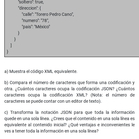
"soltero": true,
"direccion": {
"calle": "Torero Pedro Cano",
"numero": "78",
"pais": "México"
}
}
]
}
a) Muestra el código XML equivalente.
b) Compara el número de caracteres que forma una codificación y
otra. ¿Cuántos caracteres ocupa la codificación JSON? ¿Cuántos
caracteres ocupa la codificación XML? (Nota: el número de
caracteres se puede contar con un editor de texto).
c) Transforma la notación JSON para que toda la información
quede en una sola línea. ¿Crees que el contenido en una sola línea es
equivalente al contenido inicial? ¿Qué ventajas e inconvenientes le
ves a tener toda la información en una sola línea?