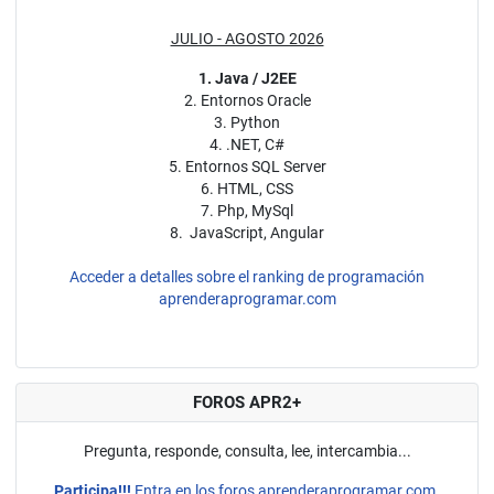
JULIO - AGOSTO 2026
1. Java / J2EE
2. Entornos Oracle
3. Python
4. .NET, C#
5. Entornos SQL Server
6. HTML, CSS
7. Php, MySql
8. JavaScript, Angular
Acceder a detalles sobre el ranking de programación
aprenderaprogramar.com
FOROS APR2+
Pregunta, responde, consulta, lee, intercambia...
Participa!!!
Entra en los foros aprenderaprogramar.com.