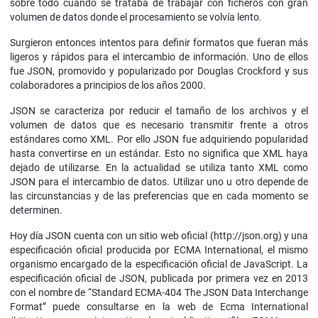
sobre todo cuando se trataba de trabajar con ficheros con gran
volumen de datos donde el procesamiento se volvía lento.
Surgieron entonces intentos para definir formatos que fueran más
ligeros y rápidos para el intercambio de información. Uno de ellos
fue JSON, promovido y popularizado por Douglas Crockford y sus
colaboradores a principios de los años 2000.
JSON se caracteriza por reducir el tamaño de los archivos y el
volumen de datos que es necesario transmitir frente a otros
estándares como XML. Por ello JSON fue adquiriendo popularidad
hasta convertirse en un estándar. Esto no significa que XML haya
dejado de utilizarse. En la actualidad se utiliza tanto XML como
JSON para el intercambio de datos. Utilizar uno u otro depende de
las circunstancias y de las preferencias que en cada momento se
determinen.
Hoy día JSON cuenta con un sitio web oficial (http://json.org) y una
especificación oficial producida por ECMA International, el mismo
organismo encargado de la especificación oficial de JavaScript. La
especificación oficial de JSON, publicada por primera vez en 2013
con el nombre de “Standard ECMA-404 The JSON Data Interchange
Format” puede consultarse en la web de Ecma International