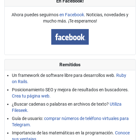
En Facebook!
Ahora puedes seguirnos
en Facebook
. Noticias, novedades y
mucho más. ¡Te esperamos!
Remitidos
Un framework de software libre para desarrollos web.
Ruby
on Rails.
Posicionamiento SEO y mejora de resultados en buscadores.
Crea tu página web.
¿Buscar cadenas o palabras en archivos de texto?
Utiliza
Fileseek.
Guía de usuario:
comprar números de teléfono virtuales para
Telegram.
Importancia de las matemáticas en la programación.
Conoce
sus ventajas.