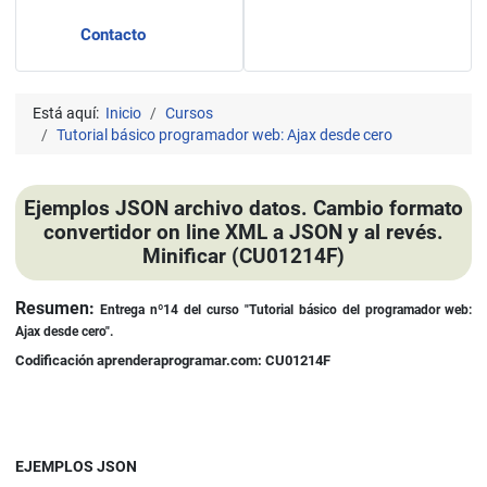
Contacto
Está aquí:
Inicio
Cursos
Tutorial básico programador web: Ajax desde cero
Ejemplos JSON archivo datos. Cambio formato
convertidor on line XML a JSON y al revés.
Minificar (CU01214F)
Detalles
Resumen:
Entrega nº14 del curso "Tutorial básico del programador web:
Ajax desde cero".
Codificación aprenderaprogramar.com: CU01214F
EJEMPLOS JSON