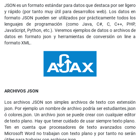
JSON es un formato estándar para datos que destaca por ser ligero
y rápido (por tanto muy útil para desarrollos web). Los datos en
formato JSON pueden ser utilizados por prácticamente todos los
lenguajes de programación (como Java, C#, C, C++, PHP,
JavaScript, Python, etc.). Veremos ejemplos de datos o archivos de
datos en formato json y herramientas de conversión on line a
formato XML.
ARCHIVOS JSON
Los archivos JSON son simples archivos de texto con extensión
json. Por ejemplo un nombre de archivo podría ser estudiantes.json
ó colores.json. Un archivo json se puede crear con cualquier editor
de texto plano. Hay que tener cuidado de usar siempre texto plano.
Ten en cuenta que procesadores de texto avanzados como
Microsoft Word no trabajan con texto plano y por tanto no serán
útiles para trabajar con archivos json.