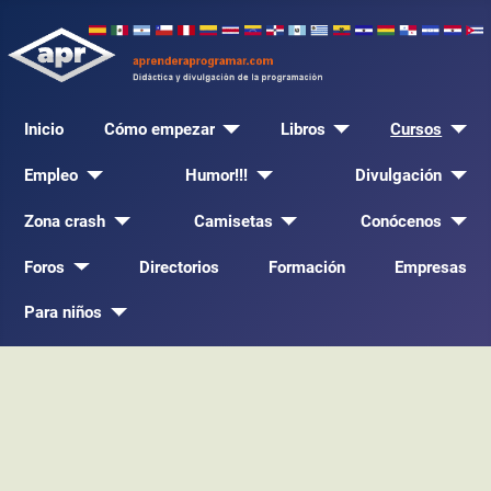
Inicio
Cómo empezar
Libros
Cursos
Empleo
Humor!!!
Divulgación
Zona crash
Camisetas
Conócenos
Foros
Directorios
Formación
Empresas
Para niños