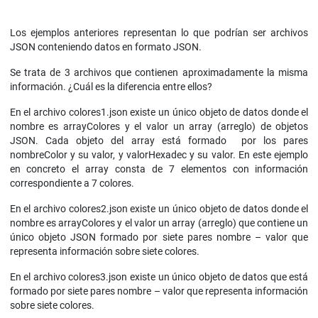
Los ejemplos anteriores representan lo que podrían ser archivos
JSON conteniendo datos en formato JSON.
Se trata de 3 archivos que contienen aproximadamente la misma
información. ¿Cuál es la diferencia entre ellos?
En el archivo colores1.json existe un único objeto de datos donde el
nombre es arrayColores y el valor un array (arreglo) de objetos
JSON. Cada objeto del array está formado por los pares
nombreColor y su valor, y valorHexadec y su valor. En este ejemplo
en concreto el array consta de 7 elementos con información
correspondiente a 7 colores.
En el archivo colores2.json existe un único objeto de datos donde el
nombre es arrayColores y el valor un array (arreglo) que contiene un
único objeto JSON formado por siete pares nombre – valor que
representa información sobre siete colores.
En el archivo colores3.json existe un único objeto de datos que está
formado por siete pares nombre – valor que representa información
sobre siete colores.