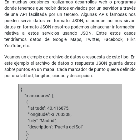
En muchas ocasiones realizamos desarrollos web o programas
donde tenemos que recibir datos enviados por un servidor a través
de una API facilitada por un tercero. Algunas APIs famosas nos
pueden servir datos en formato JSON, o aunque no nos sirvan
datos en formato JSON nosotros podemos almacenar información
relativa a estos servicios usando JSON. Entre estos casos
tendríamos datos de Google Maps, Twitter, Facebook, Flikr,
YouTube, etc.
Veamos un ejemplo de archivo de datos o respuesta de este tipo. En
este ejemplo el archivo de datos o respuesta JSON guarda datos
sobre puntos en un mapa. Cada marcador de punto queda definido
por una latitud, longitud, ciudad y descripción:
{
"marcadores": [
{
"latitude": 40.416875,
"longitude": -3.703308,
"city": "Madrid",
"description": "Puerta del Sol"
},
{