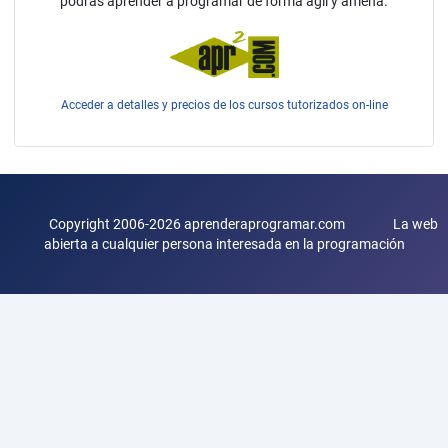
podrás aprender a programar de forma ágil y amena.
Acceder a detalles y precios de los cursos tutorizados on-line
Copyright 2006-2026 aprenderaprogramar.com La web
abierta a cualquier persona interesada en la programación