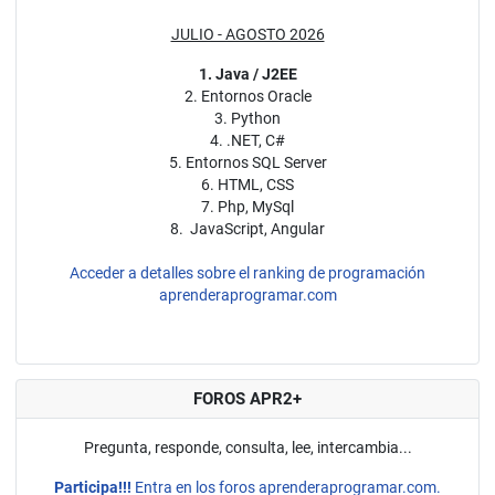
JULIO - AGOSTO 2026
1. Java / J2EE
2. Entornos Oracle
3. Python
4. .NET, C#
5. Entornos SQL Server
6. HTML, CSS
7. Php, MySql
8. JavaScript, Angular
Acceder a detalles sobre el ranking de programación
aprenderaprogramar.com
FOROS APR2+
Pregunta, responde, consulta, lee, intercambia...
Participa!!!
Entra en los foros aprenderaprogramar.com.