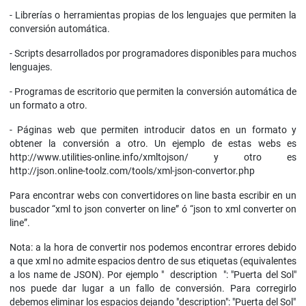
- Librerías o herramientas propias de los lenguajes que permiten la
conversión automática.
- Scripts desarrollados por programadores disponibles para muchos
lenguajes.
- Programas de escritorio que permiten la conversión automática de
un formato a otro.
- Páginas web que permiten introducir datos en un formato y
obtener la conversión a otro. Un ejemplo de estas webs es
http://www.utilities-online.info/xmltojson/ y otro es
http://json.online-toolz.com/tools/xml-json-convertor.php
Para encontrar webs con convertidores on line basta escribir en un
buscador “xml to json converter on line” ó “json to xml converter on
line”.
Nota: a la hora de convertir nos podemos encontrar errores debido
a que xml no admite espacios dentro de sus etiquetas (equivalentes
a los name de JSON). Por ejemplo " description ": "Puerta del Sol"
nos puede dar lugar a un fallo de conversión. Para corregirlo
debemos eliminar los espacios dejando "description": "Puerta del Sol"