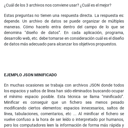
¿Cuál de los 3 archivos nos conviene usar? ¿Cuál es el mejor?
Estas preguntas no tienen una respuesta directa. La respuesta es:
depende. Un archivo de datos se puede organizar de múltiples
maneras. Cómo hacerlo entra dentro del campo de lo que se
denomina “diseño de datos”. En cada aplicación, programa,
desarrollo web, etc. debe tomarse en consideración cuál es el diseño
de datos más adecuado para alcanzar los objetivos propuestos.
EJEMPLO JSON MINIFICADO
En muchas ocasiones se trabaja con archivos JSON donde todos
los espacios y saltos de línea han sido eliminados buscando ocupar
el mínimo espacio posible. Esta técnica se llama “minificado”.
Minificar es conseguir que un fichero sea menos pesado
modificando ciertos elementos: espacios innecesarios, saltos de
línea, tabulaciones, comentarios, etc ... Al minificar el fichero se
vuelve confuso a la hora de ser leído o interpretado por humanos,
pero los computadores leen la información de forma más rápida y