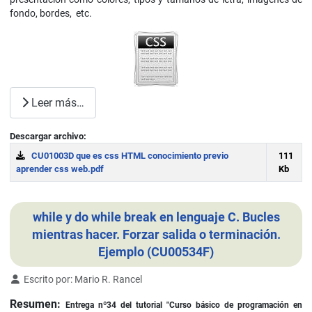
fondo, bordes, etc.
Leer más…
Descargar archivo:
CU01003D que es css HTML conocimiento previo
111
aprender css web.pdf
Kb
Download
while y do while break en lenguaje C. Bucles
mientras hacer. Forzar salida o terminación.
Ejemplo (CU00534F)
Detalles
Escrito por:
Mario R. Rancel
Resumen:
Entrega nº34 del tutorial "Curso básico de programación en