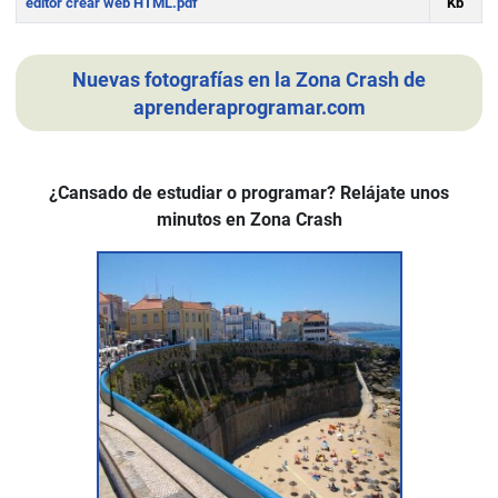
editor crear web HTML.pdf
Kb
Download
Nuevas fotografías en la Zona Crash de
aprenderaprogramar.com
¿Cansado de estudiar o programar? Relájate unos
minutos en Zona Crash