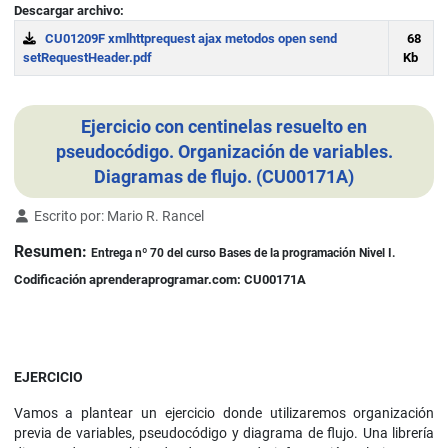
Descargar archivo:
CU01209F xmlhttprequest ajax metodos open send
68
setRequestHeader.pdf
Kb
Download
Ejercicio con centinelas resuelto en
pseudocódigo. Organización de variables.
Diagramas de flujo. (CU00171A)
Detalles
Escrito por:
Mario R. Rancel
Resumen:
Entrega nº 70 del curso Bases de la programación Nivel I.
Codificación aprenderaprogramar.com: CU00171A
EJERCICIO
Vamos a plantear un ejercicio donde utilizaremos organización
previa de variables, pseudocódigo y diagrama de flujo. Una librería