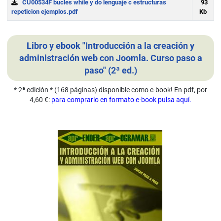
CU00534F bucles while y do lenguaje c estructuras
93
repeticion ejemplos.pdf
Kb
Download
Libro y ebook "Introducción a la creación y
administración web con Joomla. Curso paso a
paso" (2ª ed.)
* 2ª edición * (168 páginas) disponible como e-book! En pdf, por
4,60 €:
para comprarlo en formato e-book pulsa aquí.