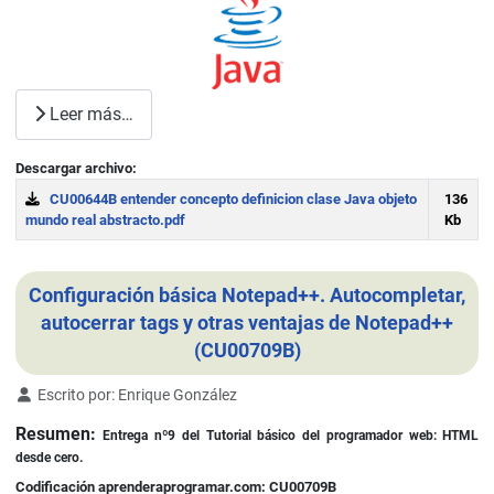
Leer más…
Descargar archivo:
CU00644B entender concepto definicion clase Java objeto
136
mundo real abstracto.pdf
Kb
Download
Configuración básica Notepad++. Autocompletar,
autocerrar tags y otras ventajas de Notepad++
(CU00709B)
Detalles
Escrito por:
Enrique González
Resumen:
Entrega nº9 del
Tutorial básico del programador web: HTML
desde cero.
Codificación aprenderaprogramar.com: CU00709B