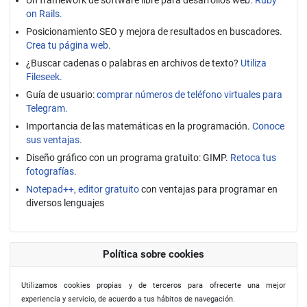
Un framework de software libre para desarrollos web.
Ruby
on Rails.
Posicionamiento SEO y mejora de resultados en buscadores.
Crea tu página web.
¿Buscar cadenas o palabras en archivos de texto?
Utiliza
Fileseek.
Guía de usuario:
comprar números de teléfono virtuales para
Telegram.
Importancia de las matemáticas en la programación.
Conoce
sus ventajas.
Diseño gráfico con un programa gratuito: GIMP.
Retoca tus
fotografías.
Notepad++, editor gratuito
con ventajas para programar en
diversos lenguajes
Política sobre cookies
Utilizamos cookies propias y de terceros para ofrecerte una mejor
experiencia y servicio, de acuerdo a tus hábitos de navegación.