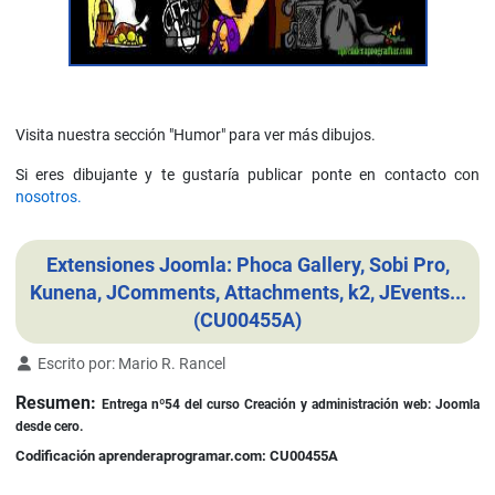
Visita nuestra sección "Humor" para ver más dibujos.
Si eres dibujante y te gustaría publicar ponte en contacto con
nosotros.
Extensiones Joomla: Phoca Gallery, Sobi Pro,
Kunena, JComments, Attachments, k2, JEvents...
(CU00455A)
Detalles
Escrito por:
Mario R. Rancel
Resumen:
Entrega nº54 del curso Creación y administración web: Joomla
desde cero.
Codificación aprenderaprogramar.com: CU00455A