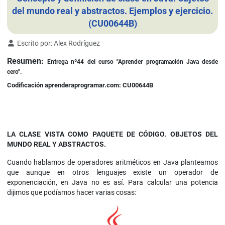
del mundo real y abstractos. Ejemplos y ejercicio.
(CU00644B)
Detalles
Escrito por:
Alex Rodríguez
Resumen:
Entrega nº44 del curso "Aprender programación Java desde
cero".
Codificación aprenderaprogramar.com: CU00644B
LA CLASE VISTA COMO PAQUETE DE CÓDIGO. OBJETOS DEL
MUNDO REAL Y ABSTRACTOS.
Cuando hablamos de operadores aritméticos en Java planteamos
que aunque en otros lenguajes existe un operador de
exponenciación, en Java no es así. Para calcular una potencia
dijimos que podíamos hacer varias cosas: