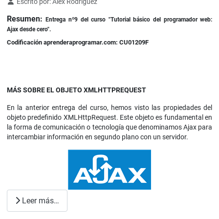
Detalles
Escrito por:
Alex Rodríguez
Resumen:
Entrega nº9 del curso "Tutorial básico del programador web:
Ajax desde cero".
Codificación aprenderaprogramar.com: CU01209F
MÁS SOBRE EL OBJETO XMLHTTPREQUEST
En la anterior entrega del curso, hemos visto las propiedades del
objeto predefinido XMLHttpRequest. Este objeto es fundamental en
la forma de comunicación o tecnología que denominamos Ajax para
intercambiar información en segundo plano con un servidor.
Leer más…