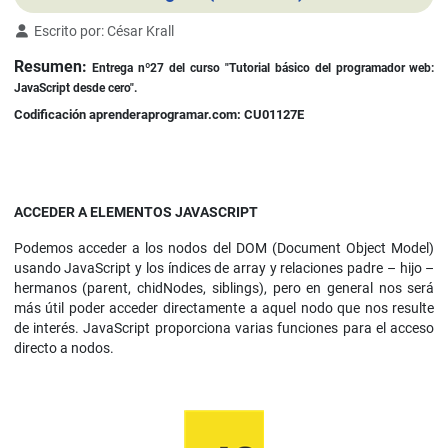
Detalles
Escrito por:
César Krall
Resumen:
Entrega nº27 d
el curso
"Tutorial básico del programador web:
JavaScript desde cero".
Codificación aprenderaprogramar.com: CU01127E
ACCEDER A ELEMENTOS JAVASCRIPT
Podemos acceder a los nodos del DOM (Document Object Model)
usando JavaScript y los índices de array y relaciones padre – hijo –
hermanos (parent, chidNodes, siblings), pero en general nos será
más útil poder acceder directamente a aquel nodo que nos resulte
de interés. JavaScript proporciona varias funciones para el acceso
directo a nodos.