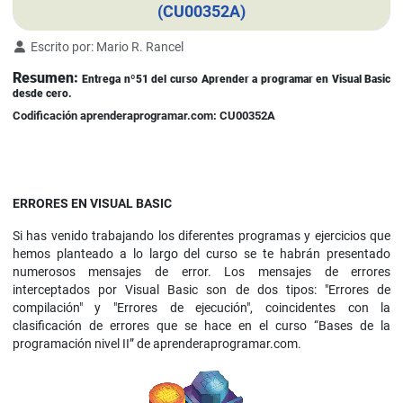
(CU00352A)
Detalles
Escrito por:
Mario R. Rancel
Resumen:
Entrega nº51 del curso Aprender a programar en Visual Basic
desde cero.
Codificación aprenderaprogramar.com: CU00352A
ERRORES EN VISUAL BASIC
Si has venido trabajando los diferentes programas y ejercicios que
hemos planteado a lo largo del curso se te habrán presentado
numerosos mensajes de error. Los mensajes de errores
interceptados por Visual Basic son de dos tipos: "Errores de
compilación" y "Errores de ejecución", coincidentes con la
clasificación de errores que se hace en el curso “Bases de la
programación nivel II” de aprenderaprogramar.com.