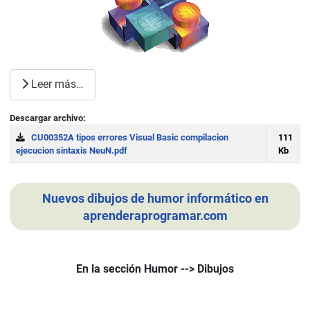
Leer más…
Descargar archivo:
CU00352A tipos errores Visual Basic compilacion
111
ejecucion sintaxis NeuN.pdf
Kb
Download
Nuevos dibujos de humor informático en
aprenderaprogramar.com
En la sección Humor --> Dibujos