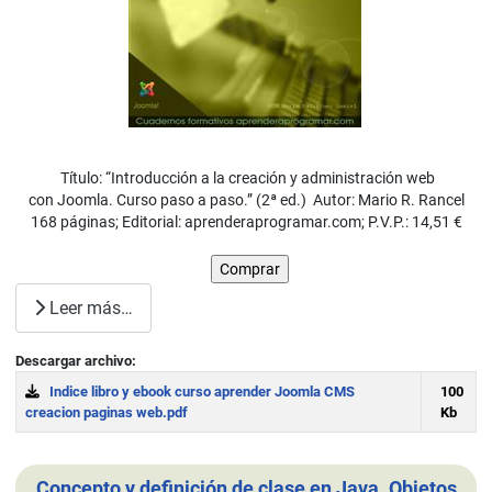
Título: “Introducción a la creación y administración web
con Joomla. Curso paso a paso.” (2ª ed.) Autor: Mario R. Rancel
168 páginas; Editorial: aprenderaprogramar.com; P.V.P.: 14,51 €
Leer más…
Descargar archivo:
Indice libro y ebook curso aprender Joomla CMS
100
creacion paginas web.pdf
Kb
Download
Concepto y definición de clase en Java. Objetos