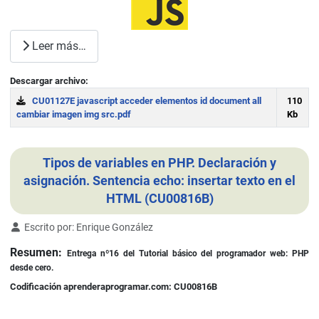
Leer más…
Descargar archivo:
CU01127E javascript acceder elementos id document all
110
cambiar imagen img src.pdf
Kb
Download
Tipos de variables en PHP. Declaración y
asignación. Sentencia echo: insertar texto en el
HTML (CU00816B)
Detalles
Escrito por:
Enrique González
Resumen:
Entrega nº16
del Tutorial básico del programador web: PHP
desde cero.
Codificación aprenderaprogramar.com: CU00816B