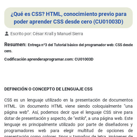
Download
¿Qué es CSS? HTML, conocimiento previo para
poder aprender CSS desde cero (CU01003D)
Detalles
Escrito por:
César Krall y Manuel Sierra
Resumen:
Entrega nº3 del
Tutorial básico del programador web: CSS desde
cero.
Codificación aprenderaprogramar.com: CU01003D
DEFINICIÓN O CONCEPTO DE LENGUAJE CSS
CSS es un lenguaje utilizado en la presentación de documentos
HTML. Un documento HTML viene siendo coloquialmente “una
página web”. Así, podemos decir que el lenguaje CSS sirve para
dotar de presentación y aspecto, de “estilo”, a una página web. Este
lenguaje es principalmente utilizado por parte de diseñadores y
programadores web para elegir multitud de opciones de
presentación como colores, tipos y tamaños de letra, imágenes de