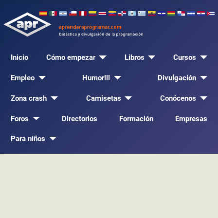
Inicio
Cómo empezar
Libros
Cursos
Empleo
Humor!!!
Divulgación
Zona crash
Camisetas
Conócenos
Foros
Directorios
Formación
Empresas
Para niños