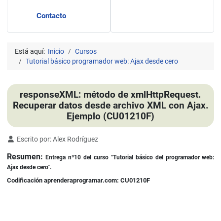
Contacto
Está aquí:
Inicio
Cursos
Tutorial básico programador web: Ajax desde cero
responseXML: método de xmlHttpRequest.
Recuperar datos desde archivo XML con Ajax.
Ejemplo (CU01210F)
Detalles
Escrito por:
Alex Rodríguez
Resumen:
Entrega nº10 del curso "Tutorial básico del programador web:
Ajax desde cero".
Codificación aprenderaprogramar.com: CU01210F