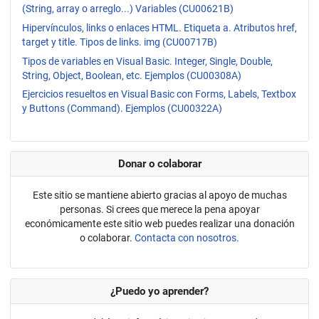
(String, array o arreglo...) Variables (CU00621B)
Hipervínculos, links o enlaces HTML. Etiqueta a. Atributos href,
target y title. Tipos de links. img (CU00717B)
Tipos de variables en Visual Basic. Integer, Single, Double,
String, Object, Boolean, etc. Ejemplos (CU00308A)
Ejercicios resueltos en Visual Basic con Forms, Labels, Textbox
y Buttons (Command). Ejemplos (CU00322A)
Donar o colaborar
Este sitio se mantiene abierto gracias al apoyo de muchas
personas. Si crees que merece la pena apoyar
económicamente este sitio web puedes realizar una donación
o colaborar.
Contacta con nosotros.
¿Puedo yo aprender?