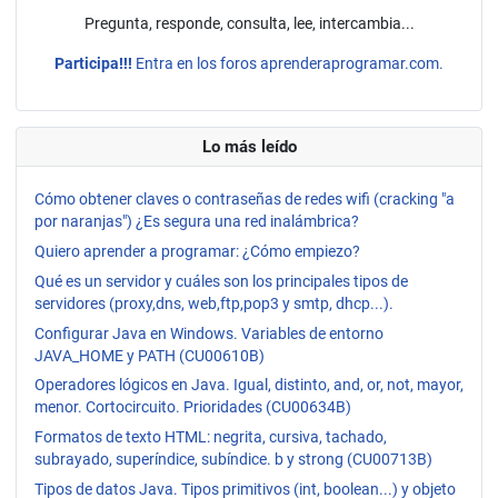
Pregunta, responde, consulta, lee, intercambia...
Participa!!!
Entra en los foros aprenderaprogramar.com.
Lo más leído
Cómo obtener claves o contraseñas de redes wifi (cracking "a
por naranjas") ¿Es segura una red inalámbrica?
Quiero aprender a programar: ¿Cómo empiezo?
Qué es un servidor y cuáles son los principales tipos de
servidores (proxy,dns, web,ftp,pop3 y smtp, dhcp...).
Configurar Java en Windows. Variables de entorno
JAVA_HOME y PATH (CU00610B)
Operadores lógicos en Java. Igual, distinto, and, or, not, mayor,
menor. Cortocircuito. Prioridades (CU00634B)
Formatos de texto HTML: negrita, cursiva, tachado,
subrayado, superíndice, subíndice. b y strong (CU00713B)
Tipos de datos Java. Tipos primitivos (int, boolean...) y objeto