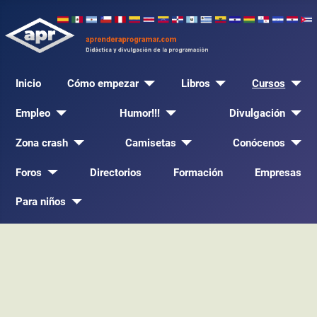
Inicio
Cómo empezar
Libros
Cursos
Empleo
Humor!!!
Divulgación
Zona crash
Camisetas
Conócenos
Foros
Directorios
Formación
Empresas
Para niños