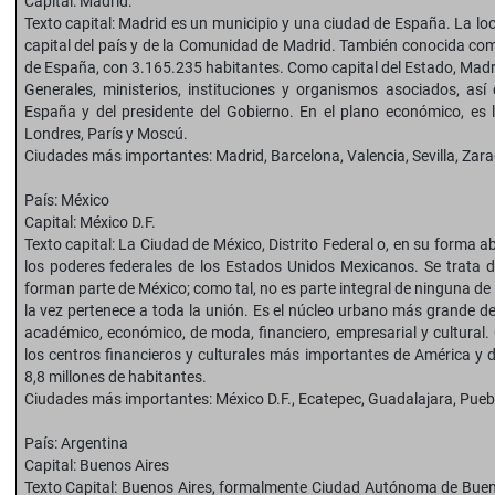
Capital: Madrid:
Texto capital: Madrid es un municipio y una ciudad de España. La local
capital del país y de la Comunidad de Madrid. También conocida como
de España, con 3.165.235 habitantes. Como capital del Estado, Madrid
Generales, ministerios, instituciones y organismos asociados, así 
España y del presidente del Gobierno. En el plano económico, es 
Londres, París y Moscú.
Ciudades más importantes: Madrid, Barcelona, Valencia, Sevilla, Zar
País: México
Capital: México D.F.
Texto capital: La Ciudad de México, Distrito Federal o, en su forma abr
los poderes federales de los Estados Unidos Mexicanos. Se trata d
forman parte de México; como tal, no es parte integral de ninguna de
la vez pertenece a toda la unión. Es el núcleo urbano más grande del 
académico, económico, de moda, financiero, empresarial y cultural
los centros financieros y culturales más importantes de América y 
8,8 millones de habitantes.
Ciudades más importantes: México D.F., Ecatepec, Guadalajara, Puebl
País: Argentina
Capital: Buenos Aires
Texto Capital: Buenos Aires, formalmente Ciudad Autónoma de Bue