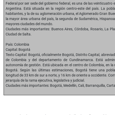
Federal por ser sede del gobierno federal, es una de las veinticuatro 
Argentina. Está situada en la región centro-este del país. La pob
habitantes, y la de su aglomeración urbana, el Aglomerado Gran Bue
la mayor área urbana del país, la segunda de Sudamérica, Hispanoam
mayores ciudades del mundo.
Ciudades más importantes: Buenos Aires, Córdoba, Rosario, La Pla
Ciudad de Salta.
País: Colombia
Capital: Bogotá
Texto Capital: Bogotá, oficialmente Bogotá, Distrito Capital, abreviad
de Colombia y del departamento de Cundinamarca. Está adminis
autonomía de gestión. Está ubicada en el centro de Colombia, en la
Bogotá. Según las últimas estimaciones, Bogotá tiene una pobl
longitud de 33 km de sur a norte, y 16 km de oriente a occidente. Co
jerarquía de la rama ejecutiva, legislativa y judicial.
Ciudades más importantes: Bogotá, Medellín, Cali, Barranquilla, Cart