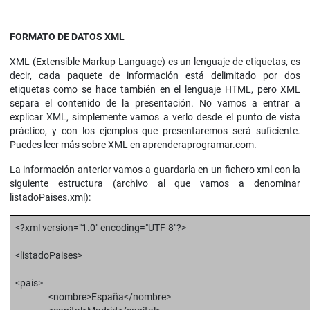
FORMATO DE DATOS XML
XML (Extensible Markup Language) es un lenguaje de etiquetas, es
decir, cada paquete de información está delimitado por dos
etiquetas como se hace también en el lenguaje HTML, pero XML
separa el contenido de la presentación. No vamos a entrar a
explicar XML, simplemente vamos a verlo desde el punto de vista
práctico, y con los ejemplos que presentaremos será suficiente.
Puedes leer más sobre XML en aprenderaprogramar.com.
La información anterior vamos a guardarla en un fichero xml con la
siguiente estructura (archivo al que vamos a denominar
listadoPaises.xml):
<?xml version="1.0" encoding="UTF-8"?>
<listadoPaises>
<pais>
<nombre>España</nombre>