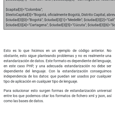
$capital[3]="Colombia";
$textoCapital[3]="Bogotá, oficialmente Bogotá, Distrito Capital, abrevi
$ciudad[3][0]="Bogotá"; $ciudad[3][1]="Medellín"; $ciudad[3][2]="Cali"
$ciudad[3][4]="Cartagena"; $ciudad[3][5]="Cúcuta"; $ciudad[3][6]="So
Esto es lo que hicimos en un ejemplo de código anterior. No
obstante, esto sigue planteando problemas y no es realmente una
estandarización de datos. Este formato es dependiente del lenguaje,
en este caso PHP, y una adecuada estandarización no debe ser
dependiente del lenguaje. Con la estandarización conseguimos
independencia de los datos: que puedan ser usados por cualquier
tipo de aplicación en cualquier tipo de lenguaje.
Para solucionar esto surgen formas de estandarización universal
entre los que podemos citar los formatos de fichero xml y json, así
como las bases de datos.