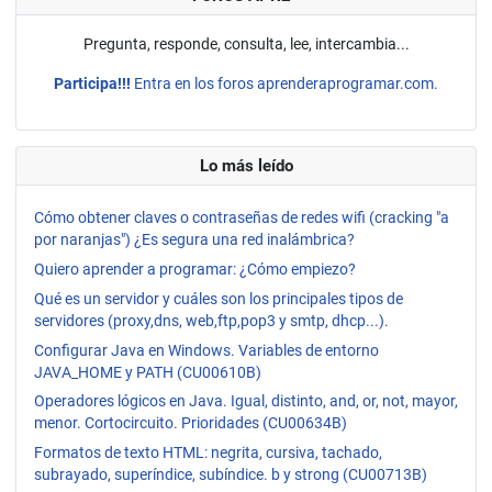
Pregunta, responde, consulta, lee, intercambia...
Participa!!!
Entra en los foros aprenderaprogramar.com.
Lo más leído
Cómo obtener claves o contraseñas de redes wifi (cracking "a
por naranjas") ¿Es segura una red inalámbrica?
Quiero aprender a programar: ¿Cómo empiezo?
Qué es un servidor y cuáles son los principales tipos de
servidores (proxy,dns, web,ftp,pop3 y smtp, dhcp...).
Configurar Java en Windows. Variables de entorno
JAVA_HOME y PATH (CU00610B)
Operadores lógicos en Java. Igual, distinto, and, or, not, mayor,
menor. Cortocircuito. Prioridades (CU00634B)
Formatos de texto HTML: negrita, cursiva, tachado,
subrayado, superíndice, subíndice. b y strong (CU00713B)