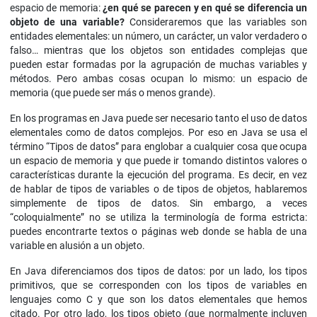
espacio de memoria:
¿en qué se parecen y en qué se diferencia un
objeto de una variable?
Consideraremos que las variables son
entidades elementales: un número, un carácter, un valor verdadero o
falso… mientras que los objetos son entidades complejas que
pueden estar formadas por la agrupación de muchas variables y
métodos. Pero ambas cosas ocupan lo mismo: un espacio de
memoria (que puede ser más o menos grande).
En los programas en Java puede ser necesario tanto el uso de datos
elementales como de datos complejos. Por eso en Java se usa el
término “Tipos de datos” para englobar a cualquier cosa que ocupa
un espacio de memoria y que puede ir tomando distintos valores o
características durante la ejecución del programa. Es decir, en vez
de hablar de tipos de variables o de tipos de objetos, hablaremos
simplemente de tipos de datos. Sin embargo, a veces
“coloquialmente” no se utiliza la terminología de forma estricta:
puedes encontrarte textos o páginas web donde se habla de una
variable en alusión a un objeto.
En Java diferenciamos dos tipos de datos: por un lado, los tipos
primitivos, que se corresponden con los tipos de variables en
lenguajes como C y que son los datos elementales que hemos
citado. Por otro lado, los tipos objeto (que normalmente incluyen