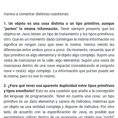
Vamos a comentar distintas cuestiones:
1. Un objeto es una cosa distinta a un tipo primitivo, aunque
“porten” la misma información.
Tener siempre presente que los
objetos en Java tienen un tipo de tratamiento y los tipos primitivos,
otro. Que en un momento dado contengan la misma información no
significa en ningún caso que sean lo mismo. Iremos viendo las
diferencias entre ambos poco a poco. De momento, recuerda que el
tipo primitivo es algo elemental y el objeto algo complejo. Supón una
cesta de manzanas en la calle: algo elemental. Supón una cesta de
manzanas dentro de una nave espacial (considerando el conjunto
nave + cesta): algo complejo. La información que portan puede ser
la misma, pero no son lo mismo.
2. ¿Para qué tener esa aparente duplicidad entre tipos primitivos
y tipos envoltorio?
Esto es una cuestión que atañe a la concepción
del lenguaje de programación. Tener en cuenta una cosa: un tipo
primitivo es un dato elemental y carece de métodos, mientras que
un objeto es una entidad compleja y dispone de métodos. Por otro
lado, de acuerdo con la especificación de Java, es posible que
necesitemos utilizar dentro de un programa un objeto que “porte”