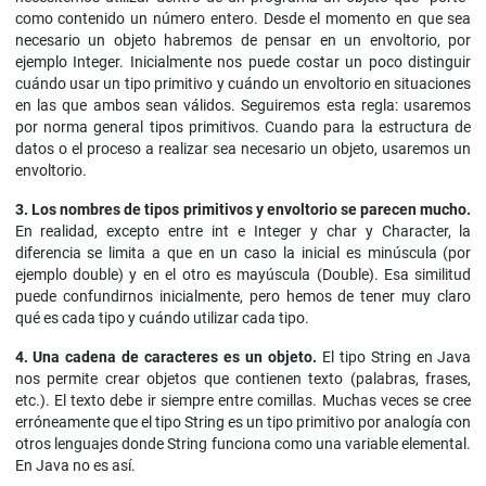
como contenido un número entero. Desde el momento en que sea
necesario un objeto habremos de pensar en un envoltorio, por
ejemplo Integer. Inicialmente nos puede costar un poco distinguir
cuándo usar un tipo primitivo y cuándo un envoltorio en situaciones
en las que ambos sean válidos. Seguiremos esta regla: usaremos
por norma general tipos primitivos. Cuando para la estructura de
datos o el proceso a realizar sea necesario un objeto, usaremos un
envoltorio.
3. Los nombres de tipos primitivos y envoltorio se parecen mucho.
En realidad, excepto entre int e Integer y char y Character, la
diferencia se limita a que en un caso la inicial es minúscula (por
ejemplo double) y en el otro es mayúscula (Double). Esa similitud
puede confundirnos inicialmente, pero hemos de tener muy claro
qué es cada tipo y cuándo utilizar cada tipo.
4. Una cadena de caracteres es un objeto.
El tipo String en Java
nos permite crear objetos que contienen texto (palabras, frases,
etc.). El texto debe ir siempre entre comillas. Muchas veces se cree
erróneamente que el tipo String es un tipo primitivo por analogía con
otros lenguajes donde String funciona como una variable elemental.
En Java no es así.