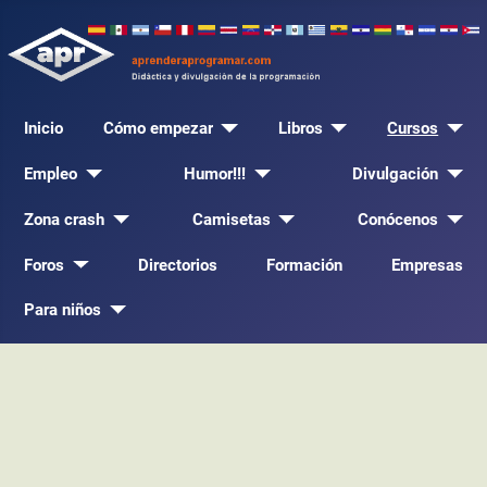
Inicio
Cómo empezar
Libros
Cursos
Empleo
Humor!!!
Divulgación
Zona crash
Camisetas
Conócenos
Foros
Directorios
Formación
Empresas
Para niños