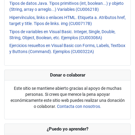
Tipos de datos Java. Tipos primitivos (int, boolean...) y objeto
(String, array o arreglo...) Variables (CU00621B)
Hipervínculos, links o enlaces HTML. Etiqueta a. Atributos href,
target y title. Tipos de links. img (CU00717B)
Tipos de variables en Visual Basic. Integer, Single, Double,
String, Object, Boolean, etc. Ejemplos (CU00308A)
Ejercicios resueltos en Visual Basic con Forms, Labels, Textbox
y Buttons (Command). Ejemplos (CU00322A)
Donar o colaborar
Este sitio se mantiene abierto gracias al apoyo de muchas
personas. Si crees que merece la pena apoyar
económicamente este sitio web puedes realizar una donación
o colaborar.
Contacta con nosotros.
¿Puedo yo aprender?