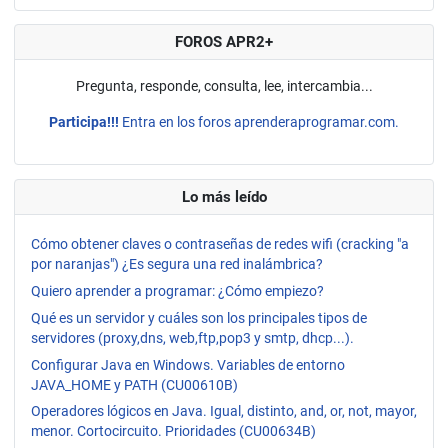
FOROS APR2+
Pregunta, responde, consulta, lee, intercambia...
Participa!!!
Entra en los foros aprenderaprogramar.com.
Lo más leído
Cómo obtener claves o contraseñas de redes wifi (cracking "a
por naranjas") ¿Es segura una red inalámbrica?
Quiero aprender a programar: ¿Cómo empiezo?
Qué es un servidor y cuáles son los principales tipos de
servidores (proxy,dns, web,ftp,pop3 y smtp, dhcp...).
Configurar Java en Windows. Variables de entorno
JAVA_HOME y PATH (CU00610B)
Operadores lógicos en Java. Igual, distinto, and, or, not, mayor,
menor. Cortocircuito. Prioridades (CU00634B)