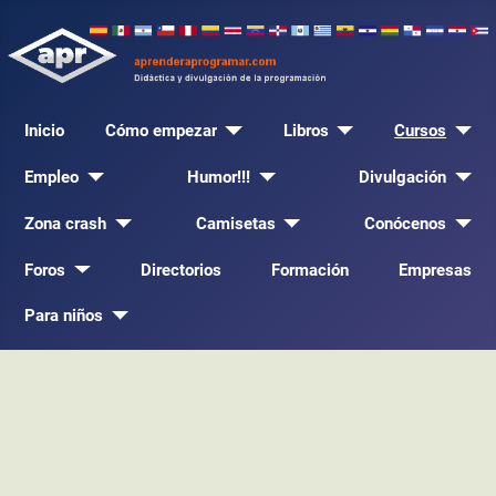
Inicio
Cómo empezar
Libros
Cursos
Empleo
Humor!!!
Divulgación
Zona crash
Camisetas
Conócenos
Foros
Directorios
Formación
Empresas
Para niños