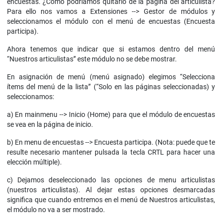
encuestas. ¿Cómo podríamos quitarlo de la página del articulista?
Para ello nos vamos a Extensiones --> Gestor de módulos y
seleccionamos el módulo con el menú de encuestas (Encuesta
participa).
Ahora tenemos que indicar que si estamos dentro del menú
“Nuestros articulistas” este módulo no se debe mostrar.
En asignación de menú (menú asignado) elegimos “Selecciona
ítems del menú de la lista” (“Solo en las páginas seleccionadas) y
seleccionamos:
a) En mainmenu --> Inicio (Home) para que el módulo de encuestas
se vea en la página de inicio.
b) En menu de encuestas --> Encuesta participa. (Nota: puede que te
resulte necesario mantener pulsada la tecla CRTL para hacer una
elección múltiple).
c) Dejamos deseleccionado las opciones de menu articulistas
(nuestros articulistas). Al dejar estas opciones desmarcadas
significa que cuando entremos en el menú de Nuestros articulistas,
el módulo no va a ser mostrado.