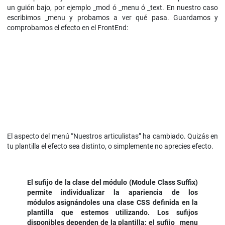
un guión bajo, por ejemplo _mod ó _menu ó _text. En nuestro caso
escribimos _menu y probamos a ver qué pasa. Guardamos y
comprobamos el efecto en el FrontEnd:
El aspecto del menú “Nuestros articulistas” ha cambiado. Quizás en
tu plantilla el efecto sea distinto, o simplemente no aprecies efecto.
El sufijo de la clase del módulo (Module Class Suffix)
permite individualizar la apariencia de los
módulos asignándoles una clase CSS definida en la
plantilla que estemos utilizando. Los sufijos
disponibles dependen de la plantilla: el sufijo _menu