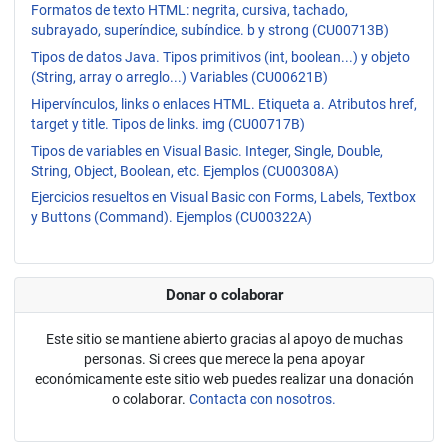
Formatos de texto HTML: negrita, cursiva, tachado,
subrayado, superíndice, subíndice. b y strong (CU00713B)
Tipos de datos Java. Tipos primitivos (int, boolean...) y objeto
(String, array o arreglo...) Variables (CU00621B)
Hipervínculos, links o enlaces HTML. Etiqueta a. Atributos href,
target y title. Tipos de links. img (CU00717B)
Tipos de variables en Visual Basic. Integer, Single, Double,
String, Object, Boolean, etc. Ejemplos (CU00308A)
Ejercicios resueltos en Visual Basic con Forms, Labels, Textbox
y Buttons (Command). Ejemplos (CU00322A)
Donar o colaborar
Este sitio se mantiene abierto gracias al apoyo de muchas
personas. Si crees que merece la pena apoyar
económicamente este sitio web puedes realizar una donación
o colaborar.
Contacta con nosotros.