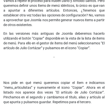
Vamos a repetir el proceso para Rubén Darío y Arnoldo Santos. Pero
queremos definir unos ítems de menú idénticos, lo único es que van
a apuntar a diferentes artículos. Entonces, ¿Tenemos que
establecer otra vez todas las opciones de configuración? No, vamos
a aprovechar que Joomla nos permite generar nuevos items a partir
de otros existentes.
En las versiones más antiguas de Joomla deberemos hacerlo
utilizando el botón “Copiar” disponible en la vista de la lista de items
de menú. Para ello en el gestor de ítems del menú seleccionamos “El
artículo de Julio Cortázar” y pulsamos en el icono “Copiar”.
Nos pide en qué menú queremos copiar el ítem e indicamos
“menu_articulistas” y nuevamente el icono “Copiar”. Ahora en el
listado nos aparece dos veces “El artículo de Julio Cortázar”.
Pinchamos en el segundo y cambiamos el título, alias y artículo al
que apunta y pulsamos guardar. Repetimos para el tercero.