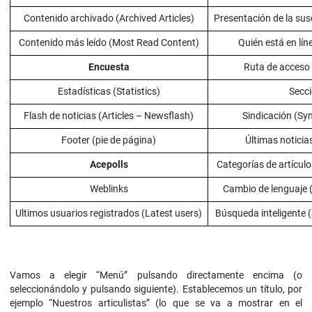
Contenido archivado (Archived Articles)
Presentación de la sus
Contenido más leído (Most Read Content)
Quién está en lín
Encuesta
Ruta de acceso
Estadísticas (Statistics)
Secc
Flash de noticias (Articles – Newsflash)
Sindicación (Sy
Footer (pie de página)
Últimas noticia
Acepolls
Categorías de artículo
Weblinks
Cambio de lenguaje 
Ultimos usuarios registrados (Latest users)
Búsqueda inteligente 
Vamos a elegir “Menú” pulsando directamente encima (o
seleccionándolo y pulsando siguiente). Establecemos un título, por
ejemplo “Nuestros articulistas” (lo que se va a mostrar en el