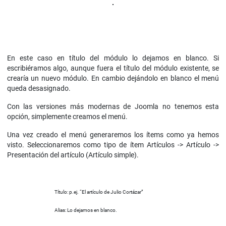
En este caso en título del módulo lo dejamos en blanco. Si
escribiéramos algo, aunque fuera el título del módulo existente, se
crearía un nuevo módulo. En cambio dejándolo en blanco el menú
queda desasignado.
Con las versiones más modernas de Joomla no tenemos esta
opción, simplemente creamos el menú.
Una vez creado el menú generaremos los ítems como ya hemos
visto. Seleccionaremos como tipo de ítem Artículos -> Artículo ->
Presentación del artículo (Artículo simple).
Título: p.ej. “El artículo de Julio Cortázar”
Alias: Lo dejamos en blanco.