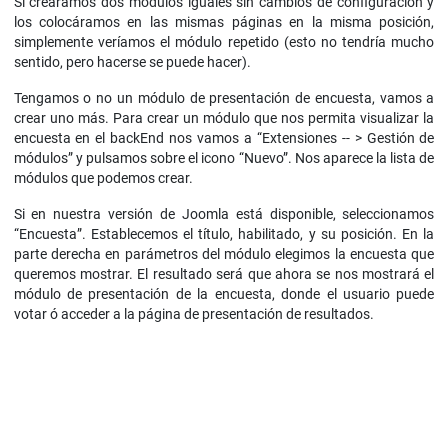
Si creáramos dos módulos iguales sin cambios de configuración y
los colocáramos en las mismas páginas en la misma posición,
simplemente veríamos el módulo repetido (esto no tendría mucho
sentido, pero hacerse se puede hacer).
Tengamos o no un módulo de presentación de encuesta, vamos a
crear uno más. Para crear un módulo que nos permita visualizar la
encuesta en el backEnd nos vamos a “Extensiones -- > Gestión de
módulos” y pulsamos sobre el icono “Nuevo”. Nos aparece la lista de
módulos que podemos crear.
Si en nuestra versión de Joomla está disponible, seleccionamos
“Encuesta”. Establecemos el título, habilitado, y su posición. En la
parte derecha en parámetros del módulo elegimos la encuesta que
queremos mostrar. El resultado será que ahora se nos mostrará el
módulo de presentación de la encuesta, donde el usuario puede
votar ó acceder a la página de presentación de resultados.