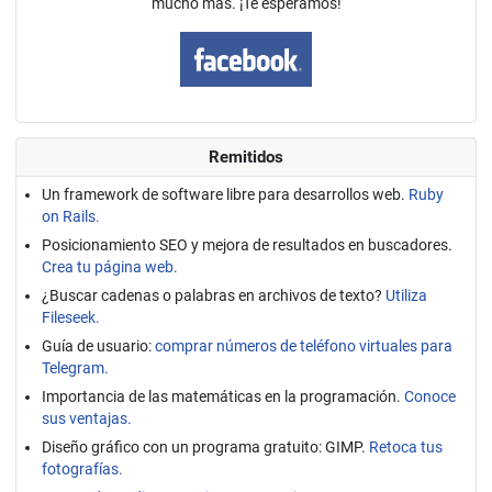
mucho más. ¡Te esperamos!
Remitidos
Un framework de software libre para desarrollos web.
Ruby
on Rails.
Posicionamiento SEO y mejora de resultados en buscadores.
Crea tu página web.
¿Buscar cadenas o palabras en archivos de texto?
Utiliza
Fileseek.
Guía de usuario:
comprar números de teléfono virtuales para
Telegram.
Importancia de las matemáticas en la programación.
Conoce
sus ventajas.
Diseño gráfico con un programa gratuito: GIMP.
Retoca tus
fotografías.