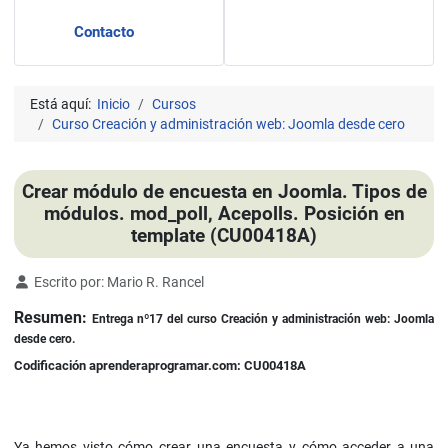
Contacto
Está aquí:
Inicio
Cursos
Curso Creación y administración web: Joomla desde cero
Crear módulo de encuesta en Joomla. Tipos de
módulos. mod_poll, Acepolls. Posición en
template (CU00418A)
Detalles
Escrito por:
Mario R. Rancel
Resumen:
Entrega nº17 del curso Creación y administración web: Joomla
desde cero.
Codificación aprenderaprogramar.com: CU00418A
Ya hemos visto cómo crear una encuesta y cómo acceder a una