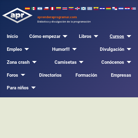
Inicio
Cómo empezar
Libros
Cursos
Empleo
Humor!!!
Divulgación
Zona crash
Camisetas
Conócenos
Foros
Directorios
Formación
Empresas
Para niños