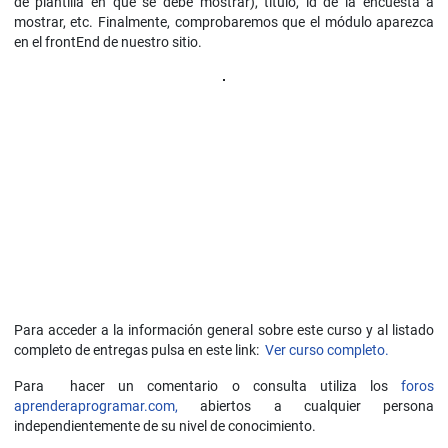
de plantilla en que se debe mostrar), título, id de la encuesta a
mostrar, etc. Finalmente, comprobaremos que el módulo aparezca
en el frontEnd de nuestro sitio.
Para acceder a la información general sobre este curso y al listado
completo de entregas pulsa en este link:
Ver curso completo.
Para hacer un comentario o consulta utiliza los
foros
aprenderaprogramar.com,
abiertos a cualquier persona
independientemente de su nivel de conocimiento.