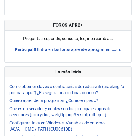
FOROS APR2+
Pregunta, responde, consulta, lee, intercambia...
Participa!!!
Entra en los foros aprenderaprogramar.com.
Lo más leído
Cómo obtener claves o contraseñas de redes wifi (cracking "a
por naranjas") ¿Es segura una red inalámbrica?
Quiero aprender a programar: ¿Cómo empiezo?
Qué es un servidor y cuáles son los principales tipos de
servidores (proxy,dns, web,ftp,pop3 y smtp, dhcp...).
Configurar Java en Windows. Variables de entorno
JAVA_HOME y PATH (CU00610B)