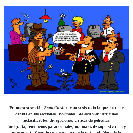
En nuestra sección
Zona Crash
encontrarás todo lo que no tiene
cabida en las secciones "normales" de esta web: artículos
inclasificables, divagaciones, críticas de películas,
fotografía, fenómenos paranormales, manuales de supervivencia y
mucho más. Cuando tu mente no pueda más... olvídate de la