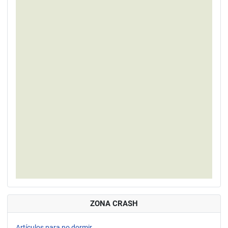
ZONA CRASH
Artículos para no dormir