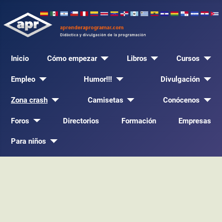
Inicio
Cómo empezar
Libros
Cursos
Empleo
Humor!!!
Divulgación
Zona crash
Camisetas
Conócenos
Foros
Directorios
Formación
Empresas
Para niños