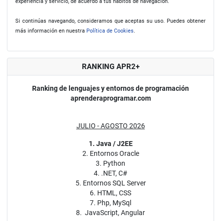
experiencia y servicio, de acuerdo a tus hábitos de navegación.
Si continúas navegando, consideramos que aceptas su uso. Puedes obtener
más información en nuestra
Política de Cookies
.
RANKING APR2+
Ranking de lenguajes y entornos de programación
aprenderaprogramar.com
JULIO - AGOSTO 2026
1. Java / J2EE
2. Entornos Oracle
3. Python
4. .NET, C#
5. Entornos SQL Server
6. HTML, CSS
7. Php, MySql
8. JavaScript, Angular