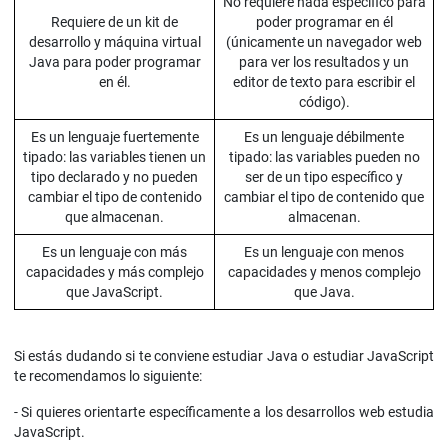
No requiere nada específico para
Requiere de un kit de
poder programar en él
desarrollo y máquina virtual
(únicamente un navegador web
Java para poder programar
para ver los resultados y un
en él.
editor de texto para escribir el
código).
Es un lenguaje fuertemente
Es un lenguaje débilmente
tipado: las variables tienen un
tipado: las variables pueden no
tipo declarado y no pueden
ser de un tipo específico y
cambiar el tipo de contenido
cambiar el tipo de contenido que
que almacenan.
almacenan.
Es un lenguaje con más
Es un lenguaje con menos
capacidades y más complejo
capacidades y menos complejo
que JavaScript.
que Java.
Si estás dudando si te conviene estudiar Java o estudiar JavaScript
te recomendamos lo siguiente:
- Si quieres orientarte específicamente a los desarrollos web estudia
JavaScript.