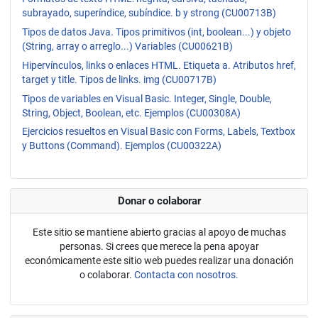
subrayado, superíndice, subíndice. b y strong (CU00713B)
Tipos de datos Java. Tipos primitivos (int, boolean...) y objeto
(String, array o arreglo...) Variables (CU00621B)
Hipervínculos, links o enlaces HTML. Etiqueta a. Atributos href,
target y title. Tipos de links. img (CU00717B)
Tipos de variables en Visual Basic. Integer, Single, Double,
String, Object, Boolean, etc. Ejemplos (CU00308A)
Ejercicios resueltos en Visual Basic con Forms, Labels, Textbox
y Buttons (Command). Ejemplos (CU00322A)
Donar o colaborar
Este sitio se mantiene abierto gracias al apoyo de muchas
personas. Si crees que merece la pena apoyar
económicamente este sitio web puedes realizar una donación
o colaborar.
Contacta con nosotros.