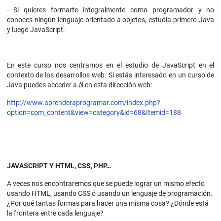
- Si quieres formarte integralmente como programador y no
conoces ningún lenguaje orientado a objetos, estudia primero Java
y luego JavaScript.
En este curso nos centramos en el estudio de JavaScript en el
contexto de los desarrollos web. Si estás interesado en un curso de
Java puedes acceder a él en esta dirección web:
http://www.aprenderaprogramar.com/index.php?
option=com_content&view=category&id=68&Itemid=188
JAVASCRIPT Y HTML, CSS, PHP…
A veces nos encontraremos que se puede lograr un mismo efecto
usando HTML, usando CSS ó usando un lenguaje de programación.
¿Por qué tantas formas para hacer una misma cosa? ¿Dónde está
la frontera entre cada lenguaje?