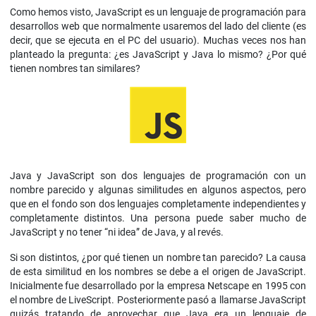
Como hemos visto, JavaScript es un lenguaje de programación para
desarrollos web que normalmente usaremos del lado del cliente (es
decir, que se ejecuta en el PC del usuario). Muchas veces nos han
planteado la pregunta: ¿es JavaScript y Java lo mismo? ¿Por qué
tienen nombres tan similares?
Java y JavaScript son dos lenguajes de programación con un
nombre parecido y algunas similitudes en algunos aspectos, pero
que en el fondo son dos lenguajes completamente independientes y
completamente distintos. Una persona puede saber mucho de
JavaScript y no tener “ni idea” de Java, y al revés.
Si son distintos, ¿por qué tienen un nombre tan parecido? La causa
de esta similitud en los nombres se debe a el origen de JavaScript.
Inicialmente fue desarrollado por la empresa Netscape en 1995 con
el nombre de LiveScript. Posteriormente pasó a llamarse JavaScript
quizás tratando de aprovechar que Java era un lenguaje de