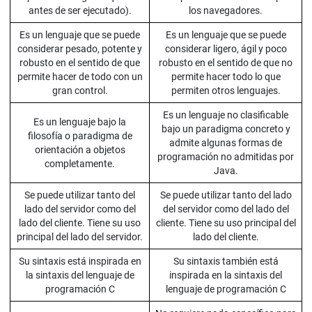
antes de ser ejecutado).
los navegadores.
Es un lenguaje que se puede
Es un lenguaje que se puede
considerar pesado, potente y
considerar ligero, ágil y poco
robusto en el sentido de que
robusto en el sentido de que no
permite hacer de todo con un
permite hacer todo lo que
gran control.
permiten otros lenguajes.
Es un lenguaje no clasificable
Es un lenguaje bajo la
bajo un paradigma concreto y
filosofía o paradigma de
admite algunas formas de
orientación a objetos
programación no admitidas por
completamente.
Java.
Se puede utilizar tanto del
Se puede utilizar tanto del lado
lado del servidor como del
del servidor como del lado del
lado del cliente. Tiene su uso
cliente. Tiene su uso principal del
principal del lado del servidor.
lado del cliente.
Su sintaxis está inspirada en
Su sintaxis también está
la sintaxis del lenguaje de
inspirada en la sintaxis del
programación C
lenguaje de programación C