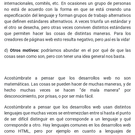
internacionales, comités, etc. En ocasiones un grupo de personas
no está de acuerdo con la forma en que se está creando una
especificación del lenguaje y forman grupos de trabajo alternativos
que definen estándares alternativos. A veces triunfa un estándar y
el otro se desecha, pero otras veces conviven distintos estándares
que permiten hacer las cosas de distintas maneras. Para los
creadores de páginas web esto resulta negativo, pero ¡así es la vida!
d)
Otros motivos:
podríamos abundar en el por qué de que las
cosas sean como son, pero con tener una idea general nos basta.
Acostúmbrate a pensar que los desarrollos web no son
matemáticas. Las cosas se pueden hacer de muchas maneras, y de
hecho muchas veces se hacen “de mala manera” por
desconocimiento, por prisas, o por ser más fácil.
Acostúmbrate a pensar que los desarrollos web usan distintos
lenguajes que muchas veces se entremezclan entre sí hasta el punto
de ser difícil distinguir en qué corresponde a un lenguaje y qué
corresponde a otro. Hay lenguajes comunes en los desarrollos web
como HTML, pero por ejemplo en cuanto a lenguajes de