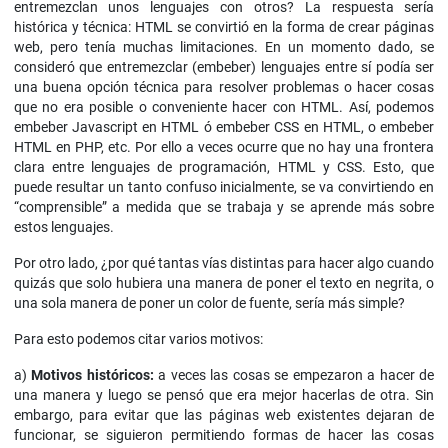
entremezclan unos lenguajes con otros? La respuesta sería
histórica y técnica: HTML se convirtió en la forma de crear páginas
web, pero tenía muchas limitaciones. En un momento dado, se
consideró que entremezclar (embeber) lenguajes entre sí podía ser
una buena opción técnica para resolver problemas o hacer cosas
que no era posible o conveniente hacer con HTML. Así, podemos
embeber Javascript en HTML ó embeber CSS en HTML, o embeber
HTML en PHP, etc. Por ello a veces ocurre que no hay una frontera
clara entre lenguajes de programación, HTML y CSS. Esto, que
puede resultar un tanto confuso inicialmente, se va convirtiendo en
“comprensible” a medida que se trabaja y se aprende más sobre
estos lenguajes.
Por otro lado, ¿por qué tantas vías distintas para hacer algo cuando
quizás que solo hubiera una manera de poner el texto en negrita, o
una sola manera de poner un color de fuente, sería más simple?
Para esto podemos citar varios motivos:
a)
Motivos históricos:
a veces las cosas se empezaron a hacer de
una manera y luego se pensó que era mejor hacerlas de otra. Sin
embargo, para evitar que las páginas web existentes dejaran de
funcionar, se siguieron permitiendo formas de hacer las cosas