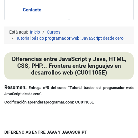
Contacto
Está aquí:
Inicio
Cursos
Tutorial básico programador web: JavaScript desde cero
Diferencias entre JavaScript y Java, HTML,
CSS, PHP... Frontera entre lenguajes en
desarrollos web (CU01105E)
Detalles
Resumen:
Entrega nº5 d
el curso
"Tutorial básico del programador web:
JavaScript desde cero".
Codificación aprenderaprogramar.com: CU01105E
DIFERENCIAS ENTRE JAVA Y JAVASCRIPT