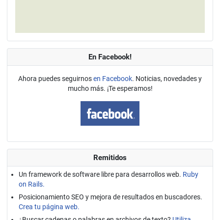
En Facebook!
Ahora puedes seguirnos
en Facebook
. Noticias, novedades y
mucho más. ¡Te esperamos!
Remitidos
Un framework de software libre para desarrollos web.
Ruby
on Rails.
Posicionamiento SEO y mejora de resultados en buscadores.
Crea tu página web.
¿Buscar cadenas o palabras en archivos de texto?
Utiliza