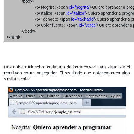
<body>
<p>Negrita: <span
id="negrita"
>Quiero aprender a pr
<p>Italica: <span
id="italica"
>Quiero aprender a prog
<p>Tachado: <span
id="tachado"
>Quiero aprender a 
<p>Color fuente: <span
id="verde"
>Quiero aprender a
</body>
</html>
Haz doble click sobre cada uno de los archivos para visualizar el
resultado en un navegador. El resultado que obtenemos es algo
similar a esto: