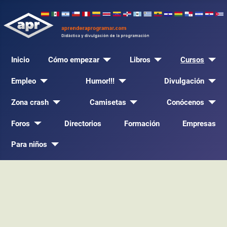
Inicio
Cómo empezar
Libros
Cursos
Empleo
Humor!!!
Divulgación
Zona crash
Camisetas
Conócenos
Foros
Directorios
Formación
Empresas
Para niños