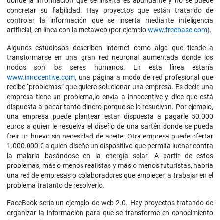
donde la información que se inserta es abundante y no se puede
concretar su fiabilidad. Hay proyectos que están tratando de
controlar la información que se inserta mediante inteligencia
artificial, en línea con la metaweb (por ejemplo
www.freebase.com
).
Algunos estudiosos describen internet como algo que tiende a
transformarse en una gran red neuronal aumentada donde los
nodos son los seres humanos. En esta línea estaría
www.innocentive.com
, una página a modo de red profesional que
recibe “problemas” que quiere solucionar una empresa. Es decir, una
empresa tiene un problema,lo envía a innocentive y dice que está
dispuesta a pagar tanto dinero porque se lo resuelvan. Por ejemplo,
una empresa puede plantear estar dispuesta a pagarle 50.000
euros a quien le resuelva el diseño de una sartén donde se pueda
freir un huevo sin necesidad de aceite. Otra empresa puede ofertar
1.000.000 € a quien diseñe un dispositivo que permita luchar contra
la malaria basándose en la energía solar. A partir de estos
problemas, más o menos realistas y más o menos futuristas, habría
una red de empresas o colaboradores que empiecen a trabajar en el
problema tratanto de resolverlo.
FaceBook sería un ejemplo de web 2.0. Hay proyectos tratando de
organizar la información para que se transforme en conocimiento