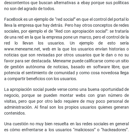
descontentos que buscan alternativas a ebay porque sus políticas
no son del agrado de todos.
FaceBook es un ejemplo de “red social” en que el control del portal lo
lleva la empresa que hay detrás. Pero hay otros conceptos de redes
sociales, por ejemplo el de “Red con apropiación social”: se trataría
de una red en la que la empresa pone un marco, pero el control de la
red lo llevan los usuarios. Un ejemplo de esto sería
www.meneame.net, web en la que los usuarios envían historias o
noticias que son revisadas por otros usuarios que le dan o no su
favor para ser destacada. Meneame puede calificarse como un sitio
de gestión autónoma de noticias, basado en software libre, que
potencia el sentimiento de comunidad y como cosa novedosa llega
a compartir beneficios con los usuarios.
La apropiación social puede verse como una buena oportunidad de
negocio, porque se pueden montar webs con gran número de
visitas, pero que por otro lado requiere de muy poco personal de
administración. Al final son los propios usuarios quienes generan
contenidos.
Una cuestión no muy bien resuelta en las redes sociales en general
es cómo enfrentarse a los usuarios “maliciosos” o “hackeadores”.