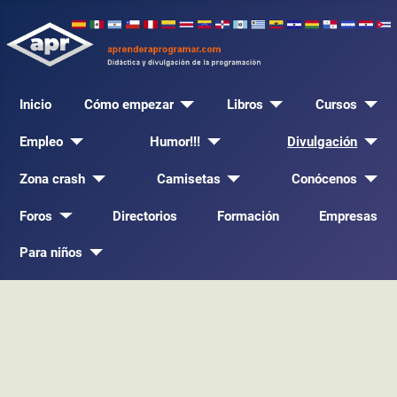
Inicio
Cómo empezar
Libros
Cursos
Empleo
Humor!!!
Divulgación
Zona crash
Camisetas
Conócenos
Foros
Directorios
Formación
Empresas
Para niños