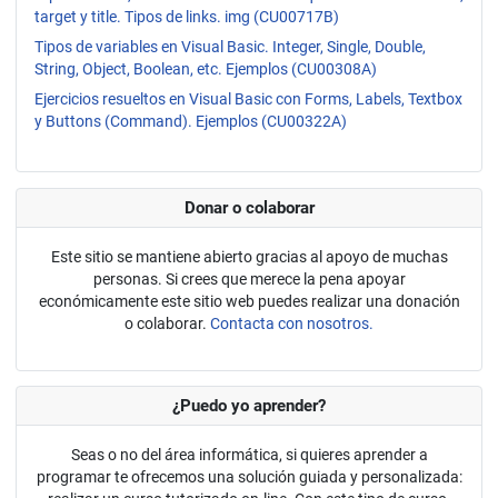
target y title. Tipos de links. img (CU00717B)
Tipos de variables en Visual Basic. Integer, Single, Double,
String, Object, Boolean, etc. Ejemplos (CU00308A)
Ejercicios resueltos en Visual Basic con Forms, Labels, Textbox
y Buttons (Command). Ejemplos (CU00322A)
Donar o colaborar
Este sitio se mantiene abierto gracias al apoyo de muchas
personas. Si crees que merece la pena apoyar
económicamente este sitio web puedes realizar una donación
o colaborar.
Contacta con nosotros.
¿Puedo yo aprender?
Seas o no del área informática, si quieres aprender a
programar te ofrecemos una solución guiada y personalizada: