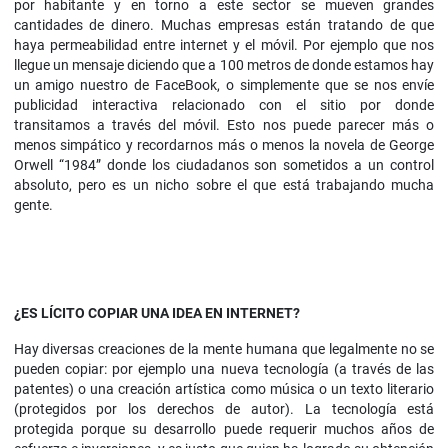
por habitante y en torno a este sector se mueven grandes
cantidades de dinero. Muchas empresas están tratando de que
haya permeabilidad entre internet y el móvil. Por ejemplo que nos
llegue un mensaje diciendo que a 100 metros de donde estamos hay
un amigo nuestro de FaceBook, o simplemente que se nos envíe
publicidad interactiva relacionado con el sitio por donde
transitamos a través del móvil. Esto nos puede parecer más o
menos simpático y recordarnos más o menos la novela de George
Orwell “1984” donde los ciudadanos son sometidos a un control
absoluto, pero es un nicho sobre el que está trabajando mucha
gente.
¿ES LÍCITO COPIAR UNA IDEA EN INTERNET?
Hay diversas creaciones de la mente humana que legalmente no se
pueden copiar: por ejemplo una nueva tecnología (a través de las
patentes) o una creación artística como música o un texto literario
(protegidos por los derechos de autor). La tecnología está
protegida porque su desarrollo puede requerir muchos años de