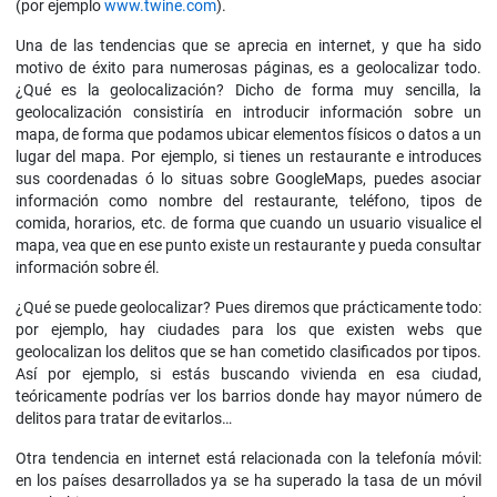
(por ejemplo
www.twine.com
).
Una de las tendencias que se aprecia en internet, y que ha sido
motivo de éxito para numerosas páginas, es a geolocalizar todo.
¿Qué es la geolocalización? Dicho de forma muy sencilla, la
geolocalización consistiría en introducir información sobre un
mapa, de forma que podamos ubicar elementos físicos o datos a un
lugar del mapa. Por ejemplo, si tienes un restaurante e introduces
sus coordenadas ó lo situas sobre GoogleMaps, puedes asociar
información como nombre del restaurante, teléfono, tipos de
comida, horarios, etc. de forma que cuando un usuario visualice el
mapa, vea que en ese punto existe un restaurante y pueda consultar
información sobre él.
¿Qué se puede geolocalizar? Pues diremos que prácticamente todo:
por ejemplo, hay ciudades para los que existen webs que
geolocalizan los delitos que se han cometido clasificados por tipos.
Así por ejemplo, si estás buscando vivienda en esa ciudad,
teóricamente podrías ver los barrios donde hay mayor número de
delitos para tratar de evitarlos…
Otra tendencia en internet está relacionada con la telefonía móvil:
en los países desarrollados ya se ha superado la tasa de un móvil