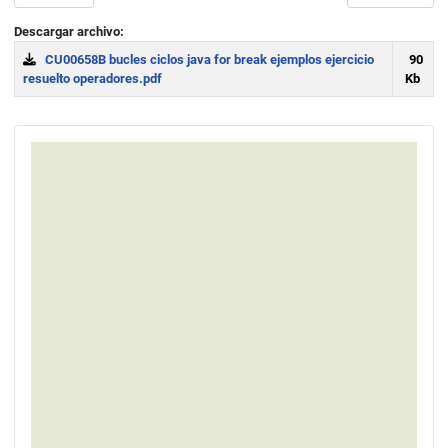
Descargar archivo:
CU00658B bucles ciclos java for break ejemplos ejercicio
90
resuelto operadores.pdf
Kb
Download