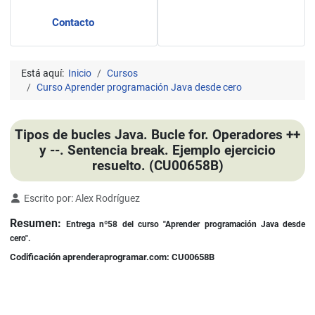
Contacto
Está aquí:
Inicio
Cursos
Curso Aprender programación Java desde cero
Tipos de bucles Java. Bucle for. Operadores ++
y --. Sentencia break. Ejemplo ejercicio
resuelto. (CU00658B)
Detalles
Escrito por:
Alex Rodríguez
Resumen:
Entrega nº58 del curso "Aprender programación Java desde
cero".
Codificación aprenderaprogramar.com: CU00658B