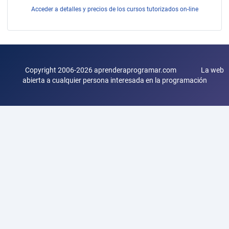
Acceder a detalles y precios de los cursos tutorizados on-line
Copyright 2006-2026 aprenderaprogramar.com La web
abierta a cualquier persona interesada en la programación