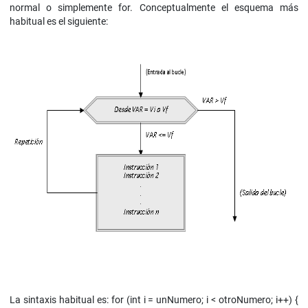
normal o simplemente for. Conceptualmente el esquema más
habitual es el siguiente:
La sintaxis habitual es: for (int i = unNumero; i < otroNumero; i++) {