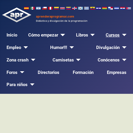
Inicio
Cómo empezar
Libros
Cursos
Empleo
Humor!!!
Divulgación
Zona crash
Camisetas
Conócenos
Foros
Directorios
Formación
Empresas
Para niños