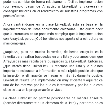
podemos cambiar de forma relativamente fácil su implementación
(por ejemplo pasar de ArrayList a LinkedList y viceversa) y
conseguir mejoras en el rendimiento de nuestros programas con
poco esfuerzo.
Ahora centrándonos en la clase LinkedList, ésta se basa en la
implementación de listas doblemente enlazadas. Esto quiere decir
que la estructura es un poco más compleja que la implementación
con ArrayList, pero… ¿Qué beneficios nos aporta si la estructura es
más compleja?.
¿Rapidez?, pues no mucha la verdad, de hecho ArrayList es la
favorita para realizar búsquedas en una lista y podríamos decir que
ArrayList es más rápida para búsquedas que LinkedList. Entonces,
¿qué interés tiene LinkedList?. Si tenemos una lista y lo que nos
importa no es buscar la información lo más rápido posible, sino que
la inserción o eliminación se hagan lo más rápidamente posible,
LinkedList resulta una implementación muy eficiente y aquí radica
uno de los motivos por los que es interesante y por los que esta
clase se usa en la programación en Java.
La clase Linkedlist no permite posicionarse de manera absoluta
(acceder directamente a un elemento de la lista) y por tanto no es