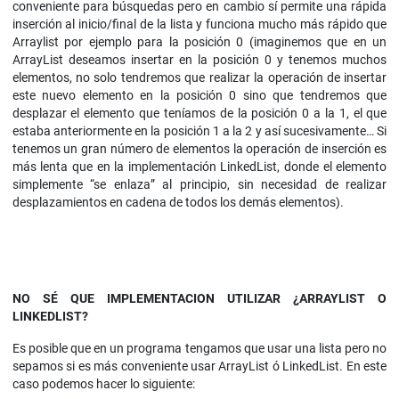
conveniente para búsquedas pero en cambio sí permite una rápida
inserción al inicio/final de la lista y funciona mucho más rápido que
Arraylist por ejemplo para la posición 0 (imaginemos que en un
ArrayList deseamos insertar en la posición 0 y tenemos muchos
elementos, no solo tendremos que realizar la operación de insertar
este nuevo elemento en la posición 0 sino que tendremos que
desplazar el elemento que teníamos de la posición 0 a la 1, el que
estaba anteriormente en la posición 1 a la 2 y así sucesivamente… Si
tenemos un gran número de elementos la operación de inserción es
más lenta que en la implementación LinkedList, donde el elemento
simplemente “se enlaza” al principio, sin necesidad de realizar
desplazamientos en cadena de todos los demás elementos).
NO SÉ QUE IMPLEMENTACION UTILIZAR ¿ARRAYLIST O
LINKEDLIST?
Es posible que en un programa tengamos que usar una lista pero no
sepamos si es más conveniente usar ArrayList ó LinkedList. En este
caso podemos hacer lo siguiente: