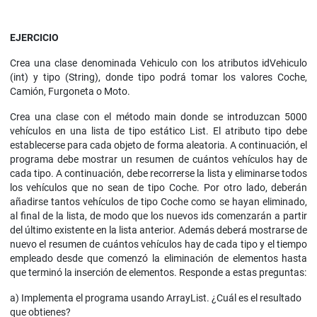
EJERCICIO
Crea una clase denominada Vehiculo con los atributos idVehiculo
(int) y tipo (String), donde tipo podrá tomar los valores Coche,
Camión, Furgoneta o Moto.
Crea una clase con el método main donde se introduzcan 5000
vehículos en una lista de tipo estático List. El atributo tipo debe
establecerse para cada objeto de forma aleatoria. A continuación, el
programa debe mostrar un resumen de cuántos vehículos hay de
cada tipo. A continuación, debe recorrerse la lista y eliminarse todos
los vehículos que no sean de tipo Coche. Por otro lado, deberán
añadirse tantos vehículos de tipo Coche como se hayan eliminado,
al final de la lista, de modo que los nuevos ids comenzarán a partir
del último existente en la lista anterior. Además deberá mostrarse de
nuevo el resumen de cuántos vehículos hay de cada tipo y el tiempo
empleado desde que comenzó la eliminación de elementos hasta
que terminó la inserción de elementos. Responde a estas preguntas:
a) Implementa el programa usando ArrayList. ¿Cuál es el resultado
que obtienes?