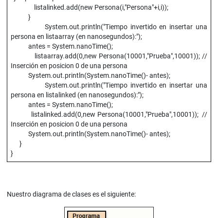
listalinked.add(new Persona(i,"Persona"+i,i));
}
System.out.println("Tiempo invertido en insertar una
persona en listaarray (en nanosegundos):");
antes = System.nanoTime();
listaarray.add(0,new Persona(10001,"Prueba",10001)); //
Inserción en posicion 0 de una persona
System.out.println(System.nanoTime()- antes);
System.out.println("Tiempo invertido en insertar una
persona en listalinked (en nanosegundos):");
antes = System.nanoTime();
listalinked.add(0,new Persona(10001,"Prueba",10001)); //
Inserción en posicion 0 de una persona
System.out.println(System.nanoTime()- antes);
}
}
Nuestro diagrama de clases es el siguiente: