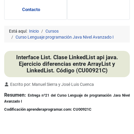
Contacto
Está aquí:
Inicio
Cursos
Curso Lenguaje programación Java Nivel Avanzado I
Interface List. Clase LinkedList api java.
Ejercicio diferencias entre ArrayList y
LinkedList. Código (CU00921C)
Detalles
Escrito por:
Manuel Sierra y José Luis Cuenca
Resumen:
Entrega nº21 del Curso Lenguaje de programación Java Nivel
Avanzado I
Codificación aprenderaprogramar.com: CU00921C