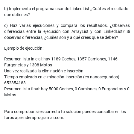
b) Implementa el programa usando LinkedList ¿Cuál es el resultado
que obtienes?
c) Haz varias ejecuciones y compara los resultados. ¿Observas
diferencias entre la ejecución con ArrayList y con LinkedList? Si
observas diferencias, ¿cuáles son y a qué crees que se deben?
Ejemplo de ejecución:
Resumen lista inicial: hay 1189 Coches, 1357 Camiones, 1146
Furgonetas y 1308 Motos
Una vez realizada la eliminación e inserción:
Tiempo empleado en eliminación-inserción (en nanosegundos):
652854183
Resumen lista final: hay 5000 Coches, 0 Camiones, 0 Furgonetas y 0
Motos
Para comprobar si es correcta tu solución puedes consultar en los
foros aprenderaprogramar.com.