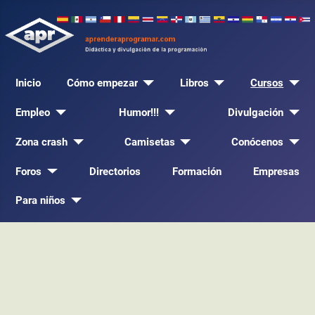
Inicio
Cómo empezar
Libros
Cursos
Empleo
Humor!!!
Divulgación
Zona crash
Camisetas
Conócenos
Foros
Directorios
Formación
Empresas
Para niños