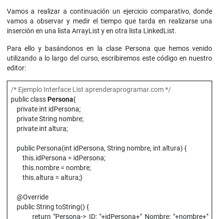
Vamos a realizar a continuación un ejercicio comparativo, donde
vamos a observar y medir el tiempo que tarda en realizarse una
inserción en una lista ArrayList y en otra lista LinkedList.
Para ello y basándonos en la clase Persona que hemos venido
utilizando a lo largo del curso, escribiremos este código en nuestro
editor:
/* Ejemplo Interface List aprenderaprogramar.com */
public class
Persona
{
private int idPersona;
private String nombre;
private int altura;
public Persona(int idPersona, String nombre, int altura) {
this.idPersona = idPersona;
this.nombre = nombre;
this.altura = altura;}
@Override
public String toString() {
return "Persona-> ID: "+idPersona+" Nombre: "+nombre+"