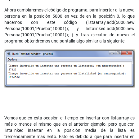
Ahora cambiaremos el código de programa, para insertar a la nueva
persona en la posición 5000 en vez de en la posición 0, lo que
hacemos con este código (listaarray.add(5000,new
Persona(10001,"Prueba",10001)); y listalinked.add(5000,new
Persona(10001,"Prueba",10001)); ) y tras ejecutar de nuevo el
programa obtendremos una pantalla algo similar a la siguiente:
Vemos que en esta ocasión el tiempo en insertar con listaarray es
más o menos el mismo que en el anterior ejemplo, pero que con
listalinked insertar en la posición media de la lista es
tremendamente más lento. Esto es debido a que para insertar en