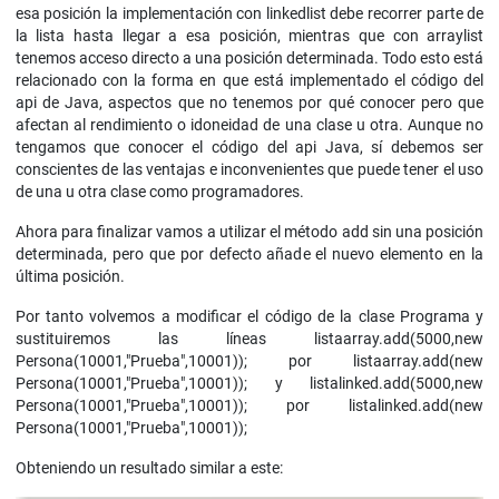
esa posición la implementación con linkedlist debe recorrer parte de
la lista hasta llegar a esa posición, mientras que con arraylist
tenemos acceso directo a una posición determinada. Todo esto está
relacionado con la forma en que está implementado el código del
api de Java, aspectos que no tenemos por qué conocer pero que
afectan al rendimiento o idoneidad de una clase u otra. Aunque no
tengamos que conocer el código del api Java, sí debemos ser
conscientes de las ventajas e inconvenientes que puede tener el uso
de una u otra clase como programadores.
Ahora para finalizar vamos a utilizar el método add sin una posición
determinada, pero que por defecto añade el nuevo elemento en la
última posición.
Por tanto volvemos a modificar el código de la clase Programa y
sustituiremos las líneas listaarray.add(5000,new
Persona(10001,"Prueba",10001)); por listaarray.add(new
Persona(10001,"Prueba",10001)); y listalinked.add(5000,new
Persona(10001,"Prueba",10001)); por listalinked.add(new
Persona(10001,"Prueba",10001));
Obteniendo un resultado similar a este: