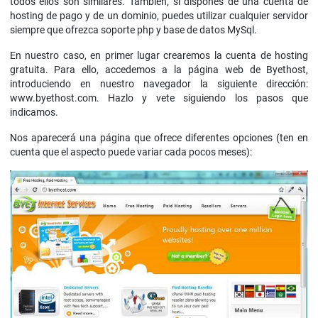
todos ellos son similares. También, si dispones de una cuenta de
hosting de pago y de un dominio, puedes utilizar cualquier servidor
siempre que ofrezca soporte php y base de datos MySql.
En nuestro caso, en primer lugar crearemos la cuenta de hosting
gratuita. Para ello, accedemos a la página web de Byethost,
introduciendo en nuestro navegador la siguiente dirección:
www.byethost.com. Hazlo y vete siguiendo los pasos que
indicamos.
Nos aparecerá una página que ofrece diferentes opciones (ten en
cuenta que el aspecto puede variar cada pocos meses):