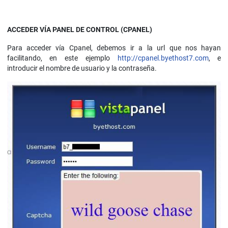
ACCEDER VÍA PANEL DE CONTROL (CPANEL)
Para acceder vía Cpanel, debemos ir a la url que nos hayan
facilitando, en este ejemplo
http://cpanel.byethost7.com
, e
introducir el nombre de usuario y la contraseña.