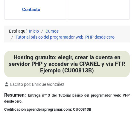
Contacto
Está aquí:
Inicio
Cursos
Tutorial básico del programador web: PHP desde cero
Hosting gratuito: elegir, crear la cuenta en
servidor PHP y acceder vía CPANEL y vía FTP.
Ejemplo (CU00813B)
Detalles
Escrito por:
Enrique González
Resumen:
Entrega nº13
del Tutorial básico del programador web: PHP
desde cero.
Codificación aprenderaprogramar.com: CU00813B