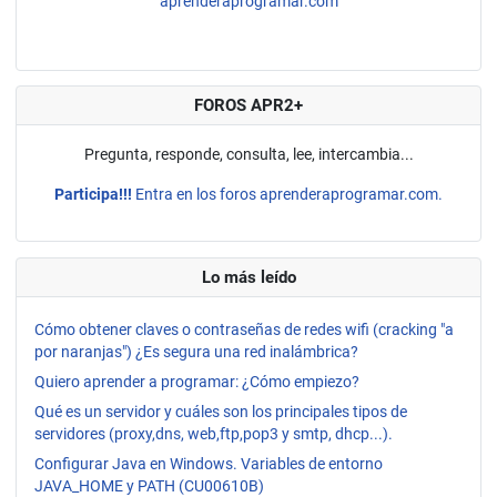
aprenderaprogramar.com
FOROS APR2+
Pregunta, responde, consulta, lee, intercambia...
Participa!!!
Entra en los foros aprenderaprogramar.com.
Lo más leído
Cómo obtener claves o contraseñas de redes wifi (cracking "a
por naranjas") ¿Es segura una red inalámbrica?
Quiero aprender a programar: ¿Cómo empiezo?
Qué es un servidor y cuáles son los principales tipos de
servidores (proxy,dns, web,ftp,pop3 y smtp, dhcp...).
Configurar Java en Windows. Variables de entorno
JAVA_HOME y PATH (CU00610B)