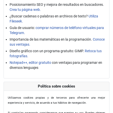
Posicionamiento SEO y mejora de resultados en buscadores.
Crea tu página web.
¿Buscar cadenas o palabras en archivos de texto?
Utiliza
Fileseek.
Guía de usuario:
comprar números de teléfono virtuales para
Telegram.
Importancia de las matemáticas en la programación.
Conoce
sus ventajas.
Diseño gráfico con un programa gratuito: GIMP.
Retoca tus
fotografías.
Notepad++, editor gratuito
con ventajas para programar en
diversos lenguajes
Política sobre cookies
Utilizamos cookies propias y de terceros para ofrecerte una mejor
experiencia y servicio, de acuerdo a tus hábitos de navegación.
Si continúas navegando, consideramos que aceptas su uso. Puedes obtener