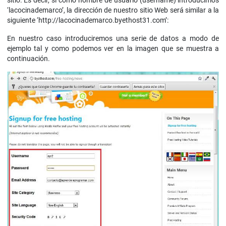
sitio. Es decir, si como nombre de usuario (username) introducimos
‘lacocinademarco’, la dirección de nuestro sitio Web será similar a la
siguiente ‘http://lacocinademarco.byethost31.com’:
En nuestro caso introduciremos una serie de datos a modo de
ejemplo tal y como podemos ver en la imagen que se muestra a
continuación.