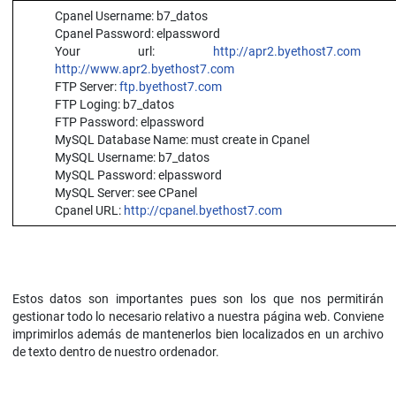
Cpanel Username: b7_datos
Cpanel Password: elpassword
Your url:
http://apr2.byethost7.com
o
http://www.apr2.byethost7.com
FTP Server:
ftp.byethost7.com
FTP Loging: b7_datos
FTP Password: elpassword
MySQL Database Name: must create in Cpanel
MySQL Username: b7_datos
MySQL Password: elpassword
MySQL Server: see CPanel
Cpanel URL:
http://cpanel.byethost7.com
Estos datos son importantes pues son los que nos permitirán
gestionar todo lo necesario relativo a nuestra página web. Conviene
imprimirlos además de mantenerlos bien localizados en un archivo
de texto dentro de nuestro ordenador.