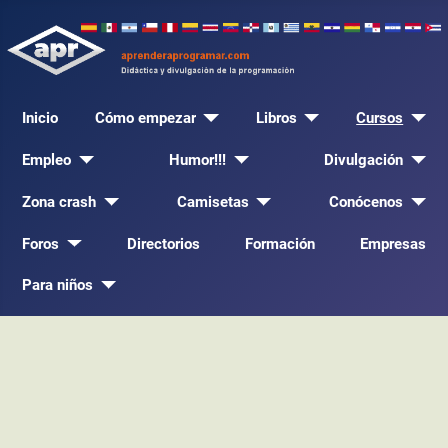
Inicio
Cómo empezar
Libros
Cursos
Empleo
Humor!!!
Divulgación
Zona crash
Camisetas
Conócenos
Foros
Directorios
Formación
Empresas
Para niños