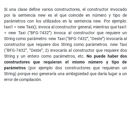
Si una clase define varios constructores, el constructor invocado
por la sentencia new es el que coincide en número y tipo de
parámetros con los utilizados en la sentencia new. Por ejemplo:
taxi1 = new Taxi(); invoca al constructor general, mientras que taxi1
= new Taxi (“BFG-7432”) invoca al constructor que requiere un
String como parámetro. new Taxi (“BFG-7432”, “Oeste”) invocaría al
constructor que requiere dos String como parámetros. new Taxi
(“BFG-7432”, “Oeste”, 2) invocaría al constructor que requiere dos
String y un entero como parámetros, etc.
No puede haber dos
constructores que requieran el mismo número y tipo de
parámetros
(por ejemplo dos constructores que requieran un
String) porque eso generaría una ambigüedad que daría lugar a un
error de compilación.