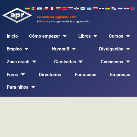
Inicio
Cómo empezar
Libros
Cursos
Empleo
Humor!!!
Divulgación
Zona crash
Camisetas
Conócenos
Foros
Directorios
Formación
Empresas
Para niños