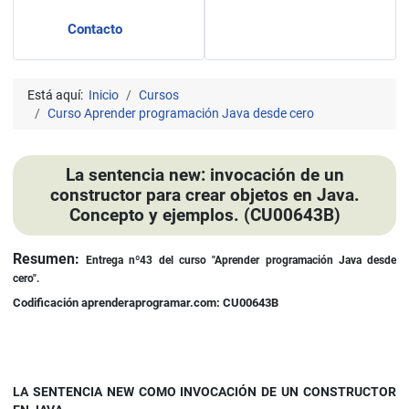
Contacto
Está aquí:
Inicio
Cursos
Curso Aprender programación Java desde cero
La sentencia new: invocación de un
constructor para crear objetos en Java.
Concepto y ejemplos. (CU00643B)
Detalles
Resumen:
Entrega nº43 del curso "Aprender programación Java desde
cero".
Codificación aprenderaprogramar.com: CU00643B
LA SENTENCIA NEW COMO INVOCACIÓN DE UN CONSTRUCTOR