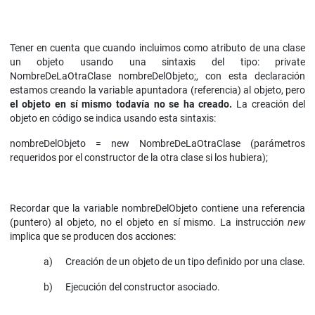
Tener en cuenta que cuando incluimos como atributo de una clase
un objeto usando una sintaxis del tipo: private
NombreDeLaOtraClase nombreDelObjeto;, con esta declaración
estamos creando la variable apuntadora (referencia) al objeto, pero
el objeto en sí mismo todavía no se ha creado.
La creación del
objeto en código se indica usando esta sintaxis:
nombreDelObjeto = new NombreDeLaOtraClase (parámetros
requeridos por el constructor de la otra clase si los hubiera);
Recordar que la variable nombreDelObjeto contiene una referencia
(puntero) al objeto, no el objeto en sí mismo. La instrucción
new
implica que se producen dos acciones:
a) Creación de un objeto de un tipo definido por una clase.
b) Ejecución del constructor asociado.