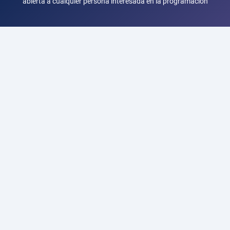
abierta a cualquier persona interesada en la programación