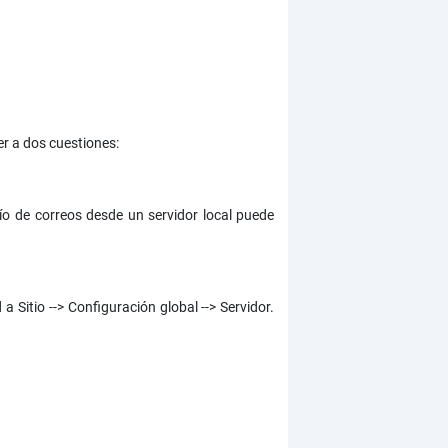
r a dos cuestiones:
vío de correos desde un servidor local puede
 Sitio --> Configuración global --> Servidor.