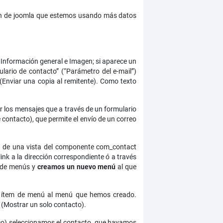
ón de joomla que estemos usando más datos
Información general e Imagen; si aparece un
ario de contacto” (“Parámetro del e-mail”)
 (Enviar una copia al remitente). Como texto
 los mensajes que a través de un formulario
 contacto), que permite el envío de un correo
er de una vista del componente com_contact
nk a la dirección correspondiente ó a través
r de menús y
creamos un nuevo menú
al que
un ítem de menú al menú que hemos creado.
(Mostrar un solo contacto).
sico) seleccionamos el contacto que hayamos