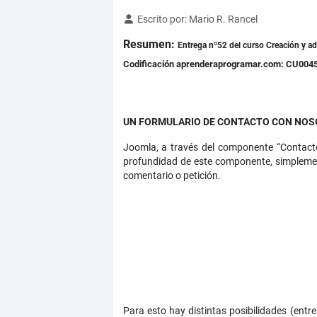
Detalles
Escrito por:
Mario R. Rancel
Resumen:
Entrega nº52 del curso Creación y a
Codificación aprenderaprogramar.com: CU004
UN FORMULARIO DE CONTACTO CON NOS
Joomla, a través del componente “Contacto
profundidad de este componente, simplemen
comentario o petición.
Para esto hay distintas posibilidades (entr