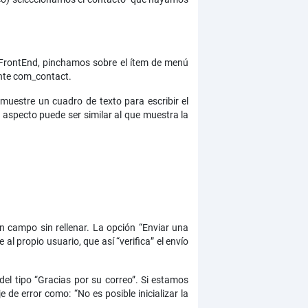
 FrontEnd, pinchamos sobre el ítem de menú
nte com_contact.
muestre un cuadro de texto para escribir el
 aspecto puede ser similar al que muestra la
n campo sin rellenar. La opción “Enviar una
l propio usuario, que así “verifica” el envío
del tipo “Gracias por su correo”. Si estamos
e error como: “No es posible inicializar la