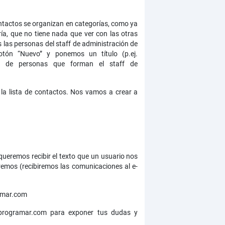
tactos se organizan en categorías, como ya
a, que no tiene nada que ver con las otras
s las personas del staff de administración de
tón “Nuevo” y ponemos un título (p.ej.
po de personas que forman el staff de
la lista de contactos. Nos vamos a crear a
ueremos recibir el texto que un usuario nos
remos (recibiremos las comunicaciones al e-
amar.com
aprogramar.com para exponer tus dudas y