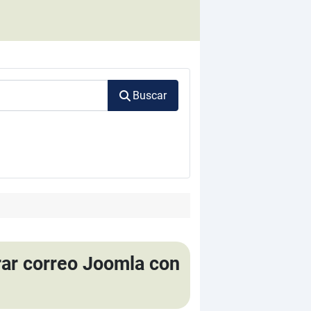
Buscar
rar correo Joomla con