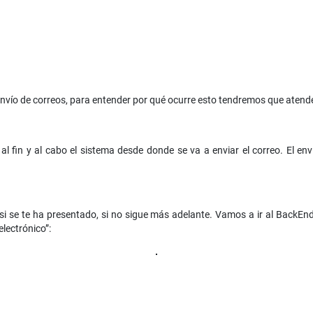
nvío de correos, para entender por qué ocurre esto tendremos que atende
 al fin y al cabo el sistema desde donde se va a enviar el correo. El en
 se te ha presentado, si no sigue más adelante. Vamos a ir al BackEnd a
electrónico”: