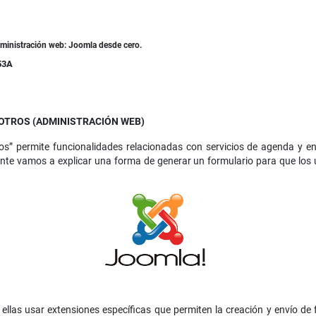
dministración web: Joomla desde cero.
53A
OTROS (ADMINISTRACIÓN WEB)
s” permite funcionalidades relacionadas con servicios de agenda y 
te vamos a explicar una forma de generar un formulario para que los 
e ellas usar extensiones específicas que permiten la creación y envío d