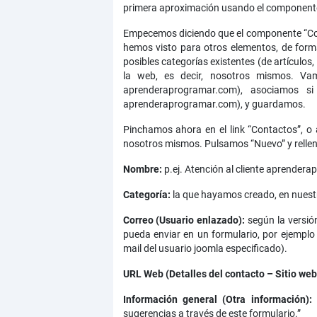
primera aproximación usando el componente
Empecemos diciendo que el componente “Con
hemos visto para otros elementos, de form
posibles categorías existentes (de artículos
la web, es decir, nosotros mismos. Va
aprenderaprogramar.com), asociamos s
aprenderaprogramar.com), y guardamos.
Pinchamos ahora en el link “Contactos”, o
nosotros mismos. Pulsamos “Nuevo” y rell
Nombre:
p.ej. Atención al cliente aprender
Categoría:
la que hayamos creado, en nues
Correo (Usuario enlazado):
según la versió
pueda enviar en un formulario, por ejempl
mail del usuario joomla especificado).
URL Web (Detalles del contacto – Sitio web
Información general (Otra información):
u
sugerencias a través de este formulario.”