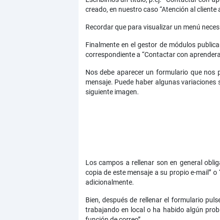
creado, en nuestro caso “Atención al clien
Recordar que para visualizar un menú neces
Finalmente en el gestor de módulos public
correspondiente a “Contactar con aprender
Nos debe aparecer un formulario que nos pi
mensaje. Puede haber algunas variaciones se
siguiente imagen.
Los campos a rellenar son en general oblig
copia de este mensaje a su propio e-mail” o 
adicionalmente.
Bien, después de rellenar el formulario pul
trabajando en local o ha habido algún prob
función de correo”.