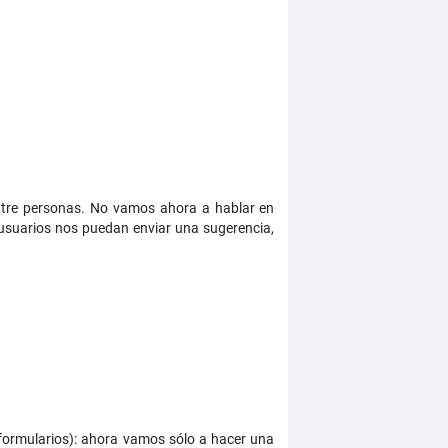
entre personas. No vamos ahora a hablar en
usuarios nos puedan enviar una sugerencia,
e formularios): ahora vamos sólo a hacer una