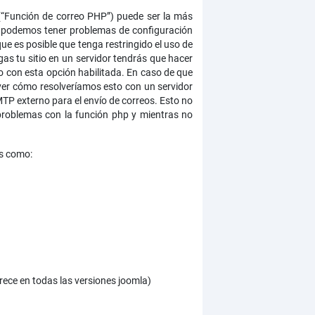
 (“Función de correo PHP”) puede ser la más
e, podemos tener problemas de configuración
ue es posible que tenga restringido el uso de
s tu sitio en un servidor tendrás que hacer
io con esta opción habilitada. En caso de que
 ver cómo resolveríamos esto con un servidor
P externo para el envío de correos. Esto no
 problemas con la función php y mientras no
os como:
rece en todas las versiones joomla)