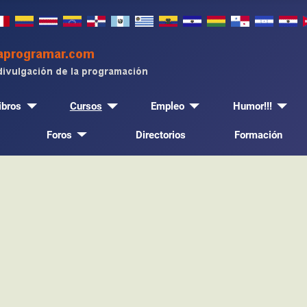
ibros
Cursos
Empleo
Humor!!!
Foros
Directorios
Formación