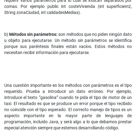
requerir varios parámetros para lo cual se indican separados por
comas. Por ejemplo public int costeVivienda (int superficiem2,
String zonaCiudad, int calidadesMedias).
b)
Métodos sin parámetros:
son métodos que no piden ningún dato
u objeto para ejecutarse. Un método sin parámetros se identifica
porque sus paréntesis finales están vacíos. Estos métodos no
necesitan recibir información para ejecutarse.
Una cuestión importante en los métodos con parámetros es el tipo
requerido. Prueba a introducir un dato erróneo. Por ejemplo,
introduce el texto “gasolina” cuando te pida el tipo de motor de un
taxi. El resultado es que se produce un error porque el tipo recibido
no coincide con el tipo esperado. El correcto manejo de tipos es un
aspecto importante en la mayor parte de lenguajes de
programación, incluido Java, y será algo a lo que debamos prestar
especial atención siempre que estemos desarrollando código.