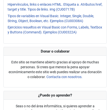
Hipervínculos, links o enlaces HTML. Etiqueta a. Atributos href,
target y title. Tipos de links. img (CU00717B)
Tipos de variables en Visual Basic. Integer, Single, Double,
String, Object, Boolean, etc. Ejemplos (CU00308A)
Ejercicios resueltos en Visual Basic con Forms, Labels, Textbox
y Buttons (Command). Ejemplos (CU00322A)
Donar o colaborar
Este sitio se mantiene abierto gracias al apoyo de muchas
personas. Si crees que merece la pena apoyar
económicamente este sitio web puedes realizar una donación
o colaborar.
Contacta con nosotros.
¿Puedo yo aprender?
Seas o no del área informática, si quieres aprender a