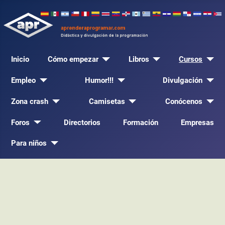
Inicio
Cómo empezar
Libros
Cursos
Empleo
Humor!!!
Divulgación
Zona crash
Camisetas
Conócenos
Foros
Directorios
Formación
Empresas
Para niños