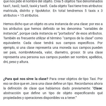
que nos pide el nombre del objeto. Crea 5 objetos Taxi denominados
taxi1, taxi2, taxi3, taxi4 y taxi5. Cada objeto Taxi tiene tres atributos:
matricula, distrito y tipoMotor. En total tendremos 5 taxis x 3
atributos = 15 atributos.
Hemos dicho que un objeto es una instancia de una clase: por eso a
los atributos que hemos definido se les denomina “variables de
instancia”, porque cada instancia es “portadora” de esos atributos.
También es frecuente utilizar el término “campos de la clase” como
equivalente. Cada clase tendrá sus campos específicos. Por
ejemplo, si una clase representa una moneda sus campos pueden
ser pais, nombreMoneda, valor, diametro, grosor. Si una clase
representa una persona sus campos pueden ser nombre, apellidos,
dni, peso y altura.
¿Para qué nos sirve la clase?
Para crear objetos de tipo Taxi. Por
eso se dice que en Java una clase define un tipo. Recordamos ahora
la definición de clase que habíamos dado previamente: “
Clase
:
abstracción que define un tipo de objeto especificando qué
propiedades y operaciones disponibles va a tener.”