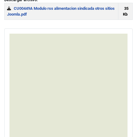
CU00449A Modulo rss alimentacion sindicada otros sitios
35
Joomla.pdf
Kb
Download