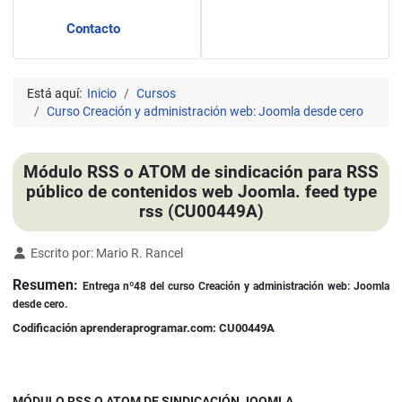
Contacto
Está aquí:
Inicio
Cursos
Curso Creación y administración web: Joomla desde cero
Módulo RSS o ATOM de sindicación para RSS
público de contenidos web Joomla. feed type
rss (CU00449A)
Detalles
Escrito por:
Mario R. Rancel
Resumen:
Entrega nº48 del curso Creación y administración web: Joomla
desde cero.
Codificación aprenderaprogramar.com: CU00449A
MÓDULO RSS O ATOM DE SINDICACIÓN JOOMLA