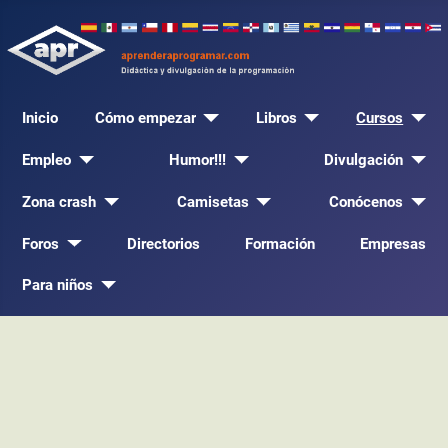
Inicio
Cómo empezar
Libros
Cursos
Empleo
Humor!!!
Divulgación
Zona crash
Camisetas
Conócenos
Foros
Directorios
Formación
Empresas
Para niños