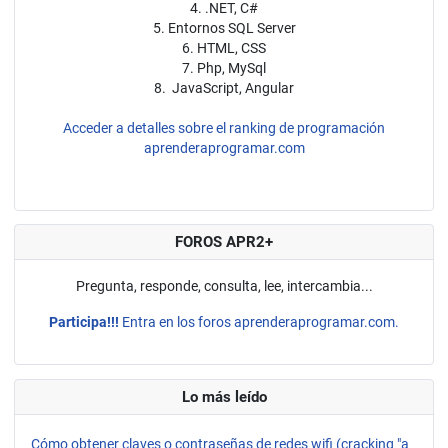
4. .NET, C#
5. Entornos SQL Server
6. HTML, CSS
7. Php, MySql
8. JavaScript, Angular
Acceder a detalles sobre el ranking de programación
aprenderaprogramar.com
FOROS APR2+
Pregunta, responde, consulta, lee, intercambia...
Participa!!!
Entra en los foros aprenderaprogramar.com.
Lo más leído
Cómo obtener claves o contraseñas de redes wifi (cracking "a