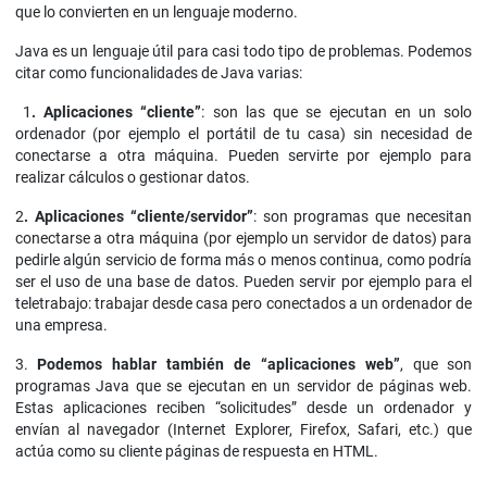
que lo convierten en un lenguaje moderno.
Java es un lenguaje útil para casi todo tipo de problemas. Podemos
citar como funcionalidades de Java varias:
1
. Aplicaciones “cliente”
: son las que se ejecutan en un solo
ordenador (por ejemplo el portátil de tu casa) sin necesidad de
conectarse a otra máquina. Pueden servirte por ejemplo para
realizar cálculos o gestionar datos.
2
. Aplicaciones “cliente/servidor”
: son programas que necesitan
conectarse a otra máquina (por ejemplo un servidor de datos) para
pedirle algún servicio de forma más o menos continua, como podría
ser el uso de una base de datos. Pueden servir por ejemplo para el
teletrabajo: trabajar desde casa pero conectados a un ordenador de
una empresa.
3.
Podemos hablar también de “aplicaciones web”
, que son
programas Java que se ejecutan en un servidor de páginas web.
Estas aplicaciones reciben “solicitudes” desde un ordenador y
envían al navegador (Internet Explorer, Firefox, Safari, etc.) que
actúa como su cliente páginas de respuesta en HTML.