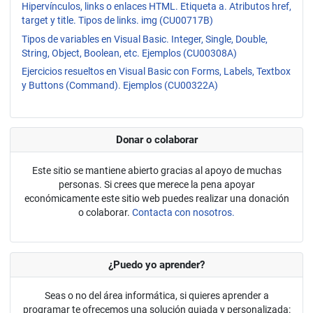
Hipervínculos, links o enlaces HTML. Etiqueta a. Atributos href,
target y title. Tipos de links. img (CU00717B)
Tipos de variables en Visual Basic. Integer, Single, Double,
String, Object, Boolean, etc. Ejemplos (CU00308A)
Ejercicios resueltos en Visual Basic con Forms, Labels, Textbox
y Buttons (Command). Ejemplos (CU00322A)
Donar o colaborar
Este sitio se mantiene abierto gracias al apoyo de muchas
personas. Si crees que merece la pena apoyar
económicamente este sitio web puedes realizar una donación
o colaborar.
Contacta con nosotros.
¿Puedo yo aprender?
Seas o no del área informática, si quieres aprender a
programar te ofrecemos una solución guiada y personalizada: