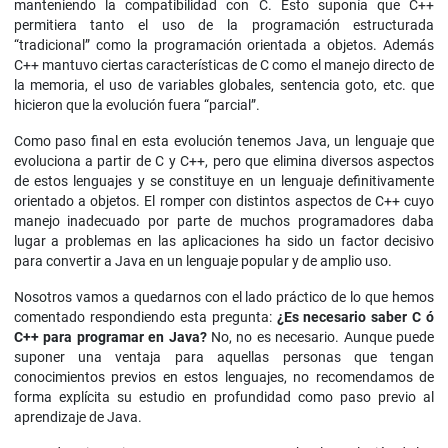
manteniendo la compatibilidad con C. Esto suponía que C++
permitiera tanto el uso de la programación estructurada
“tradicional” como la programación orientada a objetos. Además
C++ mantuvo ciertas características de C como el manejo directo de
la memoria, el uso de variables globales, sentencia goto, etc. que
hicieron que la evolución fuera “parcial”.
Como paso final en esta evolución tenemos Java, un lenguaje que
evoluciona a partir de C y C++, pero que elimina diversos aspectos
de estos lenguajes y se constituye en un lenguaje definitivamente
orientado a objetos. El romper con distintos aspectos de C++ cuyo
manejo inadecuado por parte de muchos programadores daba
lugar a problemas en las aplicaciones ha sido un factor decisivo
para convertir a Java en un lenguaje popular y de amplio uso.
Nosotros vamos a quedarnos con el lado práctico de lo que hemos
comentado respondiendo esta pregunta:
¿Es necesario saber C ó
C++ para programar en Java?
No, no es necesario. Aunque puede
suponer una ventaja para aquellas personas que tengan
conocimientos previos en estos lenguajes, no recomendamos de
forma explícita su estudio en profundidad como paso previo al
aprendizaje de Java.