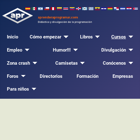
Inicio
Cómo empezar
Libros
Cursos
Empleo
Humor!!!
Divulgación
Zona crash
Camisetas
Conócenos
Foros
Directorios
Formación
Empresas
Para niños