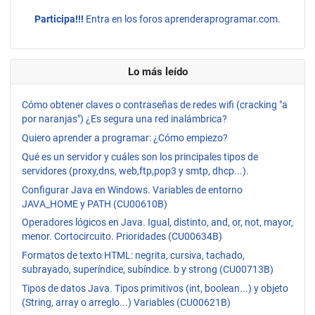
Participa!!!
Entra en los foros aprenderaprogramar.com.
Lo más leído
Cómo obtener claves o contraseñas de redes wifi (cracking "a
por naranjas") ¿Es segura una red inalámbrica?
Quiero aprender a programar: ¿Cómo empiezo?
Qué es un servidor y cuáles son los principales tipos de
servidores (proxy,dns, web,ftp,pop3 y smtp, dhcp...).
Configurar Java en Windows. Variables de entorno
JAVA_HOME y PATH (CU00610B)
Operadores lógicos en Java. Igual, distinto, and, or, not, mayor,
menor. Cortocircuito. Prioridades (CU00634B)
Formatos de texto HTML: negrita, cursiva, tachado,
subrayado, superíndice, subíndice. b y strong (CU00713B)
Tipos de datos Java. Tipos primitivos (int, boolean...) y objeto
(String, array o arreglo...) Variables (CU00621B)