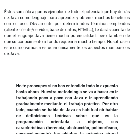
Éstos son sólo algunos ejemplos de todo el potencial que hay detrás
de Java como lenguaje para aprender y obtener muchos beneficios
con su uso. Obviamente por determinados términos empleados
(cliente, cliente/servidor, base de datos, HTML…), te darás cuenta de
que el lenguaje Java tiene mucha potencialidad, pero también de
que su conocimiento a fondo requeriría mucho tiempo. Nosotros en
este curso vamos a estudiar únicamente los aspectos más básicos
de Java.
No te preocupes si no has entendido todo lo expuesto
hasta ahora. Nuestra metodología se va a basar en ir
trabajando poco a poco con Java e ir aprendiendo
gradualmente mediante el trabajo práctico. Por otro
lado, cuando se habla de Java es habitual oír hablar
de definiciones teóricas sobre qué es la
programación orientada a objetos, sus
características (herencia, abstracción, polimorfismo,
encapsulamiento), los objetos, la máquina virtual