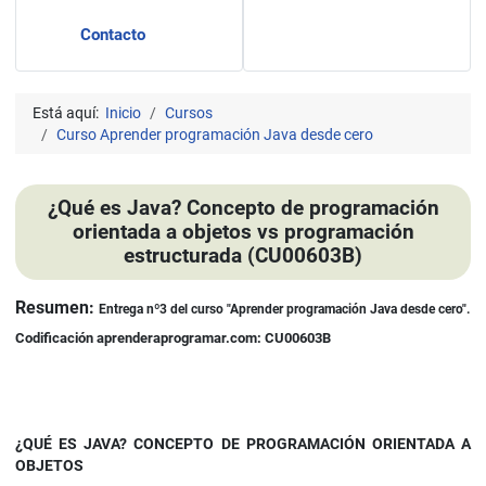
Contacto
Está aquí:
Inicio
Cursos
Curso Aprender programación Java desde cero
¿Qué es Java? Concepto de programación
orientada a objetos vs programación
estructurada (CU00603B)
Detalles
Resumen:
Entrega nº3 del curso "Aprender programación Java desde cero".
Codificación aprenderaprogramar.com: CU00603B
¿QUÉ ES JAVA? CONCEPTO DE PROGRAMACIÓN ORIENTADA A
OBJETOS