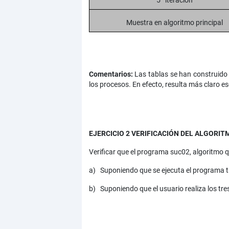
5ª iteración
Muestra en algoritmo principal
Comentarios:
Las tablas se han construido 
los procesos. En efecto, resulta más claro es
EJERCICIO 2 VERIFICACIÓN DEL ALGORIT
Verificar que el programa suc02, algoritmo q
a) Suponiendo que se ejecuta el programa t
b) Suponiendo que el usuario realiza los tr