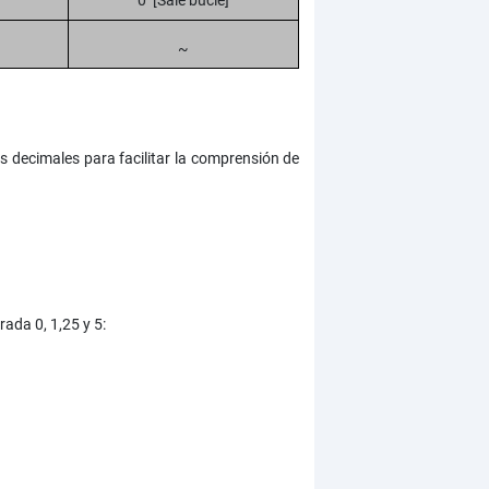
0 [Sale bucle]
~
s decimales para facilitar la comprensión de
ada 0, 1,25 y 5: