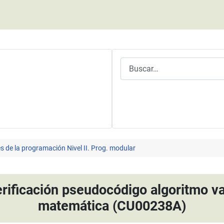
Buscar
 de la programación Nivel II. Prog. modular
verificación pseudocódigo algoritmo v
matemática (CU00238A)