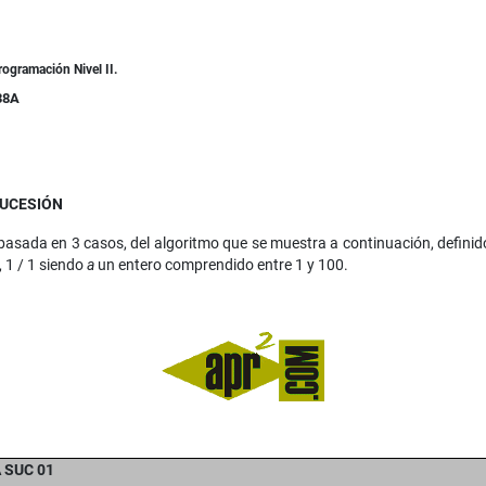
rogramación Nivel II.
38A
SUCESIÓN
 basada en 3 casos, del algoritmo que se muestra a continuación, definido 
. , 1 / 1 siendo
a
un entero comprendido entre 1 y 100.
SUC 01