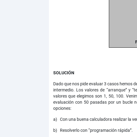
SOLUCIÓN
Dado que nos pide evaluar 3 casos hemos de 
intermedio. Los valores de “arranque” y “
valores que elegimos son 1, 50, 100. Venim
evaluación con 50 pasadas por un bucle ne
opciones:
a) Con una buena calculadora realizar la ver
b) Resolverlo con “programación rápida”.