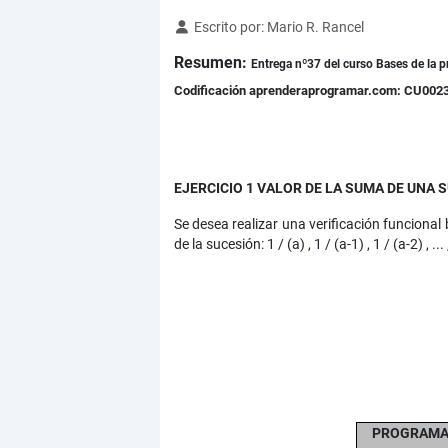
Detalles
Escrito por:
Mario R. Rancel
Resumen:
Entrega nº37 del curso Bases de la p
Codificación aprenderaprogramar.com: CU002
EJERCICIO 1 VALOR DE LA SUMA DE UNA 
Se desea realizar una verificación funcional
de la sucesión: 1 / (a) , 1 / (a-1) , 1 / (a-2) , ..
PROGRAMA 