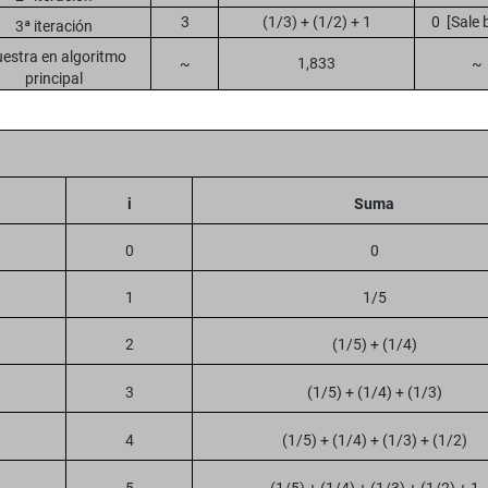
3
(1/3) + (1/2) + 1
0 [Sale 
3ª iteración
estra en algoritmo
~
1,833
~
principal
i
Suma
0
0
1
1/5
2
(1/5) + (1/4)
3
(1/5) + (1/4) + (1/3)
4
(1/5) + (1/4) + (1/3) + (1/2)