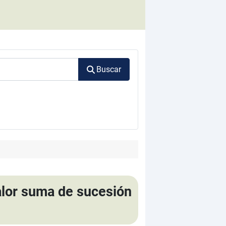
Buscar
alor suma de sucesión