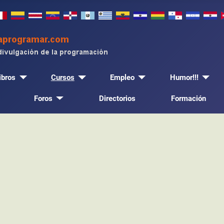
ibros
Cursos
Empleo
Humor!!!
Foros
Directorios
Formación