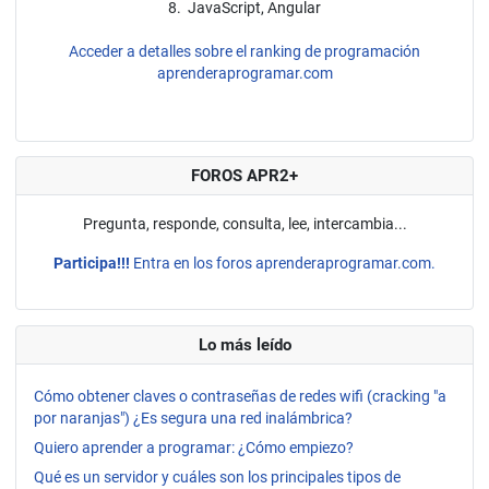
8. JavaScript, Angular
Acceder a detalles sobre el ranking de programación
aprenderaprogramar.com
FOROS APR2+
Pregunta, responde, consulta, lee, intercambia...
Participa!!!
Entra en los foros aprenderaprogramar.com.
Lo más leído
Cómo obtener claves o contraseñas de redes wifi (cracking "a
por naranjas") ¿Es segura una red inalámbrica?
Quiero aprender a programar: ¿Cómo empiezo?
Qué es un servidor y cuáles son los principales tipos de