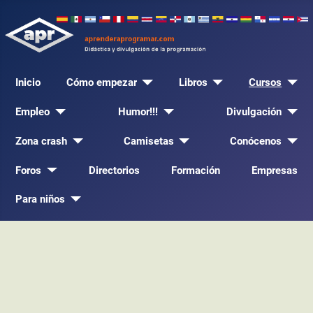
Inicio
Cómo empezar
Libros
Cursos
Empleo
Humor!!!
Divulgación
Zona crash
Camisetas
Conócenos
Foros
Directorios
Formación
Empresas
Para niños