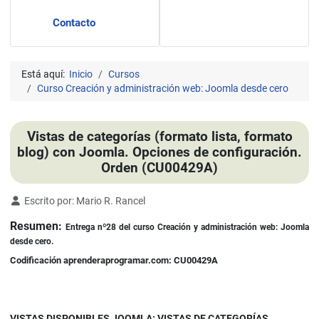
Contacto
Está aquí:
Inicio
Cursos
Curso Creación y administración web: Joomla desde cero
Vistas de categorías (formato lista, formato
blog) con Joomla. Opciones de configuración.
Orden (CU00429A)
Detalles
Escrito por:
Mario R. Rancel
Resumen:
Entrega nº28 del curso Creación y administración web: Joomla
desde cero.
Codificación aprenderaprogramar.com: CU00429A
VISTAS DISPONIBLES JOOMLA: VISTAS DE CATEGORÍAS