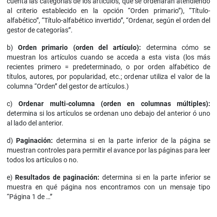
cuenta las categorías de los artículos, que se ordenarán atendiendo
al criterio establecido en la opción “Orden primario”), “Título-
alfabético”, “Título-alfabético invertido”, “Ordenar, según el orden del
gestor de categorías”.
b)
Orden primario (orden del artículo):
determina cómo se
muestran los artículos cuando se acceda a esta vista (los más
recientes primero = predeterminado, o por orden alfabético de
títulos, autores, por popularidad, etc.; ordenar utiliza el valor de la
columna “Orden” del gestor de artículos.)
c)
Ordenar multi-columna (orden en columnas múltiples):
determina si los artículos se ordenan uno debajo del anterior ó uno
al lado del anterior.
d)
Paginación:
determina si en la parte inferior de la página se
muestran controles para permitir el avance por las páginas para leer
todos los artículos o no.
e)
Resultados de paginación:
determina si en la parte inferior se
muestra en qué página nos encontramos con un mensaje tipo
“Página 1 de …”