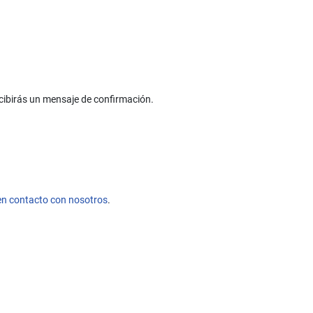
cibirás un mensaje de confirmación.
en contacto con nosotros
.