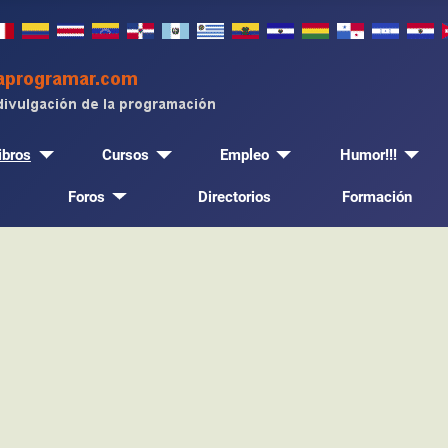
ibros
Cursos
Empleo
Humor!!!
Foros
Directorios
Formación