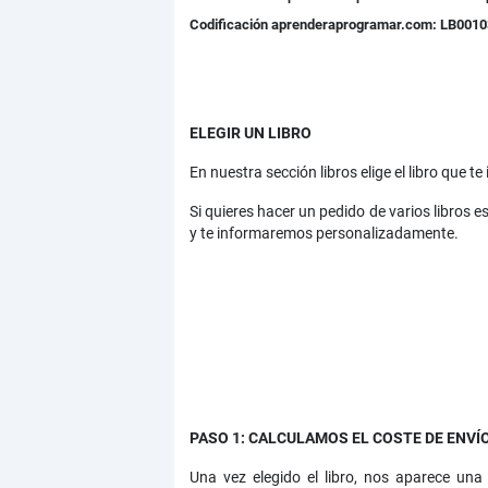
Codificación aprenderaprogramar.com: LB001
ELEGIR UN LIBRO
En nuestra sección libros elige el libro que t
Si quieres hacer un pedido de varios libros 
y te informaremos personalizadamente.
PASO 1: CALCULAMOS EL COSTE DE ENVÍO
Una vez elegido el libro, nos aparece una 