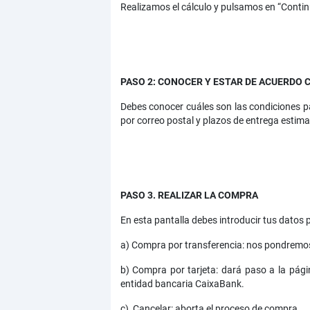
Realizamos el cálculo y pulsamos en “Contin
PASO 2: CONOCER Y ESTAR DE ACUERDO 
Debes conocer cuáles son las condiciones par
por correo postal y plazos de entrega estim
PASO 3. REALIZAR LA COMPRA
En esta pantalla debes introducir tus datos p
a)
Compra por transferencia: nos pondremos e
b)
Compra por tarjeta: dará paso a la págin
entidad bancaria CaixaBank.
c)
Cancelar: aborta el proceso de compra.