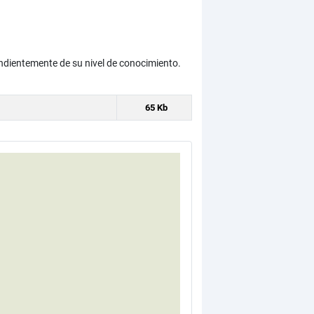
ndientemente de su nivel de conocimiento.
65 Kb