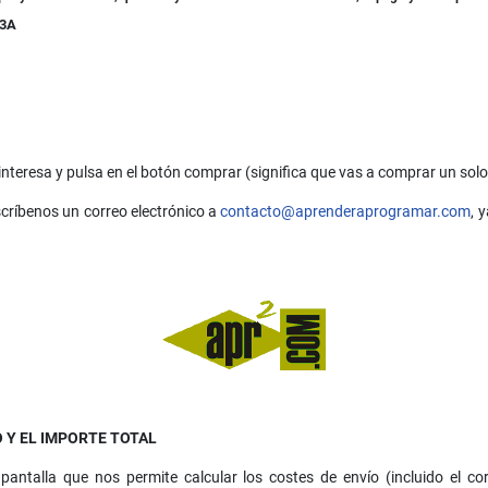
03A
e interesa y pulsa en el botón comprar (significa que vas a comprar un solo 
escríbenos un correo electrónico a
contacto@aprenderaprogramar.com
, 
 Y EL IMPORTE TOTAL
pantalla que nos permite calcular los costes de envío (incluido el co