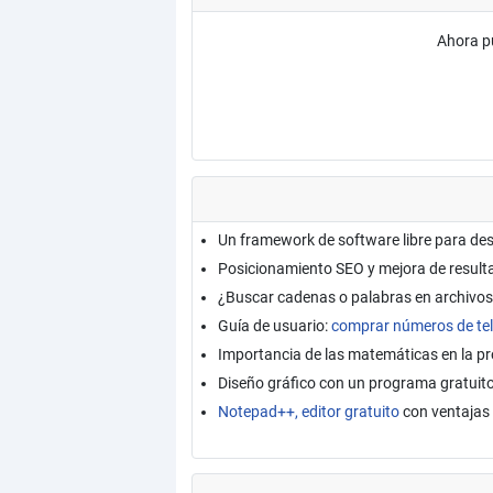
Ahora p
Un framework de software libre para de
Posicionamiento SEO y mejora de resul
¿Buscar cadenas o palabras en archivos
Guía de usuario:
comprar números de tel
Importancia de las matemáticas en la 
Diseño gráfico con un programa gratuit
Notepad++, editor gratuito
con ventajas 