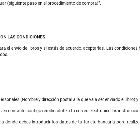
uar (siguiente paso en el procedimiento de compra)”.
CON LAS CONDICIONES
a el envío de libros y si estás de acuerdo, aceptarlas. Las condiciones
ados.
ersonales (Nombre y dirección postal a la que va a ser enviado el libro) y
n contacto contigo remitiéndote a tu correo electrónico las instruccion
a donde debes introducir los datos de tu tarjeta bancaria para realiza