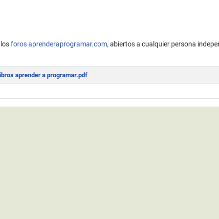
 los
foros aprenderaprogramar.com,
abiertos a cualquier persona indepe
ibros aprender a programar.pdf