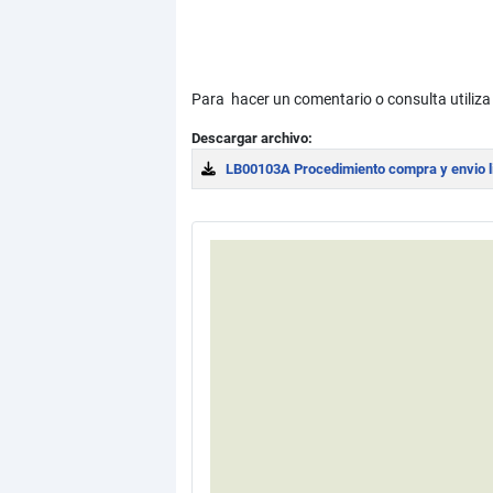
Para hacer un comentario o consulta utiliza
Descargar archivo:
LB00103A Procedimiento compra y envio l
Download