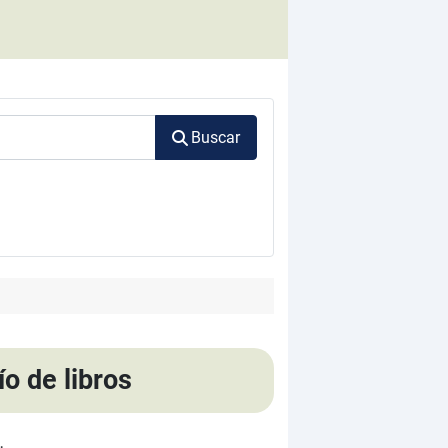
Buscar
o de libros
.