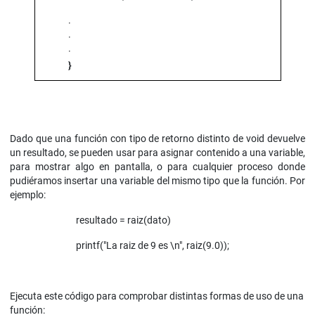
·
·
·
}
Dado que una función con tipo de retorno distinto de void devuelve
un resultado, se pueden usar para asignar contenido a una variable,
para mostrar algo en pantalla, o para cualquier proceso donde
pudiéramos insertar una variable del mismo tipo que la función. Por
ejemplo:
resultado = raiz(dato)
printf("La raiz de 9 es \n", raiz(9.0));
Ejecuta este código para comprobar distintas formas de uso de una
función: