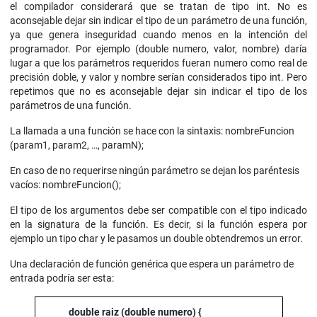
el compilador considerará que se tratan de tipo int. No es
aconsejable dejar sin indicar el tipo de un parámetro de una función,
ya que genera inseguridad cuando menos en la intención del
programador. Por ejemplo (double numero, valor, nombre) daría
lugar a que los parámetros requeridos fueran numero como real de
precisión doble, y valor y nombre serían considerados tipo int. Pero
repetimos que no es aconsejable dejar sin indicar el tipo de los
parámetros de una función.
La llamada a una función se hace con la sintaxis: nombreFuncion
(param1, param2, …, paramN);
En caso de no requerirse ningún parámetro se dejan los paréntesis
vacíos: nombreFuncion();
El tipo de los argumentos debe ser compatible con el tipo indicado
en la signatura de la función. Es decir, si la función espera por
ejemplo un tipo char y le pasamos un double obtendremos un error.
Una declaración de función genérica que espera un parámetro de
entrada podría ser esta:
double raiz (double numero) {