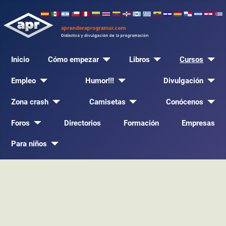
Inicio
Cómo empezar
Libros
Cursos
Empleo
Humor!!!
Divulgación
Zona crash
Camisetas
Conócenos
Foros
Directorios
Formación
Empresas
Para niños