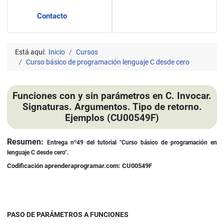
Contacto
Está aquí:
Inicio
Cursos
Curso básico de programación lenguaje C desde cero
Funciones con y sin parámetros en C. Invocar.
Signaturas. Argumentos. Tipo de retorno.
Ejemplos (CU00549F)
Detalles
Resumen:
Entrega nº49 del tutorial "Curso básico de programación en
lenguaje C desde cero".
Codificación aprenderaprogramar.com: CU00549F
PASO DE PARÁMETROS A FUNCIONES