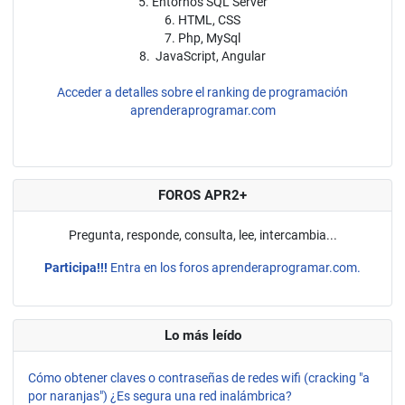
5. Entornos SQL Server
6. HTML, CSS
7. Php, MySql
8. JavaScript, Angular
Acceder a detalles sobre el ranking de programación
aprenderaprogramar.com
FOROS APR2+
Pregunta, responde, consulta, lee, intercambia...
Participa!!!
Entra en los foros aprenderaprogramar.com.
Lo más leído
Cómo obtener claves o contraseñas de redes wifi (cracking "a
por naranjas") ¿Es segura una red inalámbrica?