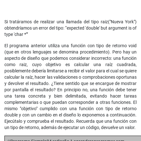
Si tratáramos de realizar una llamada del tipo raiz("Nueva York")
obtendríamos un error del tipo: “expected 'double' but argument is of
type 'char *'”
El programa anterior utiliza una función con tipo de retorno void
(que en otros lenguajes se denomina procedimiento). Pero hay un
aspecto de diseño que podemos considerar incorrecto: una función
como raiz, cuyo objetivo es calcular una raíz cuadrada,
posiblemente debería limitarse a recibir el valor para el cual se quiere
calcular la raíz, hacer las validaciones o comprobaciones oportunas
y devolver el resultado. ¿Tiene sentido que se encargue de mostrar
por pantalla el resultado? En principio no, una función debe tener
una tarea concreta y bien delimitada, evitando hacer tareas
complementarias o que puedan corresponder a otras funciones. El
mismo "objetivo" cumplido con una función con tipo de retorno
double y con un cambio en el diseño lo exponemos a continuación.
Ejecútalo y comprueba el resultado. Recuerda que una función con
un tipo de retorno, además de ejecutar un código, devuelve un valor.