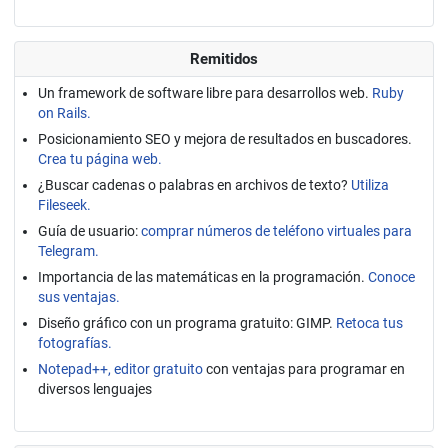
Remitidos
Un framework de software libre para desarrollos web.
Ruby
on Rails.
Posicionamiento SEO y mejora de resultados en buscadores.
Crea tu página web.
¿Buscar cadenas o palabras en archivos de texto?
Utiliza
Fileseek.
Guía de usuario:
comprar números de teléfono virtuales para
Telegram.
Importancia de las matemáticas en la programación.
Conoce
sus ventajas.
Diseño gráfico con un programa gratuito: GIMP.
Retoca tus
fotografías.
Notepad++, editor gratuito
con ventajas para programar en
diversos lenguajes