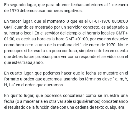
En segundo lugar, que para obtener fechas anteriores al 1 de enero
de 1970 debemos usar números negativos.
En tercer lugar, que el momento 0 que es el 01-01-1970 00:00:00
GMT, cuando es mostrado por un servidor concreto, es adaptado a
su horario local. En el servidor del ejemplo, el horario local es GMT +
01:00, es decir, su hora es la hora GMT +01:00, por eso nos devuelve
como hora cero la una de la mañana del 1 de enero de 1970. No te
preocupes si te resulta un poco confuso, simplemente ten en cuenta
que debes hacer pruebas para ver cómo responde el servidor con el
que estés trabajando.
En cuarto lugar, que podemos hacer que la fecha se muestre en el
formato u orden que queramos, usando los términos clave “ d, m, Y,
H, i, s” en el orden que queramos.
En quinto lugar, que podemos concatenar cómo se muestra una
fecha (o almacenarla en otra variable si quisiéramos) concatenando
el resultado de la función date con una cadena de texto cualquiera.