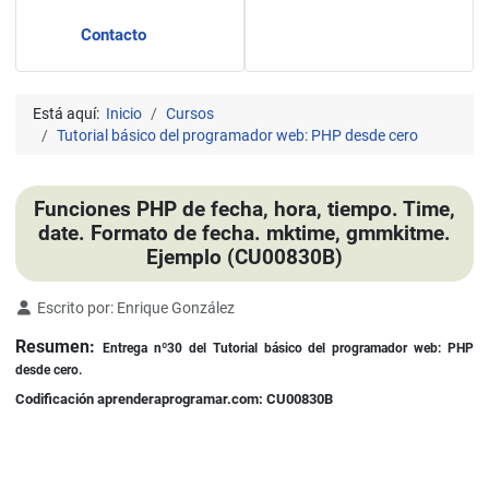
Contacto
Está aquí:
Inicio
Cursos
Tutorial básico del programador web: PHP desde cero
Funciones PHP de fecha, hora, tiempo. Time,
date. Formato de fecha. mktime, gmmkitme.
Ejemplo (CU00830B)
Detalles
Escrito por:
Enrique González
Resumen:
Entrega nº30
del Tutorial básico del programador web: PHP
desde cero.
Codificación aprenderaprogramar.com: CU00830B