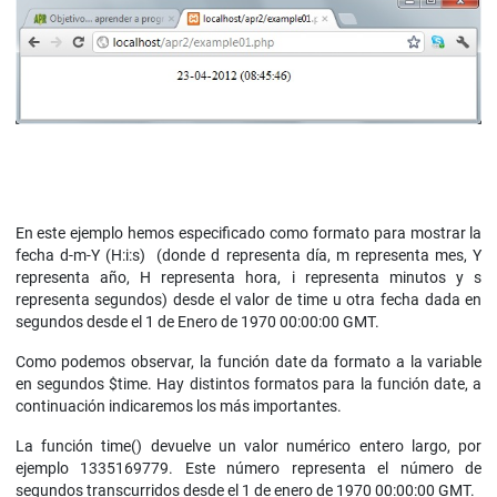
En este ejemplo hemos especificado como formato para mostrar la
fecha d-m-Y (H:i:s) (donde d representa día, m representa mes, Y
representa año, H representa hora, i representa minutos y s
representa segundos) desde el valor de time u otra fecha dada en
segundos desde el 1 de Enero de 1970 00:00:00 GMT.
Como podemos observar, la función date da formato a la variable
en segundos $time. Hay distintos formatos para la función date, a
continuación indicaremos los más importantes.
La función time() devuelve un valor numérico entero largo, por
ejemplo 1335169779. Este número representa el número de
segundos transcurridos desde el 1 de enero de 1970 00:00:00 GMT.