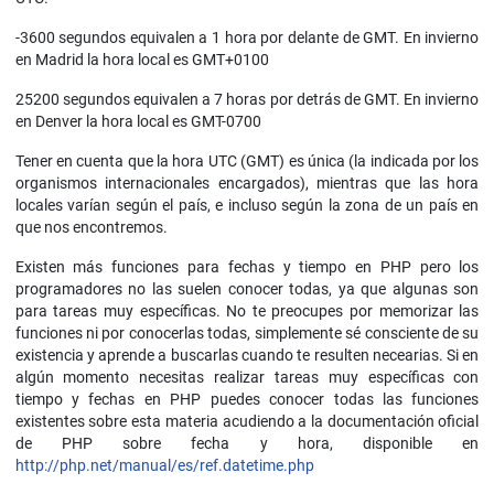
-3600 segundos equivalen a 1 hora por delante de GMT. En invierno
en Madrid la hora local es GMT+0100
25200 segundos equivalen a 7 horas por detrás de GMT. En invierno
en Denver la hora local es GMT-0700
Tener en cuenta que la hora UTC (GMT) es única (la indicada por los
organismos internacionales encargados), mientras que las hora
locales varían según el país, e incluso según la zona de un país en
que nos encontremos.
Existen más funciones para fechas y tiempo en PHP pero los
programadores no las suelen conocer todas, ya que algunas son
para tareas muy específicas. No te preocupes por memorizar las
funciones ni por conocerlas todas, simplemente sé consciente de su
existencia y aprende a buscarlas cuando te resulten necearias. Si en
algún momento necesitas realizar tareas muy específicas con
tiempo y fechas en PHP puedes conocer todas las funciones
existentes sobre esta materia acudiendo a la documentación oficial
de PHP sobre fecha y hora, disponible en
http://php.net/manual/es/ref.datetime.php