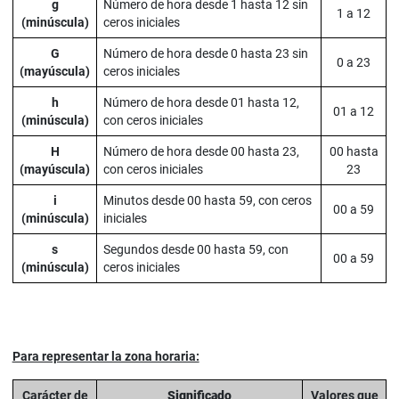
g
Número de hora desde 1 hasta 12 sin
1 a 12
(minúscula)
ceros iniciales
G
Número de hora desde 0 hasta 23 sin
0 a 23
(mayúscula)
ceros iniciales
h
Número de hora desde 01 hasta 12,
01 a 12
(minúscula)
con ceros iniciales
H
Número de hora desde 00 hasta 23,
00 hasta
(mayúscula)
con ceros iniciales
23
i
Minutos desde 00 hasta 59, con ceros
00 a 59
(minúscula)
iniciales
s
Segundos desde 00 hasta 59, con
00 a 59
(minúscula)
ceros iniciales
Para representar la zona horaria:
Carácter de
Significado
Valores que