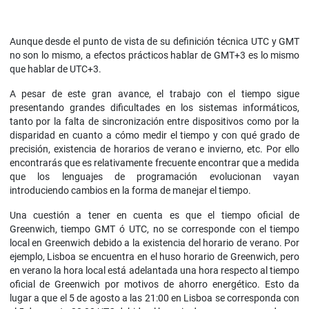
Aunque desde el punto de vista de su definición técnica UTC y GMT
no son lo mismo, a efectos prácticos hablar de GMT+3 es lo mismo
que hablar de UTC+3.
A pesar de este gran avance, el trabajo con el tiempo sigue
presentando grandes dificultades en los sistemas informáticos,
tanto por la falta de sincronización entre dispositivos como por la
disparidad en cuanto a cómo medir el tiempo y con qué grado de
precisión, existencia de horarios de verano e invierno, etc. Por ello
encontrarás que es relativamente frecuente encontrar que a medida
que los lenguajes de programación evolucionan vayan
introduciendo cambios en la forma de manejar el tiempo.
Una cuestión a tener en cuenta es que el tiempo oficial de
Greenwich, tiempo GMT ó UTC, no se corresponde con el tiempo
local en Greenwich debido a la existencia del horario de verano. Por
ejemplo, Lisboa se encuentra en el huso horario de Greenwich, pero
en verano la hora local está adelantada una hora respecto al tiempo
oficial de Greenwich por motivos de ahorro energético. Esto da
lugar a que el 5 de agosto a las 21:00 en Lisboa se corresponda con