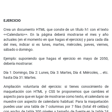
EJERCICIO
Crea un documento HTML que conste de un título h1 con el texto
<<Calendario>>. En la página deberá mostrarse el mes y año
actuales (en el momento en que hagas el ejercicio) y para cada día
del mes, indicar si es lunes, martes, miércoles, jueves, viernes,
sábado o domingo.
Ejemplo: suponiendo que hagas el ejercicio en mayo de 2050,
debería mostrarse:
Día 1: Domingo, Día 2: Lunes, Día 3: Martes, Día 4: Miércoles, … etc.
hasta Día 31: Martes.
Ampliación voluntaria del ejercicio: si tienes conocimiento de
maquetación con HTML y CSS te proponemos que cambies el
aspecto para que en lugar de mostrarse como texto, el calendario se
muestre con aspecto de calendario habitual. Para la maquetación
puedes usar una tabla de 7 columnas por 7 filas (total 49 celdas)
con ancho de tabla 300 píxeles y tamaño de fuente en la tabla 24