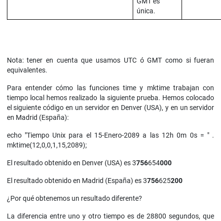
GMT es
única.
Nota: tener en cuenta que usamos UTC ó GMT como si fueran
equivalentes.
Para entender cómo las funciones time y mktime trabajan con
tiempo local hemos realizado la siguiente prueba. Hemos colocado
el siguiente código en un servidor en Denver (USA), y en un servidor
en Madrid (España):
echo "Tiempo Unix para el 15-Enero-2089 a las 12h 0m 0s = " .
mktime(12,0,0,1,15,2089);
El resultado obtenido en Denver (USA) es 3
756
654
000
El resultado obtenido en Madrid (España) es 3
756
625
200
¿Por qué obtenemos un resultado diferente?
La diferencia entre uno y otro tiempo es de 28800 segundos, que