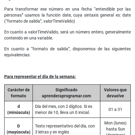
Para transformar ese número en una fecha “entendible por las
personas” usamos la función date, cuya sintaxis general es: date
(“formato de salida”, valorTimeValido)
En cuanto a valorTimeValido, será un número entero, generalmente
contenido en una variable.
En cuanto a “formato de salida”, disponemos de las siguientes
equivalencias:
Para representar el día de la semana:
Carácter de
Significado
Valores que
formato
aprenderaprogramar.com
devuelve
d
Día del mes, con 2 dígitos. Si es
01 a 31
(minúscula)
menor de 10, lleva un 0 inicial.
Mon (lunes)
D
Texto representativo del día, con
hasta Sun
(mayúscula)
3 letras y en inglés
(domingo)