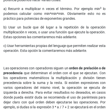
potencia podemos hacer varias cosas:
3
a) Recurrir a multiplicar n veces el término. Por ejemplo min
lo
podemos calcular como min*min*min. Obviamente esto no es
práctico para potencias de exponentes grandes.
b) Usar un bucle que dé lugar a la repetición de la operación
multiplicación n veces, o usar una función que ejecute la operación.
Estas opciones las comentaremos más adelante.
c) Usar herramientas propias del lenguaje que permiten realizar esta
operación. Esta opción la comentaremos más adelante.
Las operaciones con operadores siguen un
orden de prelación o de
precedencia
que determinan el orden con el que se ejecutan. Con
los operadores matemáticos la multiplicación y división tienen
precedencia sobre la suma y la resta. Si existen expresiones con
varios operadores del mismo nivel, la operación se ejecuta de
izquierda a derecha. Para evitar resultados no deseados, en casos
donde pueda existir duda se recomienda el uso de paréntesis para
dejar claro con qué orden deben ejecutarse las operaciones. Por
ejemplo, si dudas si la expresión 3 * a / 7 + 2 se ejecutará en el orden