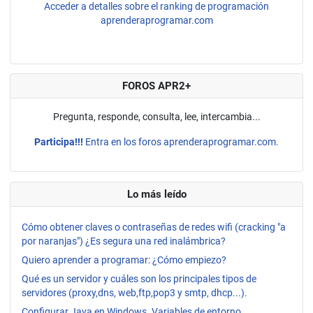
Acceder a detalles sobre el ranking de programación
aprenderaprogramar.com
FOROS APR2+
Pregunta, responde, consulta, lee, intercambia...
Participa!!!
Entra en los foros aprenderaprogramar.com.
Lo más leído
Cómo obtener claves o contraseñas de redes wifi (cracking "a
por naranjas") ¿Es segura una red inalámbrica?
Quiero aprender a programar: ¿Cómo empiezo?
Qué es un servidor y cuáles son los principales tipos de
servidores (proxy,dns, web,ftp,pop3 y smtp, dhcp...).
Configurar Java en Windows. Variables de entorno