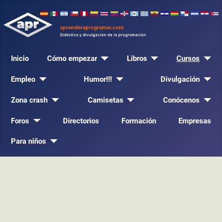
Inicio
Cómo empezar
Libros
Cursos
Empleo
Humor!!!
Divulgación
Zona crash
Camisetas
Conócenos
Foros
Directorios
Formación
Empresas
Para niños