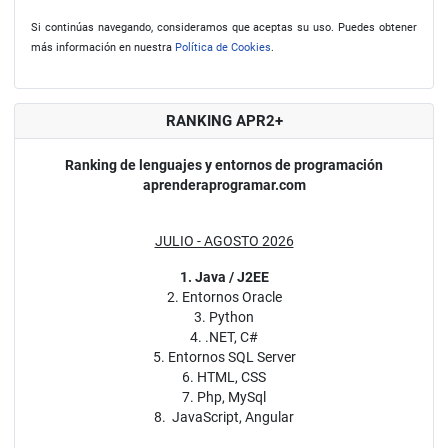
Si continúas navegando, consideramos que aceptas su uso. Puedes obtener
más información en nuestra
Política de Cookies
.
RANKING APR2+
Ranking de lenguajes y entornos de programación
aprenderaprogramar.com
JULIO - AGOSTO 2026
1. Java / J2EE
2. Entornos Oracle
3. Python
4. .NET, C#
5. Entornos SQL Server
6. HTML, CSS
7. Php, MySql
8. JavaScript, Angular