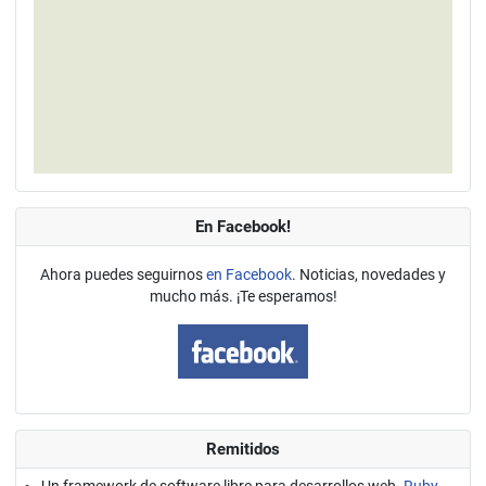
En Facebook!
Ahora puedes seguirnos
en Facebook
. Noticias, novedades y
mucho más. ¡Te esperamos!
Remitidos
Un framework de software libre para desarrollos web.
Ruby