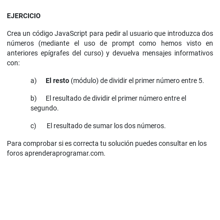
EJERCICIO
Crea un código JavaScript para pedir al usuario que introduzca dos
números (mediante el uso de prompt como hemos visto en
anteriores epígrafes del curso) y devuelva mensajes informativos
con:
a)
El resto
(módulo) de dividir el primer número entre 5.
b) El resultado de dividir el primer número entre el
segundo.
c) El resultado de sumar los dos números.
Para comprobar si es correcta tu solución puedes consultar en los
foros aprenderaprogramar.com.