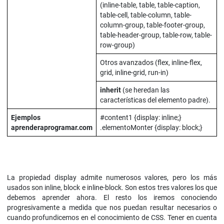
(inline-table, table, table-caption,
table-cell, table-column, table-
column-group, table-footer-group,
table-header-group, table-row, table-
row-group)
Otros avanzados (flex, inline-flex,
grid, inline-grid, run-in)
inherit
(se heredan las
características del elemento padre).
Ejemplos
#content1 {display: inline;}
aprenderaprogramar.com
.elementoMonter {display: block;}
La propiedad display admite numerosos valores, pero los más
usados son inline, block e inline-block. Son estos tres valores los que
debemos aprender ahora. El resto los iremos conociendo
progresivamente a medida que nos puedan resultar necesarios o
cuando profundicemos en el conocimiento de CSS. Tener en cuenta