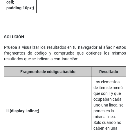
cell;
padding:10px;}
SOLUCIÓN
Prueba a visualizar los resultados en tu navegador al añadir estos
fragmentos de código y comprueba que obtienes los mismos
resultados que se indican a continuación:
Fragmento de código añadido
Resultado
Los elementos
de item de menú
que son li y que
ocupaban cada
uno una línea, se
li {display: inline;}
ponen en la
misma línea.
Sólo cuando no
caben en una