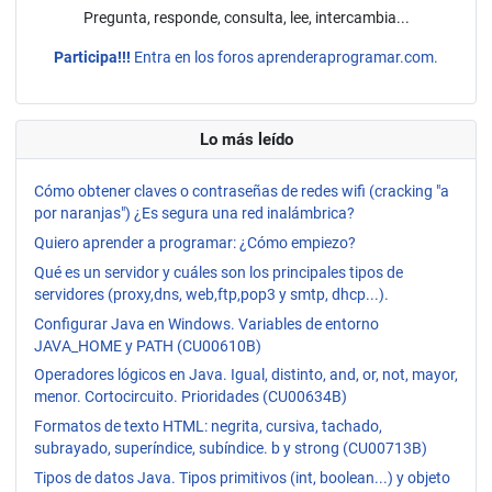
Pregunta, responde, consulta, lee, intercambia...
Participa!!!
Entra en los foros aprenderaprogramar.com.
Lo más leído
Cómo obtener claves o contraseñas de redes wifi (cracking "a
por naranjas") ¿Es segura una red inalámbrica?
Quiero aprender a programar: ¿Cómo empiezo?
Qué es un servidor y cuáles son los principales tipos de
servidores (proxy,dns, web,ftp,pop3 y smtp, dhcp...).
Configurar Java en Windows. Variables de entorno
JAVA_HOME y PATH (CU00610B)
Operadores lógicos en Java. Igual, distinto, and, or, not, mayor,
menor. Cortocircuito. Prioridades (CU00634B)
Formatos de texto HTML: negrita, cursiva, tachado,
subrayado, superíndice, subíndice. b y strong (CU00713B)
Tipos de datos Java. Tipos primitivos (int, boolean...) y objeto