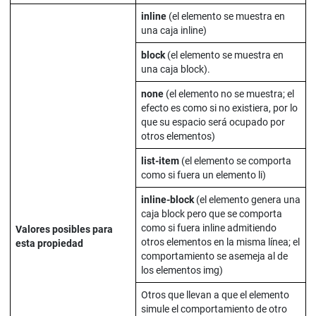
inline
(el elemento se muestra en
una caja inline)
block
(el elemento se muestra en
una caja block).
none
(el elemento no se muestra; el
efecto es como si no existiera, por lo
que su espacio será ocupado por
otros elementos)
list-item
(el elemento se comporta
como si fuera un elemento li)
inline-block
(el elemento genera una
caja block pero que se comporta
como si fuera inline admitiendo
Valores posibles para
otros elementos en la misma línea; el
esta propiedad
comportamiento se asemeja al de
los elementos img)
Otros que llevan a que el elemento
simule el comportamiento de otro