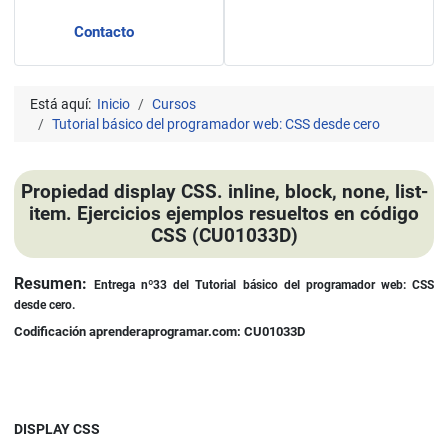
Contacto
Está aquí:
Inicio
Cursos
Tutorial básico del programador web: CSS desde cero
Propiedad display CSS. inline, block, none, list-
item. Ejercicios ejemplos resueltos en código
CSS (CU01033D)
Detalles
Resumen:
Entrega nº33 del
Tutorial básico del programador web: CSS
desde cero.
Codificación aprenderaprogramar.com: CU01033D
DISPLAY CSS