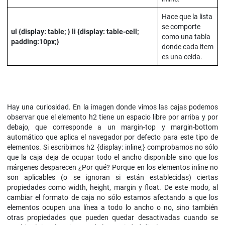
Hace que la lista
se comporte
ul {display: table; }
li {display: table-cell;
como una tabla
padding:10px;}
donde cada item
es una celda.
Hay una curiosidad. En la imagen donde vimos las cajas podemos
observar que el elemento h2 tiene un espacio libre por arriba y por
debajo, que corresponde a un margin-top y margin-bottom
automático que aplica el navegador por defecto para este tipo de
elementos. Si escribimos h2 {display: inline;} comprobamos no sólo
que la caja deja de ocupar todo el ancho disponible sino que los
márgenes desparecen ¿Por qué? Porque en los elementos inline no
son aplicables (o se ignoran si están establecidas) ciertas
propiedades como width, height, margin y float. De este modo, al
cambiar el formato de caja no sólo estamos afectando a que los
elementos ocupen una línea a todo lo ancho o no, sino también
otras propiedades que pueden quedar desactivadas cuando se