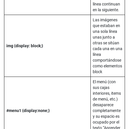
línea continuan
en la siguiente.
Las imágenes
que estaban en
una sola línea
unas junto a
otras se sitúan
img {display: block;}
cada una en una
línea
comportándose
como elementos
block
El menú (con
sus cajas
interiores, items
de menú, etc.)
desaparece
#menu1 {display:none;}
completamente
y su espacio es
ocupado por el
texto “Aprender