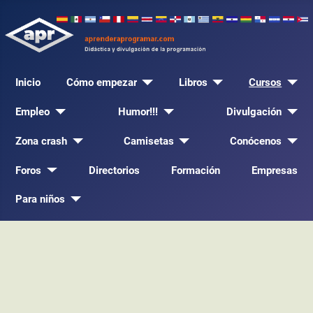
Inicio
Cómo empezar
Libros
Cursos
Empleo
Humor!!!
Divulgación
Zona crash
Camisetas
Conócenos
Foros
Directorios
Formación
Empresas
Para niños