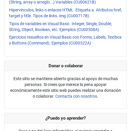
(String, array o arreglo...) Variables (CU00621B)
Hipervínculos, links o enlaces HTML. Etiqueta a. Atributos href,
target y title. Tipos de links. img (CU00717B)
Tipos de variables en Visual Basic. Integer, Single, Double,
String, Object, Boolean, etc. Ejemplos (CU00308A)
Ejercicios resueltos en Visual Basic con Forms, Labels, Textbox
y Buttons (Command). Ejemplos (CU00322A)
Donar o colaborar
Este sitio se mantiene abierto gracias al apoyo de muchas
personas. Si crees que merece la pena apoyar
económicamente este sitio web puedes realizar una donación
o colaborar.
Contacta con nosotros.
¿Puedo yo aprender?
Seas o no del área informática, si quieres aprender a