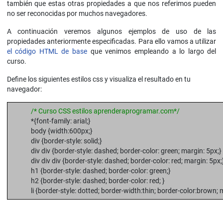
también que estas otras propiedades a que nos referimos pueden
no ser reconocidas por muchos navegadores.
A continuación veremos algunos ejemplos de uso de las
propiedades anteriormente especificadas. Para ello vamos a utilizar
el código HTML de base
que venimos empleando a lo largo del
curso.
Define los siguientes estilos css y visualiza el resultado en tu
navegador:
/* Curso CSS estilos aprenderaprogramar.com*/
*{font-family: arial;}
body {width:600px;}
div {border-style: solid;}
div div {border-style: dashed; border-color: green; margin: 5px;}
div div div {border-style: dashed; border-color: red; margin: 5px;
h1 {border-style: dashed; border-color: green;}
h2 {border-style: dashed; border-color: red; }
li {border-style: dotted; border-width:thin; border-color:brown; 