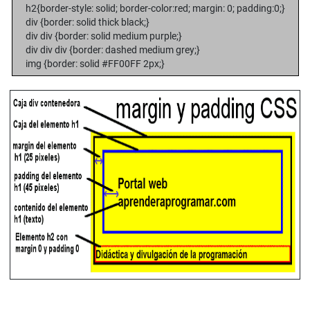
h2{border-style: solid; border-color:red; margin: 0; padding:0;}
div {border: solid thick black;}
div div {border: solid medium purple;}
div div div {border: dashed medium grey;}
img {border: solid #FF00FF 2px;}