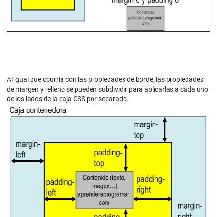
Al igual que ocurría con las propiedades de borde, las propiedades
de margen y relleno se pueden subdividir para aplicarlas a cada uno
de los lados de la caja CSS por separado.