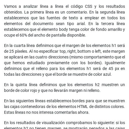
Vamos a analizar línea a línea el código CSS y los resultados
obtenidos. La primera línea es un comentario. En la segunda línea
establecemos que las fuentes de texto a emplear en todos los
elementos del documento sean tipo arial. En la tercera línea
establecemos que el elemento body tenga color de fondo amarillo y
ocupe el 60% del ancho de pantalla disponible.
En la cuarta línea definimos que el margen de los elementos h1 será
de 25 píxeles. Al no especificar top, right, bottom o left, este margen
se aplicará en las cuatro direcciones (mismo comportamiento que el
que hemos estudiado previamente con los bordes). Igualmente
definimos que el relleno para los elementos h1 será de 45 px en
todas las direcciones y que el borde se muestre de color azul.
En la quinta línea definimos que los elementos h2 muestren un
borde de color rojo y que no llevarán margen ni relleno.
En las siguientes líneas establecemos bordes para que se muestren
las cajas contenedoras de los elementos HTML de distintos colores.
Estas líneas no nos interesa comentarlas ahora.
En los resultados de visualización comprobamos lo siguiente: si los
elementos h2 no tienen margen, se mostrarán pegados a las cajas