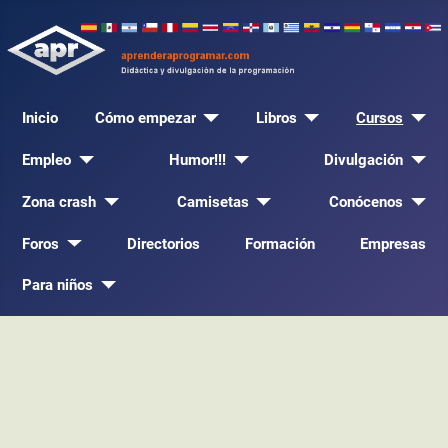
Inicio
Cómo empezar
Libros
Cursos
Empleo
Humor!!!
Divulgación
Zona crash
Camisetas
Conócenos
Foros
Directorios
Formación
Empresas
Para niños