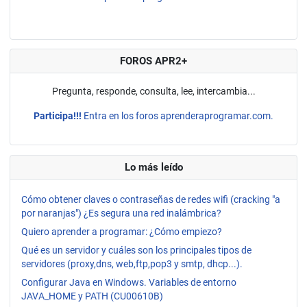
FOROS APR2+
Pregunta, responde, consulta, lee, intercambia...
Participa!!!
Entra en los foros aprenderaprogramar.com.
Lo más leído
Cómo obtener claves o contraseñas de redes wifi (cracking "a
por naranjas") ¿Es segura una red inalámbrica?
Quiero aprender a programar: ¿Cómo empiezo?
Qué es un servidor y cuáles son los principales tipos de
servidores (proxy,dns, web,ftp,pop3 y smtp, dhcp...).
Configurar Java en Windows. Variables de entorno
JAVA_HOME y PATH (CU00610B)