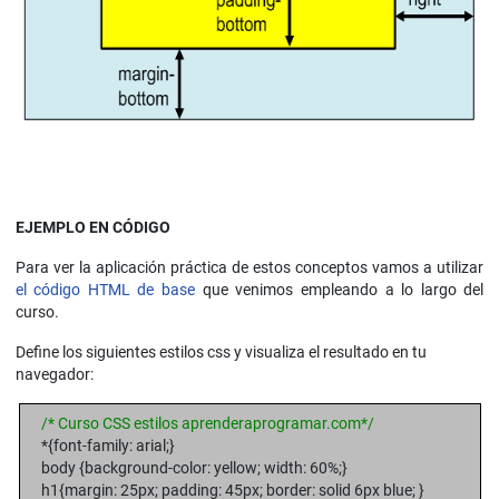
EJEMPLO EN CÓDIGO
Para ver la aplicación práctica de estos conceptos vamos a utilizar
el código HTML de base
que venimos empleando a lo largo del
curso.
Define los siguientes estilos css y visualiza el resultado en tu
navegador:
/* Curso CSS estilos aprenderaprogramar.com*/
*{font-family: arial;}
body {background-color: yellow; width: 60%;}
h1{margin: 25px; padding: 45px; border: solid 6px blue; }