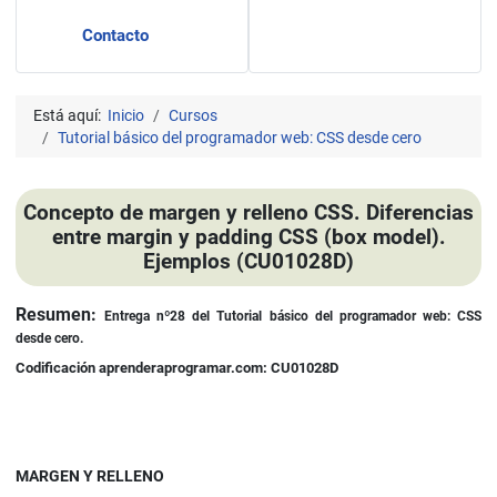
Contacto
Está aquí:
Inicio
Cursos
Tutorial básico del programador web: CSS desde cero
Concepto de margen y relleno CSS. Diferencias
entre margin y padding CSS (box model).
Ejemplos (CU01028D)
Detalles
Resumen:
Entrega nº28 del
Tutorial básico del programador web: CSS
desde cero.
Codificación aprenderaprogramar.com: CU01028D
MARGEN Y RELLENO