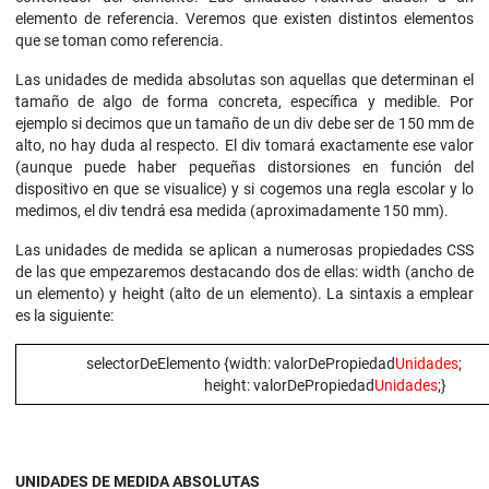
elemento de referencia. Veremos que existen distintos elementos
que se toman como referencia.
Las unidades de medida absolutas son aquellas que determinan el
tamaño de algo de forma concreta, específica y medible. Por
ejemplo si decimos que un tamaño de un div debe ser de 150 mm de
alto, no hay duda al respecto. El div tomará exactamente ese valor
(aunque puede haber pequeñas distorsiones en función del
dispositivo en que se visualice) y si cogemos una regla escolar y lo
medimos, el div tendrá esa medida (aproximadamente 150 mm).
Las unidades de medida se aplican a numerosas propiedades CSS
de las que empezaremos destacando dos de ellas: width (ancho de
un elemento) y height (alto de un elemento). La sintaxis a emplear
es la siguiente:
selectorDeElemento {width: valorDePropiedad
Unidades
;
height: valorDePropiedad
Unidades
;}
UNIDADES DE MEDIDA ABSOLUTAS