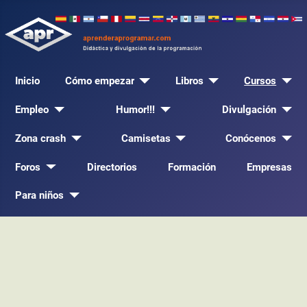
Inicio
Cómo empezar
Libros
Cursos
Empleo
Humor!!!
Divulgación
Zona crash
Camisetas
Conócenos
Foros
Directorios
Formación
Empresas
Para niños