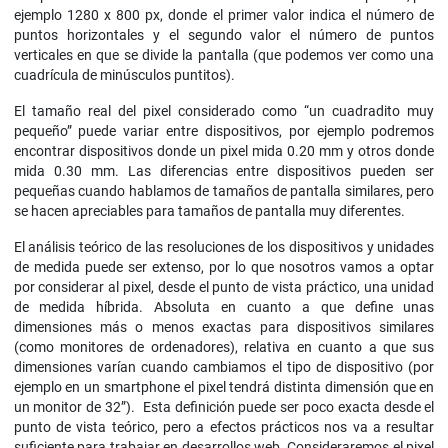
ejemplo 1280 x 800 px, donde el primer valor indica el número de
puntos horizontales y el segundo valor el número de puntos
verticales en que se divide la pantalla (que podemos ver como una
cuadrícula de minúsculos puntitos).
El tamaño real del pixel considerado como “un cuadradito muy
pequeño” puede variar entre dispositivos, por ejemplo podremos
encontrar dispositivos donde un pixel mida 0.20 mm y otros donde
mida 0.30 mm. Las diferencias entre dispositivos pueden ser
pequeñas cuando hablamos de tamaños de pantalla similares, pero
se hacen apreciables para tamaños de pantalla muy diferentes.
El análisis teórico de las resoluciones de los dispositivos y unidades
de medida puede ser extenso, por lo que nosotros vamos a optar
por considerar al pixel, desde el punto de vista práctico, una unidad
de medida híbrida. Absoluta en cuanto a que define unas
dimensiones más o menos exactas para dispositivos similares
(como monitores de ordenadores), relativa en cuanto a que sus
dimensiones varían cuando cambiamos el tipo de dispositivo (por
ejemplo en un smartphone el pixel tendrá distinta dimensión que en
un monitor de 32”). Esta definición puede ser poco exacta desde el
punto de vista teórico, pero a efectos prácticos nos va a resultar
suficiente para trabajar en desarrollos web. Consideraremos el pixel