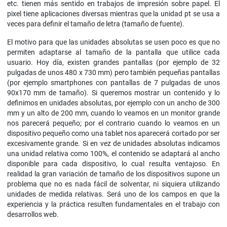
etc. tienen más sentido en trabajos de impresión sobre papel. El
pixel tiene aplicaciones diversas mientras que la unidad pt se usa a
veces para definir el tamaño de letra (tamaño de fuente).
El motivo para que las unidades absolutas se usen poco es que no
permiten adaptarse al tamaño de la pantalla que utilice cada
usuario. Hoy día, existen grandes pantallas (por ejemplo de 32
pulgadas de unos 480 x 730 mm) pero también pequeñas pantallas
(por ejemplo smartphones con pantallas de 7 pulgadas de unos
90x170 mm de tamaño). Si queremos mostrar un contenido y lo
definimos en unidades absolutas, por ejemplo con un ancho de 300
mm y un alto de 200 mm, cuando lo veamos en un monitor grande
nos parecerá pequeño; por el contrario cuando lo veamos en un
dispositivo pequeño como una tablet nos aparecerá cortado por ser
excesivamente grande. Si en vez de unidades absolutas indicamos
una unidad relativa como 100%, el contenido se adaptará al ancho
disponible para cada dispositivo, lo cual resulta ventajoso. En
realidad la gran variación de tamaño de los dispositivos supone un
problema que no es nada fácil de solventar, ni siquiera utilizando
unidades de medida relativas. Será uno de los campos en que la
experiencia y la práctica resulten fundamentales en el trabajo con
desarrollos web.