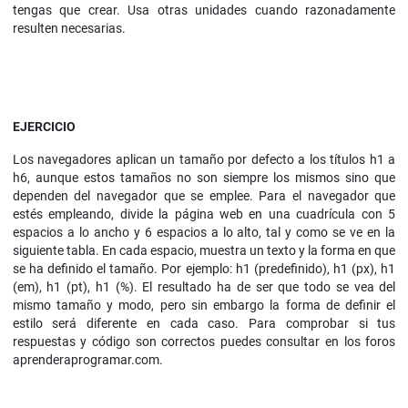
tengas que crear. Usa otras unidades cuando razonadamente
resulten necesarias.
EJERCICIO
Los navegadores aplican un tamaño por defecto a los títulos h1 a
h6, aunque estos tamaños no son siempre los mismos sino que
dependen del navegador que se emplee. Para el navegador que
estés empleando, divide la página web en una cuadrícula con 5
espacios a lo ancho y 6 espacios a lo alto, tal y como se ve en la
siguiente tabla. En cada espacio, muestra un texto y la forma en que
se ha definido el tamaño. Por ejemplo: h1 (predefinido), h1 (px), h1
(em), h1 (pt), h1 (%). El resultado ha de ser que todo se vea del
mismo tamaño y modo, pero sin embargo la forma de definir el
estilo será diferente en cada caso. Para comprobar si tus
respuestas y código son correctos puedes consultar en los foros
aprenderaprogramar.com.