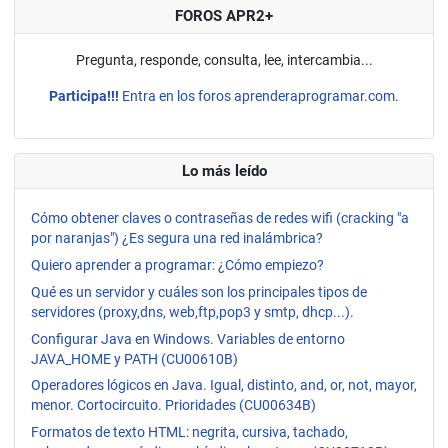
FOROS APR2+
Pregunta, responde, consulta, lee, intercambia...
Participa!!!
Entra en los foros aprenderaprogramar.com.
Lo más leído
Cómo obtener claves o contraseñas de redes wifi (cracking "a
por naranjas") ¿Es segura una red inalámbrica?
Quiero aprender a programar: ¿Cómo empiezo?
Qué es un servidor y cuáles son los principales tipos de
servidores (proxy,dns, web,ftp,pop3 y smtp, dhcp...).
Configurar Java en Windows. Variables de entorno
JAVA_HOME y PATH (CU00610B)
Operadores lógicos en Java. Igual, distinto, and, or, not, mayor,
menor. Cortocircuito. Prioridades (CU00634B)
Formatos de texto HTML: negrita, cursiva, tachado,