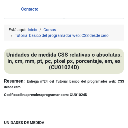
Contacto
Está aquí:
Inicio
Cursos
Tutorial básico del programador web: CSS desde cero
Unidades de medida CSS relativas o absolutas.
in, cm, mm, pt, pc, pixel px, porcentaje, em, ex
(CU01024D)
Detalles
Resumen:
Entrega nº24 del
Tutorial básico del programador web: CSS
desde cero.
Codificación aprenderaprogramar.com: CU01024D
UNIDADES DE MEDIDA