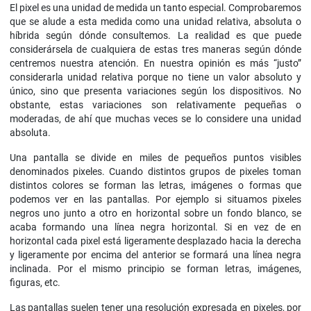
El pixel es una unidad de medida un tanto especial. Comprobaremos
que se alude a esta medida como una unidad relativa, absoluta o
híbrida según dónde consultemos. La realidad es que puede
considerársela de cualquiera de estas tres maneras según dónde
centremos nuestra atención. En nuestra opinión es más “justo”
considerarla unidad relativa porque no tiene un valor absoluto y
único, sino que presenta variaciones según los dispositivos. No
obstante, estas variaciones son relativamente pequeñas o
moderadas, de ahí que muchas veces se lo considere una unidad
absoluta.
Una pantalla se divide en miles de pequeños puntos visibles
denominados pixeles. Cuando distintos grupos de pixeles toman
distintos colores se forman las letras, imágenes o formas que
podemos ver en las pantallas. Por ejemplo si situamos pixeles
negros uno junto a otro en horizontal sobre un fondo blanco, se
acaba formando una línea negra horizontal. Si en vez de en
horizontal cada pixel está ligeramente desplazado hacia la derecha
y ligeramente por encima del anterior se formará una línea negra
inclinada. Por el mismo principio se forman letras, imágenes,
figuras, etc.
Las pantallas suelen tener una resolución expresada en pixeles, por