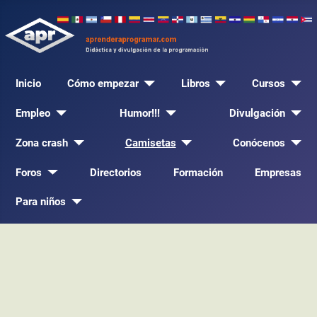
Inicio
Cómo empezar
Libros
Cursos
Empleo
Humor!!!
Divulgación
Zona crash
Camisetas
Conócenos
Foros
Directorios
Formación
Empresas
Para niños