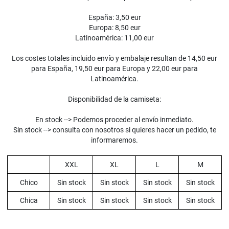
España: 3,50 eur
Europa: 8,50 eur
Latinoamérica: 11,00 eur
Los costes totales incluido envío y embalaje resultan de 14,50 eur
para España, 19,50 eur para Europa y 22,00 eur para
Latinoamérica.
Disponibilidad de la camiseta:
En stock --> Podemos proceder al envío inmediato.
Sin stock --> consulta con nosotros si quieres hacer un pedido, te
informaremos.
XXL
XL
L
M
Chico
Sin stock
Sin stock
Sin stock
Sin stock
Chica
Sin stock
Sin stock
Sin stock
Sin stock