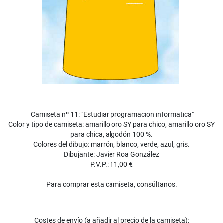
Camiseta nº 11: "Estudiar programación informática"
Color y tipo de camiseta: amarillo oro SY para chico, amarillo oro SY
para chica, algodón 100 %.
Colores del dibujo: marrón, blanco, verde, azul, gris.
Dibujante: Javier Roa González
P.V.P.: 11,00 €
Para comprar esta camiseta, consúltanos.
Costes de envío (a añadir al precio de la camiseta):