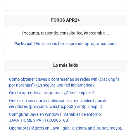
FOROS APR2+
Pregunta, responde, consulta, lee, intercambia...
Participa!!!
Entra en los foros aprenderaprogramar.com.
Lo más leído
Cómo obtener claves o contraseñas de redes wifi (cracking "a
por naranjas") ¿Es segura una red inalámbrica?
Quiero aprender a programar: ¿Cómo empiezo?
Qué es un servidor y cuáles son los principales tipos de
servidores (proxy,dns, web,ftp,pop3 y smtp, dhcp...).
Configurar Java en Windows. Variables de entorno
JAVA_HOME y PATH (CU00610B)
Operadores lógicos en Java. Igual, distinto, and, or, not, mayor,