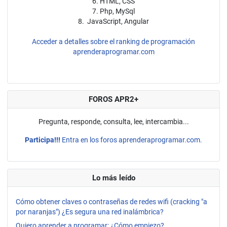
6. HTML, CSS
7. Php, MySql
8. JavaScript, Angular
Acceder a detalles sobre el ranking de programación
aprenderaprogramar.com
FOROS APR2+
Pregunta, responde, consulta, lee, intercambia...
Participa!!!
Entra en los foros aprenderaprogramar.com.
Lo más leído
Cómo obtener claves o contraseñas de redes wifi (cracking "a
por naranjas") ¿Es segura una red inalámbrica?
Quiero aprender a programar: ¿Cómo empiezo?