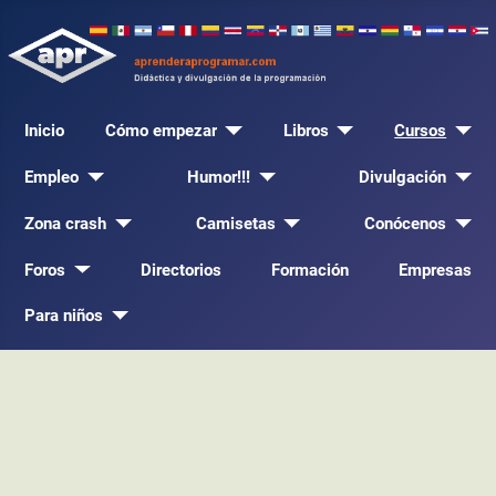
Inicio
Cómo empezar
Libros
Cursos
Empleo
Humor!!!
Divulgación
Zona crash
Camisetas
Conócenos
Foros
Directorios
Formación
Empresas
Para niños