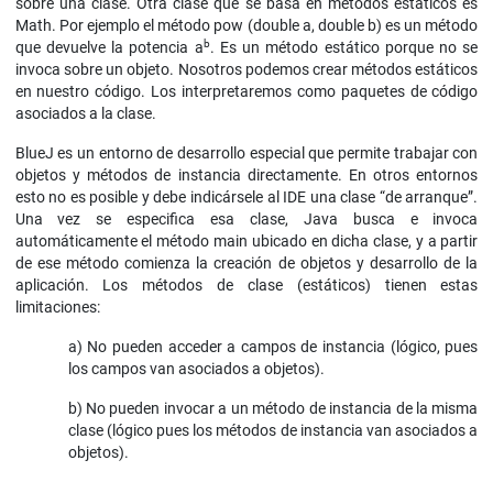
sobre una clase. Otra clase que se basa en métodos estáticos es
Math. Por ejemplo el método pow (double a, double b) es un método
b
que devuelve la potencia a
. Es un método estático porque no se
invoca sobre un objeto. Nosotros podemos crear métodos estáticos
en nuestro código. Los interpretaremos como paquetes de código
asociados a la clase.
BlueJ es un entorno de desarrollo especial que permite trabajar con
objetos y métodos de instancia directamente. En otros entornos
esto no es posible y debe indicársele al IDE una clase “de arranque”.
Una vez se especifica esa clase, Java busca e invoca
automáticamente el método main ubicado en dicha clase, y a partir
de ese método comienza la creación de objetos y desarrollo de la
aplicación. Los métodos de clase (estáticos) tienen estas
limitaciones:
a) No pueden acceder a campos de instancia (lógico, pues
los campos van asociados a objetos).
b) No pueden invocar a un método de instancia de la misma
clase (lógico pues los métodos de instancia van asociados a
objetos).