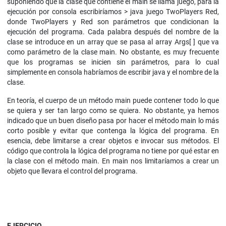
suponiendo que la clase que contiene el main se llama juego, para la
ejecución por consola escribiríamos > java juego TwoPlayers Red,
donde TwoPlayers y Red son parámetros que condicionan la
ejecución del programa. Cada palabra después del nombre de la
clase se introduce en un array que se pasa al array Args[ ] que va
como parámetro de la clase main. No obstante, es muy frecuente
que los programas se inicien sin parámetros, para lo cual
simplemente en consola habríamos de escribir java y el nombre de la
clase.
En teoría, el cuerpo de un método main puede contener todo lo que
se quiera y ser tan largo como se quiera. No obstante, ya hemos
indicado que un buen diseño pasa por hacer el método main lo más
corto posible y evitar que contenga la lógica del programa. En
esencia, debe limitarse a crear objetos e invocar sus métodos. El
código que controla la lógica del programa no tiene por qué estar en
la clase con el método main. En main nos limitaríamos a crear un
objeto que llevara el control del programa.
EJERCICIO