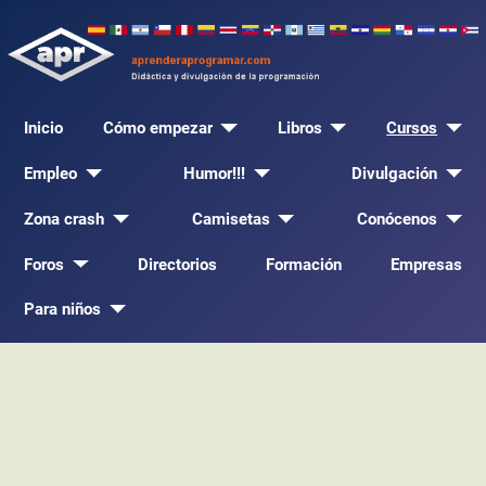
Inicio
Cómo empezar
Libros
Cursos
Empleo
Humor!!!
Divulgación
Zona crash
Camisetas
Conócenos
Foros
Directorios
Formación
Empresas
Para niños