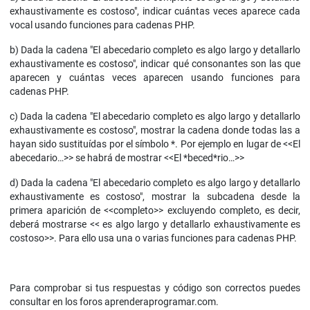
exhaustivamente es costoso", indicar cuántas veces aparece cada
vocal usando funciones para cadenas PHP.
b) Dada la cadena "El abecedario completo es algo largo y detallarlo
exhaustivamente es costoso", indicar qué consonantes son las que
aparecen y cuántas veces aparecen usando funciones para
cadenas PHP.
c) Dada la cadena "El abecedario completo es algo largo y detallarlo
exhaustivamente es costoso", mostrar la cadena donde todas las a
hayan sido sustituídas por el símbolo *. Por ejemplo en lugar de <<El
abecedario…>> se habrá de mostrar <<El *beced*rio…>>
d) Dada la cadena "El abecedario completo es algo largo y detallarlo
exhaustivamente es costoso", mostrar la subcadena desde la
primera aparición de <<completo>> excluyendo completo, es decir,
deberá mostrarse << es algo largo y detallarlo exhaustivamente es
costoso>>. Para ello usa una o varias funciones para cadenas PHP.
Para comprobar si tus respuestas y código son correctos puedes
consultar en los foros aprenderaprogramar.com.