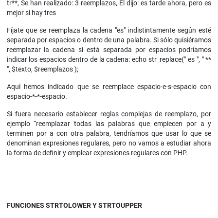
tr**, Se han realizado: 3 reemplazos, El dijo: es tarde ahora, pero es
mejor si hay tres
Fíjate que se reemplaza la cadena "es" indistintamente según esté
separada por espacios o dentro de una palabra. Si sólo quisiéramos
reemplazar la cadena si está separada por espacios podríamos
indicar los espacios dentro de la cadena: echo str_replace(" es ", " **
", $texto, $reemplazos );
Aquí hemos indicado que se reemplace espacio-e-s-espacio con
espacio-*-*-espacio.
Si fuera necesario establecer reglas complejas de reemplazo, por
ejemplo “reemplazar todas las palabras que empiecen por a y
terminen por a con otra palabra, tendríamos que usar lo que se
denominan expresiones regulares, pero no vamos a estudiar ahora
la forma de definir y emplear expresiones regulares con PHP.
FUNCIONES STRTOLOWER Y STRTOUPPER