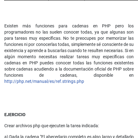
Existen más funciones para cadenas en PHP pero los
programadores no las suelen conocer todas, ya que algunas son
para tareas muy específicas. No te preocupes por memorizar las
funciones ni por conocerlas todas, simplemente sé consciente de su
existencia y aprende a buscarlas cuando te resulten necearias. Si en
algún momento necesitas realizar tareas muy específicas con
cadenas en PHP puedes conocer todas las funciones existentes
sobre cadenas acudiendo a la documentación oficial de PHP sobre
funciones de cadenas, disponible en
http://php.net/manual/es/ref.strings.php
EJERCICIO
Crear archivos php que ejecuten la tarea indicada:
a) Dada la cadena "El abecedario completo es algo largo y detallarlo