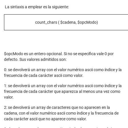
La sintaxis a emplear es la siguiente:
count_chars ( $cadena, $opcModo)
$opcModo es un entero opcional. Si no se especifica vale 0 por
defecto. Sus valores admitidos son:
0: se devolverá un array con el valor numérico ascii como índice y la
frecuencia de cada carácter ascii como valor.
1: se devolverá un array con el valor numérico ascii como índice y la
frecuencia de cada carácter que aparezca al menos una vez como
valor.
2: se devolverá un array de caracteres que no aparecen en la
cadena, con el valor numérico ascii como índice y la frecuencia de
cada carácter ascii que no aparece como valor.