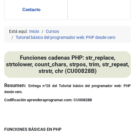
Contacto
Está aquí:
Inicio
Cursos
Tutorial básico del programador web: PHP desde cero
Funciones cadenas PHP: str_replace,
strtolower, count_chars, strpos, trim, str_repeat,
strstr, chr (CU00828B)
Detalles
Resumen:
Entrega nº28
del Tutorial básico del programador web: PHP
desde cero.
Codificación aprenderaprogramar.com: CU00828B
FUNCIONES BÁSICAS EN PHP