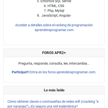
5. Entornos SQL Server
6. HTML, CSS
7. Php, MySql
8. JavaScript, Angular
Acceder a detalles sobre el ranking de programación
aprenderaprogramar.com
FOROS APR2+
Pregunta, responde, consulta, lee, intercambia...
Participa!!!
Entra en los foros aprenderaprogramar.com.
Lo más leído
Cómo obtener claves o contraseñas de redes wifi (cracking "a
por naranjas") ¿Es segura una red inalámbrica?