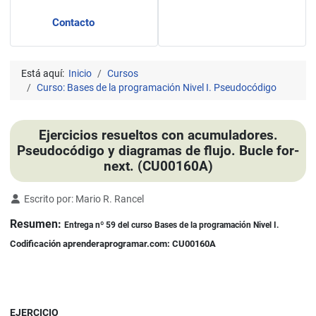
Contacto
Está aquí:
Inicio
Cursos
Curso: Bases de la programación Nivel I. Pseudocódigo
Ejercicios resueltos con acumuladores.
Pseudocódigo y diagramas de flujo. Bucle for-
next. (CU00160A)
Detalles
Escrito por:
Mario R. Rancel
Resumen:
Entrega nº 59 del curso Bases de la programación Nivel I.
Codificación aprenderaprogramar.com: CU00160A
EJERCICIO