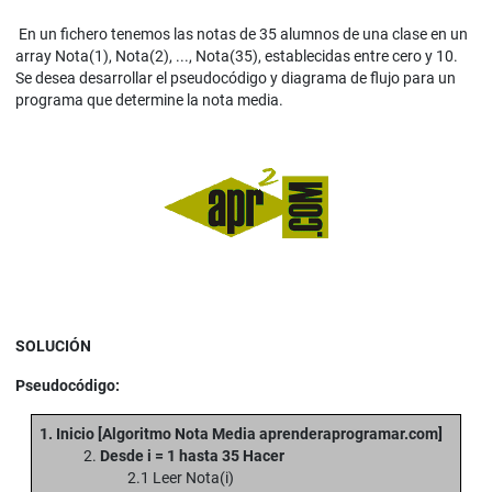
En un fichero tenemos las notas de 35 alumnos de una clase en un
array Nota(1), Nota(2), ..., Nota(35), establecidas entre cero y 10.
Se desea desarrollar el pseudocódigo y diagrama de flujo para un
programa que determine la nota media.
SOLUCIÓN
Pseudocódigo:
1. Inicio [Algoritmo Nota Media aprenderaprogramar.com]
2.
Desde i = 1 hasta 35 Hacer
2.1 Leer Nota(i)