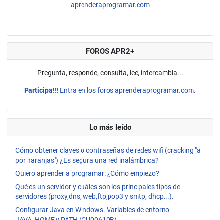
aprenderaprogramar.com
FOROS APR2+
Pregunta, responde, consulta, lee, intercambia...
Participa!!!
Entra en los foros aprenderaprogramar.com.
Lo más leído
Cómo obtener claves o contraseñas de redes wifi (cracking "a
por naranjas") ¿Es segura una red inalámbrica?
Quiero aprender a programar: ¿Cómo empiezo?
Qué es un servidor y cuáles son los principales tipos de
servidores (proxy,dns, web,ftp,pop3 y smtp, dhcp...).
Configurar Java en Windows. Variables de entorno
JAVA_HOME y PATH (CU00610B)