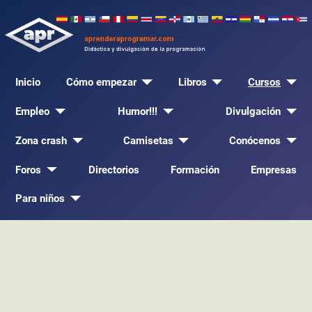
Inicio
Cómo empezar
Libros
Cursos
Empleo
Humor!!!
Divulgación
Zona crash
Camisetas
Conócenos
Foros
Directorios
Formación
Empresas
Para niños