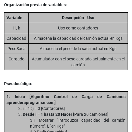
Organización previa de variables:
Variable
Descripción - Uso
i, j, k
Uso como contadores
Capacidad
Almacena la capacidad del camión actual en Kgs
PesoSaca
Almacena el peso de la saca actual en Kgs
Cargado
Acumulador con el peso cargado actualmente en el
camión
Pseudocódigo:
1. Inicio [Algoritmo Control de Carga de Camiones
aprenderaprogramar.com]
2. i = 1 : j = 0 [Contadores]
3.
Desde i = 1 hasta 20 Hacer
[Para 20 camiones]
3.1 Mostrar “Introduzca capacidad del camión
número”, i, “en Kgs”