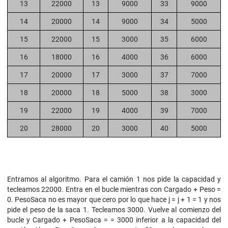
13
22000
13
9000
33
9000
14
20000
14
9000
34
5000
15
22000
15
3000
35
6000
16
18000
16
4000
36
6000
17
20000
17
3000
37
7000
18
20000
18
5000
38
3000
19
22000
19
4000
39
7000
20
28000
20
3000
40
5000
Entramos al algoritmo. Para el camión 1 nos pide la capacidad y
tecleamos 22000. Entra en el bucle mientras con Cargado + Peso =
0. PesoSaca no es mayor que cero por lo que hace j = j + 1 = 1 y nos
pide el peso de la saca 1. Tecleamos 3000. Vuelve al comienzo del
bucle y Cargado + PesoSaca = = 3000 inferior a la capacidad del