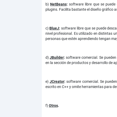
b)
NetBeans
:
software libre que se puede
plugins. Facilita bastante el diseño gráfico 
c)
BlueJ
:
software libre que se puede desc
nivel profesional. Es utilizado en distintas 
personas que estén aprendiendo tengan mayo
d)
JBuilder
:
software comercial. Se pueden 
en la sección de productos y desarrollo de ap
e)
JCreator
:
software comercial. Se pueden 
escrito en C++ y omite herramientas para desa
f)
Otros
.