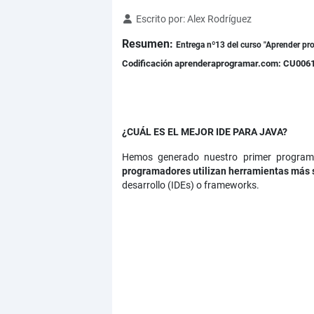
Detalles
Escrito por:
Alex Rodríguez
Resumen:
Entrega nº13 del curso "Aprender pr
Codificación aprenderaprogramar.com: CU006
¿CUÁL ES EL MEJOR IDE PARA JAVA?
Hemos generado nuestro primer programa
programadores utilizan herramientas más 
desarrollo (IDEs) o frameworks.