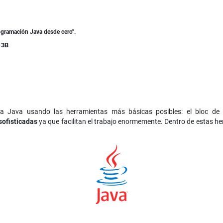
ogramación Java desde cero".
13B
 Java usando las herramientas más básicas posibles: el bloc de
sofisticadas
ya que facilitan el trabajo enormemente. Dentro de estas h