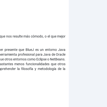
 que nos resulte más cómodo, o el que mejor
er presente que BlueJ es un entorno Java
 herramienta profesional para Java de Oracle
que otros entornos como Eclipse o NetBeans.
 bastantes menos funcionalidades que otros
aprehender
la filosofía y metodología de la