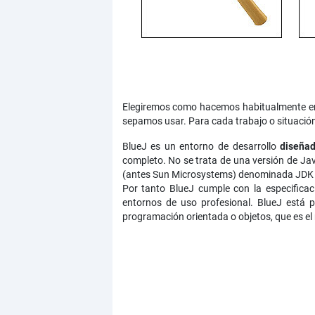
Elegiremos como hacemos habitualmente en l
sepamos usar. Para cada trabajo o situación 
BlueJ es un entorno de desarrollo
diseñad
completo. No se trata de una versión de Jav
(antes Sun Microsystems) denominada JDK (J
Por tanto BlueJ cumple con la especificac
entornos de uso profesional. BlueJ est
programación orientada o objetos, que es el