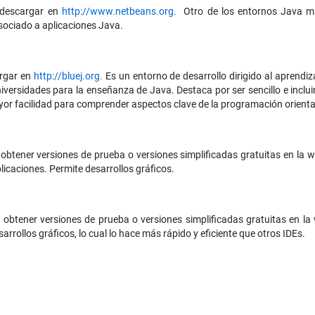
 descargar en
http://www.netbeans.org.
Otro de los entornos Java mu
asociado a aplicaciones Java.
argar en
http://bluej.org.
Es un entorno de desarrollo dirigido al aprendi
universidades para la enseñanza de Java. Destaca por ser sencillo e inclu
r facilidad para comprender aspectos clave de la programación orienta
obtener versiones de prueba o versiones simplificadas gratuitas en la 
licaciones. Permite desarrollos gráficos.
obtener versiones de prueba o versiones simplificadas gratuitas en l
rrollos gráficos, lo cual lo hace más rápido y eficiente que otros IDEs.