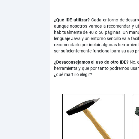
¿Qué IDE utilizar?
Cada entorno de desarrol
aunque nosotros vamos a recomendar y util
habitualmente de 40 o 50 páginas. Un manu
lenguaje Java y un entorno sencillo va a fac
recomendarlo por incluir algunas herramienta
ser suficientemente funcional para su uso pr
¿Desaconsejamos el uso de otro IDE?
No, e
herramienta y que por tanto podremos usar 
¿qué martillo elegir?