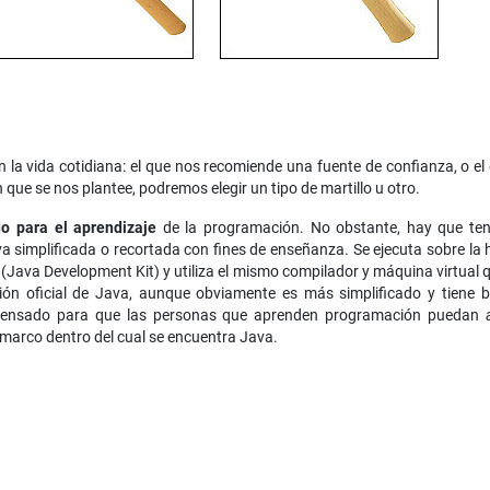
a vida cotidiana: el que nos recomiende una fuente de confianza, o el
que se nos plantee, podremos elegir un tipo de martillo u otro.
o para el aprendizaje
de la programación. No obstante, hay que ten
a simplificada o recortada con fines de enseñanza. Se ejecuta sobre la
ava Development Kit) y utiliza el mismo compilador y máquina virtual 
ión oficial de Java, aunque obviamente es más simplificado y tiene
á pensado para que las personas que aprenden programación puedan
 marco dentro del cual se encuentra Java.