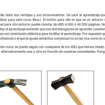
lo tiene sus ventajas y sus inconvenientes. De cara al aprendizaje pu
izar para este curso BlueJ. El motivo para ello es que es un entorno 
al para otro entorno puede constar de 400, 4.000 ó 40.000 páginas. N
ilitar el aprendizaje evitando que nos entretengamos en aprender cuesti
s con orientación didáctica para facilitar el aprendizaje. Por supuesto 
ofesional o el que la ayuda sintáctica contextual no es tan rica como en 
ste curso se puede seguir con cualquiera de los IDEs que hemos citado
alternativamente una u otra en función de nuestras necesidades. Pong