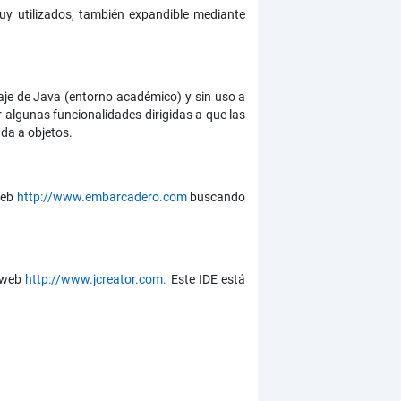
y utilizados, también expandible mediante
zaje de Java (entorno académico) y sin uso a
ir algunas funcionalidades dirigidas a que las
da a objetos.
web
http://www.embarcadero.com
buscando
a web
http://www.jcreator.com.
Este IDE está