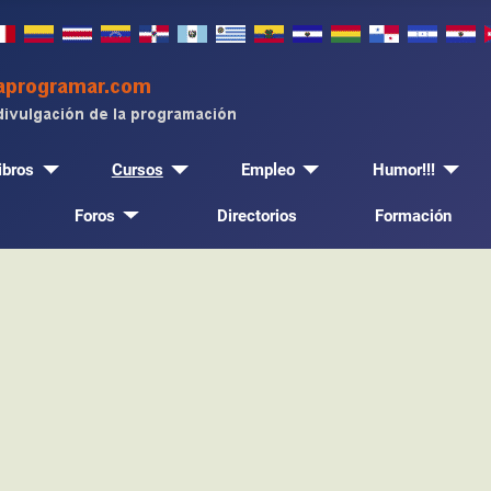
ibros
Cursos
Empleo
Humor!!!
Foros
Directorios
Formación