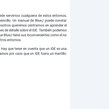
ede servirnos cualquiera de estos entornos,
sencillo. Un manual de BlueJ puede constar
osotros queremos centrarnos en aprender el
ones de detalle sobre el IDE. También podemos
que BlueJ tiene sus inconvenientes como el no
otros entornos.
. Hay que tener en cuenta que un IDE es una
amos por caso que un IDE fuera un martillo: