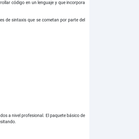
llar código en un lenguaje y que incorpora
res de sintaxis que se cometan por parte del
dos a nivel profesional. El paquete básico de
esitando.