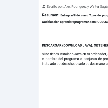
Detalles
Escrito por:
Alex Rodríguez y Walter Sagá
Resumen:
Entrega nº8 del curso "Aprender pro
Codificación aprenderaprogramar.com: CU006
DESCARGAR (DOWNLOAD JAVA). OBTENER
Si no tienes instalado Java en tu ordenador,
el nombre del programa o conjunto de pro
instalado puedes chequearlo de dos manera