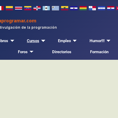
ibros
Cursos
Empleo
Humor!!!
Foros
Directorios
Formación