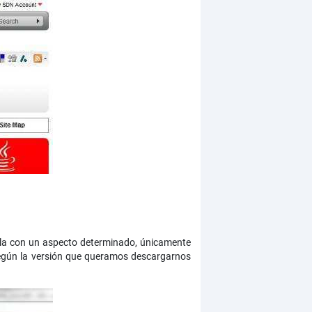
rla con un aspecto determinado, únicamente
egún la versión que queramos descargarnos