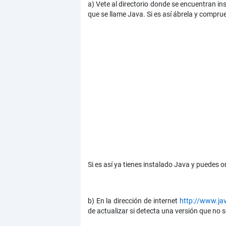
a) Vete al directorio donde se encuentran 
que se llame Java. Si es así ábrela y comprue
Si es así ya tienes instalado Java y puedes 
b) En la dirección de internet
http://www.ja
de actualizar si detecta una versión que no s