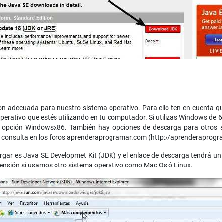
n adecuada para nuestro sistema operativo. Para ello ten en cuenta qu
operativo que estés utilizando en tu computador. Si utilizas Windows de 6
la opción Windowsx86. También hay opciones de descarga para otros s
una consulta en los foros aprenderaprogramar.com (http://aprenderaprog
argar es Java SE Developmet Kit (JDK) y el enlace de descarga tendrá u
ensión si usamos otro sistema operativo como Mac Os ó Linux.