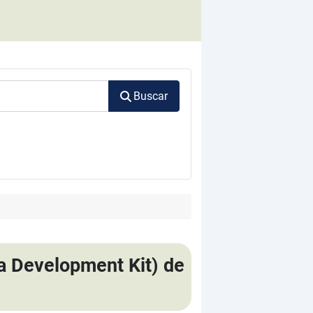
Buscar
va Development Kit) de