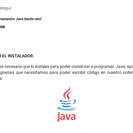
stegui
gramación Java desde cero".
08B
 EL INSTALADOR.
 es necesario que lo instales para poder comenzar a programar. Java, apa
gramas que necesitamos para poder escribir código en nuestro ordena
s: