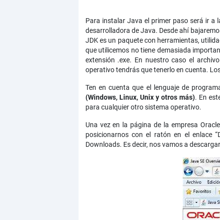
Para instalar Java el primer paso será ir a 
desarrolladora de Java. Desde ahí bajaremos
JDK es un paquete con herramientas, utilida
que utilicemos no tiene demasiada importan
extensión .exe. En nuestro caso el archiv
operativo tendrás que tenerlo en cuenta. Lo
Ten en cuenta que el lenguaje de progra
(Windows, Linux, Unix y otros más)
. En es
para cualquier otro sistema operativo.
Una vez en la página de la empresa Oracle
posicionarnos con el ratón en el enlace
Downloads. Es decir, nos vamos a descargar