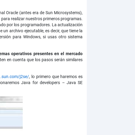
nal Oracle (antes era de Sun Microsystems),
s para realizar nuestros primeros programas.
zado por los programadores. La actualización
 archivo ejecutable, es decir, que tiene la
versión para Windows, si usas otro sistema
stemas operativos presentes en el mercado
ten en cuenta que los pasos serán similares
a.sun.com/j2se/
, lo primero que haremos es
cionaremos Java for developers – Java SE