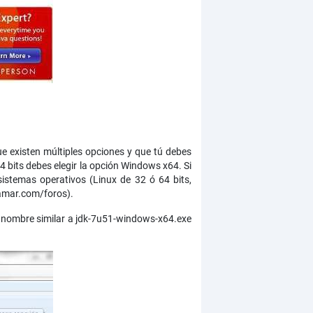
e existen múltiples opciones y que tú debes
4 bits debes elegir la opción Windows x64. Si
istemas operativos (Linux de 32 ó 64 bits,
ramar.com/foros).
n nombre similar a jdk-7u51-windows-x64.exe