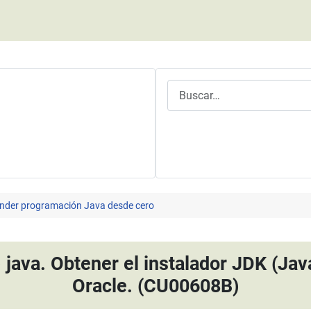
Buscar
nder programación Java desde cero
java. Obtener el instalador JDK (Ja
Oracle. (CU00608B)