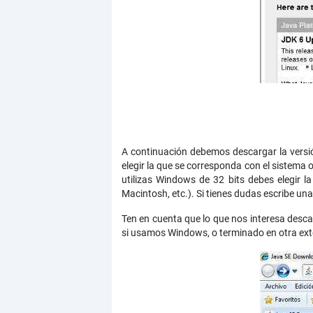
A continuación debemos descargar la versió
elegir la que se corresponda con el sistema 
utilizas Windows de 32 bits debes elegir 
Macintosh, etc.). Si tienes dudas escribe 
Ten en cuenta que lo que nos interesa desc
si usamos Windows, o terminado en otra ext