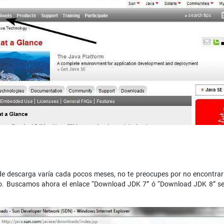
 de descarga varía cada pocos meses, no te preocupes por no encontra
o. Buscamos ahora el enlace “Download JDK 7” ó “Download JDK 8” s