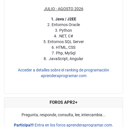
JULIO - AGOSTO 2026
1. Java / J2EE
2. Entornos Oracle
3. Python
4. .NET, C#
5. Entornos SQL Server
6. HTML, CSS
7. Php, MySql
8. JavaScript, Angular
Acceder a detalles sobre el ranking de programación
aprenderaprogramar.com
FOROS APR2+
Pregunta, responde, consulta, lee, intercambia...
Participa!!!
Entra en los foros aprenderaprogramar.com.