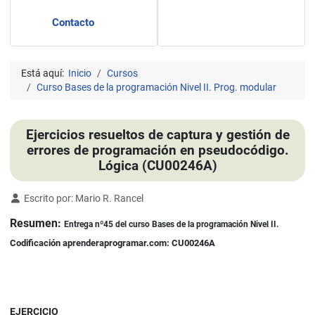
Contacto
Está aquí:
Inicio
Cursos
Curso Bases de la programación Nivel II. Prog. modular
Ejercicios resueltos de captura y gestión de
errores de programación en pseudocódigo.
Lógica (CU00246A)
Detalles
Escrito por:
Mario R. Rancel
Resumen:
Entrega nº45 del curso Bases de la programación Nivel II.
Codificación aprenderaprogramar.com: CU00246A
EJERCICIO