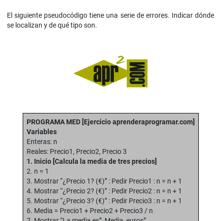
El siguiente pseudocódigo tiene una serie de errores. Indicar dónde
se localizan y de qué tipo son.
PROGRAMA MED [Ejercicio aprenderaprogramar.com]
Variables
Enteras: n
Reales: Precio1, Precio2, Precio 3
1. Inicio [Calcula la media de tres precios]
2. n = 1
3. Mostrar “¿Precio 1? (€)” : Pedir Precio1 : n = n + 1
4. Mostrar “¿Precio 2? (€)” : Pedir Precio2 : n = n + 1
5. Mostrar “¿Precio 3? (€)” : Pedir Precio3 : n = n + 1
6. Media = Precio1 + Precio2 + Precio3 / n
7. Mostrar “La media es”, Media, euros”