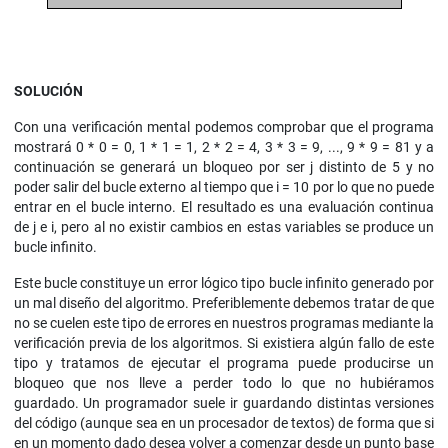
SOLUCIÓN
Con una verificación mental podemos comprobar que el programa
mostrará 0 * 0 = 0, 1 * 1 = 1, 2 * 2 = 4, 3 * 3 = 9, ..., 9 * 9 = 81 y a
continuación se generará un bloqueo por ser j distinto de 5 y no
poder salir del bucle externo al tiempo que i = 10 por lo que no puede
entrar en el bucle interno. El resultado es una evaluación continua
de j e i, pero al no existir cambios en estas variables se produce un
bucle infinito.
Este bucle constituye un error lógico tipo bucle infinito generado por
un mal diseño del algoritmo. Preferiblemente debemos tratar de que
no se cuelen este tipo de errores en nuestros programas mediante la
verificación previa de los algoritmos. Si existiera algún fallo de este
tipo y tratamos de ejecutar el programa puede producirse un
bloqueo que nos lleve a perder todo lo que no hubiéramos
guardado. Un programador suele ir guardando distintas versiones
del código (aunque sea en un procesador de textos) de forma que si
en un momento dado desea volver a comenzar desde un punto base