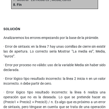
8. Fin
SOLUCIÓN
Analizaremos los errores empezando por la base de la pirámide.
· Error de sintaxis: en la línea 7 hay unas comillas de cierre sin existir
las de apertura. Lo correcto sería Mostrar “La media es”, Media,
“euros”.
· Error por proceso no válido: uso de la variable Media sin haber sido
declarada.
· Error lógico tipo resultado incorrecto: la línea 2 inicia n en un valor
incorrecto. n debe partir de cero.
· Error lógico tipo resultado incorrecto: la línea 6 realiza una
operación que no es la deseada. Lo que se pretende hacer es
(Precio1 + Precio2 + Precio3) / n. Es algo que es próximo a un error
de sintaxis, pero téngase en cuenta que se trata de una operación