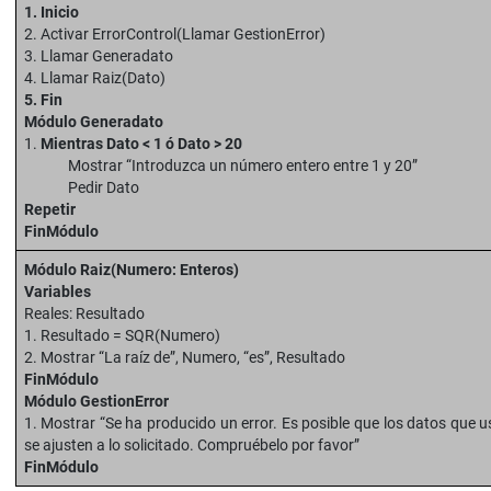
1. Inicio
2. Activar ErrorControl(Llamar GestionError)
3. Llamar Generadato
4. Llamar Raiz(Dato)
5. Fin
Módulo Generadato
1.
Mientras Dato < 1 ó Dato > 20
Mostrar “Introduzca un número entero entre 1 y 20”
Pedir Dato
Repetir
FinMódulo
Módulo Raiz(Numero: Enteros)
Variables
Reales: Resultado
1. Resultado = SQR(Numero)
2. Mostrar “La raíz de”, Numero, “es”, Resultado
FinMódulo
Módulo GestionError
1. Mostrar “Se ha producido un error. Es posible que los datos que 
se ajusten a lo solicitado. Compruébelo por favor”
FinMódulo