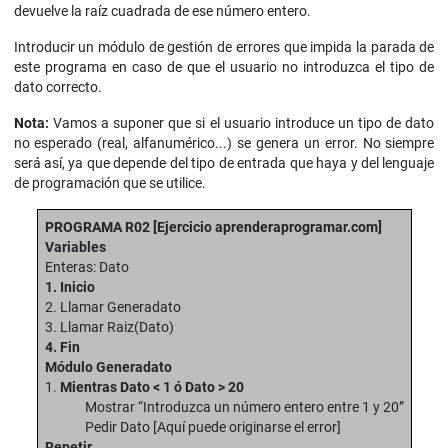
devuelve la raíz cuadrada de ese número entero.
Introducir un módulo de gestión de errores que impida la parada de
este programa en caso de que el usuario no introduzca el tipo de
dato correcto.
Nota:
Vamos a suponer que si el usuario introduce un tipo de dato
no esperado (real, alfanumérico...) se genera un error. No siempre
será así, ya que depende del tipo de entrada que haya y del lenguaje
de programación que se utilice.
PROGRAMA R02 [Ejercicio aprenderaprogramar.com]
Variables
Enteras: Dato
1. Inicio
2. Llamar Generadato
3. Llamar Raiz(Dato)
4. Fin
Módulo Generadato
1.
Mientras Dato < 1 ó Dato > 20
Mostrar “Introduzca un número entero entre 1 y 20”
Pedir Dato [Aquí puede originarse el error]
Repetir