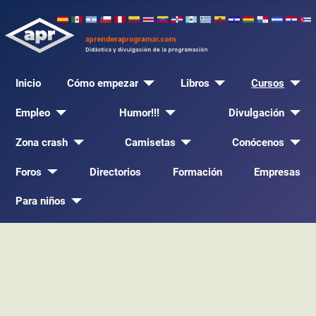
Inicio
Cómo empezar
Libros
Cursos
Empleo
Humor!!!
Divulgación
Zona crash
Camisetas
Conócenos
Foros
Directorios
Formación
Empresas
Para niños