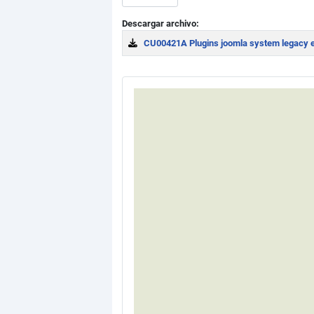
Descargar archivo:
CU00421A Plugins joomla system legacy ed
Download