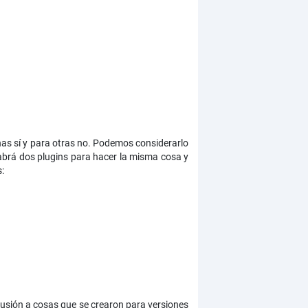
nas sí y para otras no. Podemos considerarlo
abrá dos plugins para hacer la misma cosa y
:
usión a cosas que se crearon para versiones