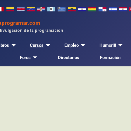
ibros
Cursos
Empleo
Humor!!!
Foros
Directorios
Formación