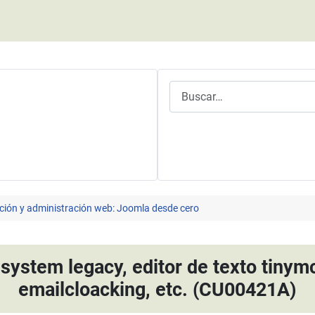
Buscar
ción y administración web: Joomla desde cero
system legacy, editor de texto tinym
emailcloacking, etc. (CU00421A)