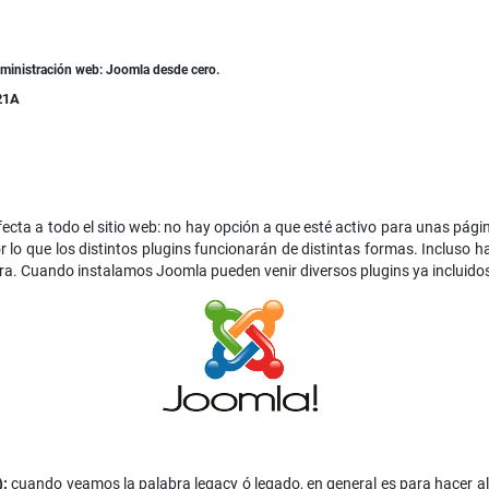
dministración web: Joomla desde cero.
21A
ecta a todo el sitio web: no hay opción a que esté activo para unas pági
lo que los distintos plugins funcionarán de distintas formas. Incluso h
a. Cuando instalamos Joomla pueden venir diversos plugins ya incluidos
):
cuando veamos la palabra legacy ó legado, en general es para hacer al