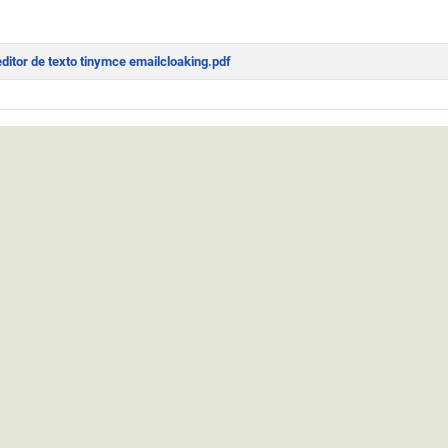
itor de texto tinymce emailcloaking.pdf