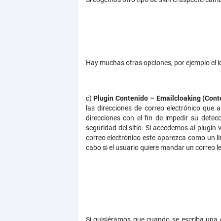
Hay muchas otras opciones, por ejemplo el id
c)
Plugin Contenido – Emailcloaking (Cont
las direcciones de correo electrónico que 
direcciones con el fin de impedir su detec
seguridad del sitio. Si accedemos al plugi
correo electrónico este aparezca como un li
cabo si el usuario quiere mandar un correo le
Si quisiéramos que cuando se escriba una di