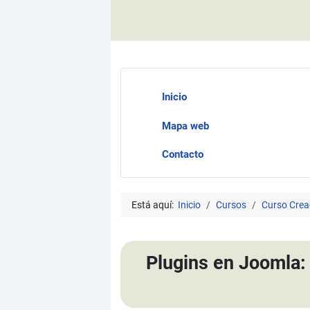
Inicio
Mapa web
Contacto
Está aquí:
Inicio
Cursos
Curso Crea
Plugins en Joomla: 