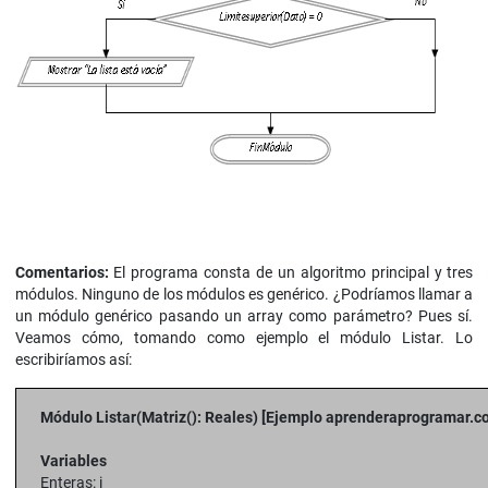
Comentarios:
El programa consta de un algoritmo principal y tres
módulos. Ninguno de los módulos es genérico. ¿Podríamos llamar a
un módulo genérico pasando un array como parámetro? Pues sí.
Veamos cómo, tomando como ejemplo el módulo Listar. Lo
escribiríamos así:
Módulo Listar(Matriz(): Reales) [Ejemplo aprenderaprogramar.c
Variables
Enteras: i