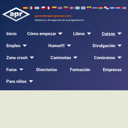
Inicio
Cómo empezar
Libros
Cursos
Empleo
Humor!!!
Divulgación
Zona crash
Camisetas
Conócenos
Foros
Directorios
Formación
Empresas
Para niños