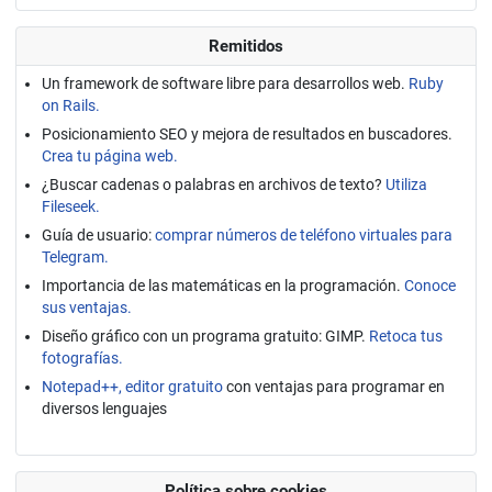
Remitidos
Un framework de software libre para desarrollos web.
Ruby
on Rails.
Posicionamiento SEO y mejora de resultados en buscadores.
Crea tu página web.
¿Buscar cadenas o palabras en archivos de texto?
Utiliza
Fileseek.
Guía de usuario:
comprar números de teléfono virtuales para
Telegram.
Importancia de las matemáticas en la programación.
Conoce
sus ventajas.
Diseño gráfico con un programa gratuito: GIMP.
Retoca tus
fotografías.
Notepad++, editor gratuito
con ventajas para programar en
diversos lenguajes
Política sobre cookies