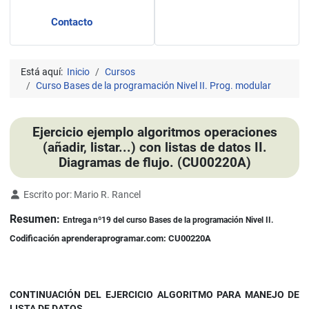
Contacto
Está aquí:
Inicio
Cursos
Curso Bases de la programación Nivel II. Prog. modular
Ejercicio ejemplo algoritmos operaciones
(añadir, listar...) con listas de datos II.
Diagramas de flujo. (CU00220A)
Detalles
Escrito por:
Mario R. Rancel
Resumen:
Entrega nº19 del curso Bases de la programación Nivel II.
Codificación aprenderaprogramar.com: CU00220A
CONTINUACIÓN DEL EJERCICIO ALGORITMO PARA MANEJO DE
LISTA DE DATOS