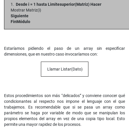
1.
Desde i = 1 hasta Limitesuperior(Matriz) Hacer
Mostrar Matriz(i)
Siguiente
FinMódulo
Estaríamos pidiendo el paso de un array sin especificar
dimensiones, que en nuestro caso invocaríamos con:
Llamar Listar(Dato)
Estos procedimientos son más “delicados” y conviene conocer qué
condicionantes al respecto nos impone el lenguaje con el que
trabajemos. Es recomendable que si se pasa un array como
parámetro se haga por variable de modo que se manipulan los
propios elementos del array en vez de una copia tipo local. Esto
permite una mayor rapidez de los procesos.