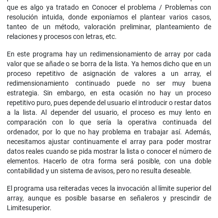
que es algo ya tratado en Conocer el problema / Problemas con
resolución intuida, donde exponíamos el plantear varios casos,
tanteo de un método, valoración preliminar, planteamiento de
relaciones y procesos con letras, etc.
En este programa hay un redimensionamiento de array por cada
valor que se añade o se borra de la lista. Ya hemos dicho que en un
proceso repetitivo de asignación de valores a un array, el
redimensionamiento continuado puede no ser muy buena
estrategia. Sin embargo, en esta ocasión no hay un proceso
repetitivo puro, pues depende del usuario el introducir o restar datos
a la lista. Al depender del usuario, el proceso es muy lento en
comparación con lo que sería la operativa continuada del
ordenador, por lo que no hay problema en trabajar así. Además,
necesitamos ajustar continuamente el array para poder mostrar
datos reales cuando se pida mostrar la lista o conocer el número de
elementos. Hacerlo de otra forma será posible, con una doble
contabilidad y un sistema de avisos, pero no resulta deseable.
El programa usa reiteradas veces la invocación al límite superior del
array, aunque es posible basarse en señaleros y prescindir de
Limitesuperior.