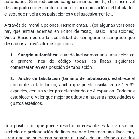
automática. Si introducimos sangrías manualmente, el primer nivel
de sangrado corresponderá a una primera pulsación del tabulador,
el segundo nivel a dos pulsaciones y así sucesivamente...
A través del menú Opciones, Herramientas... (en algunas versiones
hay que entrar además en Editor de texto, Basic, Tabulaciones)
Visual Basic nos da la posibilidad de configurar el sangrado que
deseamos a través de dos opciones:
1.
Sangría automática:
cuando incluyamos una tabulación en
la primera línea de código todas las líneas siguientes
comenzarán en esa posición de tabulación.
2.
Ancho de tabulación (tamaño de tabulación):
establece el
ancho de la tabulación, ancho que puede oscilar entre 1 y 32
espacios, con un valor predeterminado de 4 espacios. Podemos
establecer el valor que mejor se adapte a nuestras necesidades o
gustos estéticos.
Una posibilidad que puede resultar interesante es la de usar un
símbolo de prolongación de línea cuando tenemos una línea muy
larga que no queremos separar a través de un símbolo de dos