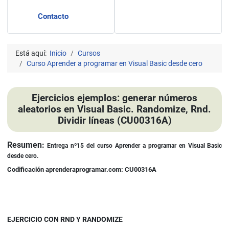
Contacto
Está aquí:
Inicio
Cursos
Curso Aprender a programar en Visual Basic desde cero
Ejercicios ejemplos: generar números
aleatorios en Visual Basic. Randomize, Rnd.
Dividir líneas (CU00316A)
Detalles
Resumen:
Entrega nº15 del curso
Aprender a programar en
Visual Basic
desde cero.
Codificación aprenderaprogramar.com: CU00316A
EJERCICIO CON RND Y RANDOMIZE