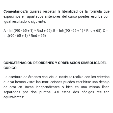
Comentarios:
Si quieres respetar la literalidad de la fórmula que
expusimos en apartados anteriores del curso puedes escribir con
igual resultado lo siguiente:
A = Int((90 - 65 + 1) * Rnd + 65); B = Int((90 - 65 + 1) * Rnd + 65); C =
Int((90 - 65 + 1) * Rnd + 65)
CONCATENACIÓN DE ÓRDENES Y ORDENACIÓN SIMBÓLICA DEL
CÓDIGO
La escritura de órdenes con Visual Basic se realiza con los criterios
que ya hemos visto: las instrucciones pueden escribirse una debajo
de otra en líneas independientes o bien en una misma línea
separadas por dos puntos. Así estos dos códigos resultan
equivalentes: