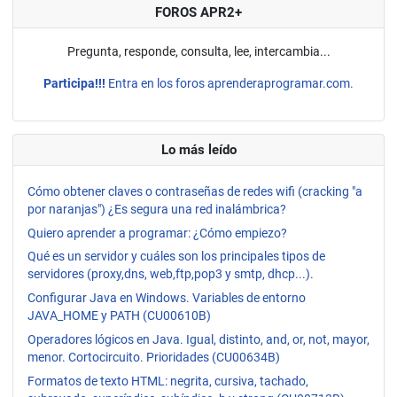
FOROS APR2+
Pregunta, responde, consulta, lee, intercambia...
Participa!!!
Entra en los foros aprenderaprogramar.com.
Lo más leído
Cómo obtener claves o contraseñas de redes wifi (cracking "a
por naranjas") ¿Es segura una red inalámbrica?
Quiero aprender a programar: ¿Cómo empiezo?
Qué es un servidor y cuáles son los principales tipos de
servidores (proxy,dns, web,ftp,pop3 y smtp, dhcp...).
Configurar Java en Windows. Variables de entorno
JAVA_HOME y PATH (CU00610B)
Operadores lógicos en Java. Igual, distinto, and, or, not, mayor,
menor. Cortocircuito. Prioridades (CU00634B)
Formatos de texto HTML: negrita, cursiva, tachado,