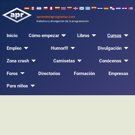
Inicio
Cómo empezar
Libros
Cursos
Empleo
Humor!!!
Divulgación
Zona crash
Camisetas
Conócenos
Foros
Directorios
Formación
Empresas
Para niños