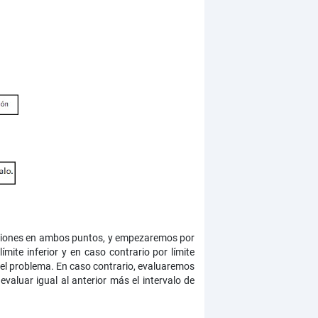
unciones en ambos puntos, y empezaremos por
ímite inferior y en caso contrario por límite
to el problema. En caso contrario, evaluaremos
valuar igual al anterior más el intervalo de