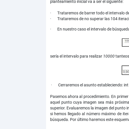
planteamiento inicial va a ser el siguiente:
· Trataremos de barrer todo el intervalo d
· Trataremos de no superar las 104 iterac
· En nuestro caso el intervalo de búsqueda
sería el intervalo para realizar
10000
tanteo
· Cerraremos el asunto estableciendo: int =
Pasemos ahora al procedimiento. En primer 
aquel punto cuya imagen sea más próxima a ce
superior. Evaluaremos la imagen del punto ini
si hemos llegado al número máximo de iterac
búsqueda. Por último haremos este esquema r