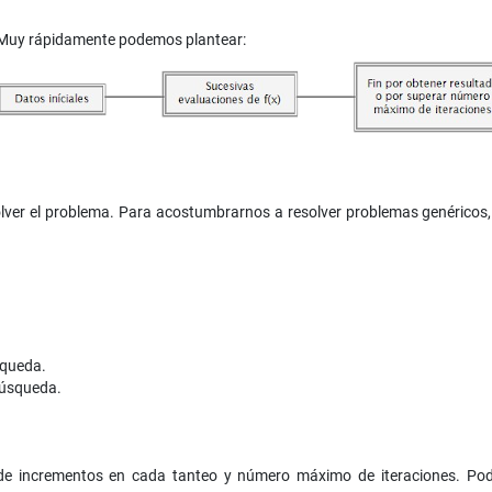
. Muy rápidamente podemos plantear:
ver el problema. Para acostumbrarnos a resolver problemas genéricos, e
úsqueda.
 búsqueda.
 de incrementos en cada tanteo y número máximo de iteraciones. Po