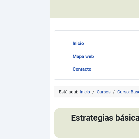
Inicio
Mapa web
Contacto
Está aquí:
Inicio
Cursos
Curso: Bas
Estrategias básic