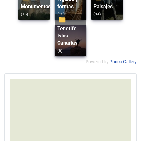
Monumentos
formas
Paisajes
(15)
(16)
(14)
Tenerife
Islas
Canarias
(6)
Powered by
Phoca Gallery