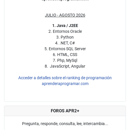
JULIO - AGOSTO 2026
1. Java / J2EE
2. Entornos Oracle
3. Python
4. .NET, C#
5. Entornos SQL Server
6. HTML, CSS
7. Php, MySql
8. JavaScript, Angular
Acceder a detalles sobre el ranking de programación
aprenderaprogramar.com
FOROS APR2+
Pregunta, responde, consulta, lee, intercambia...