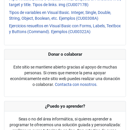
target y title. Tipos de links. img (CU00717B)
Tipos de variables en Visual Basic. Integer, Single, Double,
String, Object, Boolean, etc. Ejemplos (CU00308A)
Ejercicios resueltos en Visual Basic con Forms, Labels, Textbox
y Buttons (Command). Ejemplos (CU00322A)
Donar o colaborar
Este sitio se mantiene abierto gracias al apoyo de muchas
personas. Si crees que merece la pena apoyar
económicamente este sitio web puedes realizar una donación
o colaborar.
Contacta con nosotros.
¿Puedo yo aprender?
Seas o no del área informática, si quieres aprender a
programar te ofrecemos una solución guiada y personalizada: