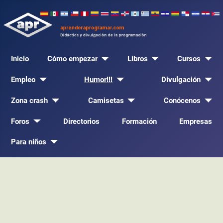
Inicio
Cómo empezar
Libros
Cursos
Empleo
Humor!!!
Divulgación
Zona crash
Camisetas
Conócenos
Foros
Directorios
Formación
Empresas
Para niños