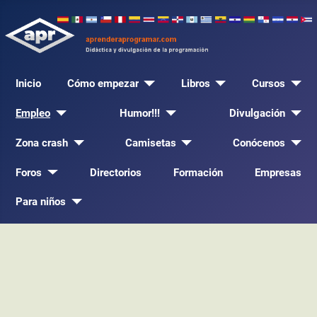
Inicio
Cómo empezar
Libros
Cursos
Empleo
Humor!!!
Divulgación
Zona crash
Camisetas
Conócenos
Foros
Directorios
Formación
Empresas
Para niños