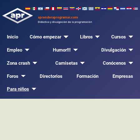
Inicio
Cómo empezar
Libros
Cursos
Empleo
Humor!!!
Divulgación
Zona crash
Camisetas
Conócenos
Foros
Directorios
Formación
Empresas
Para niños