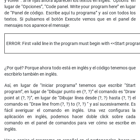
y volver”. Si te fijas ahora aparecen los textos en inglés: “Options” en
lugar de “Opciones”, “Code panel. Write your program here” en lugar
de “Panel de código. Escribe aquí tu programa” y así con todos los
textos. Si pulsamos el botón Execute vemos que en el panel de
mensajes nos aparece el mensaje:
ERROR: First valid line in the program must begin with <<Start progr
¿Por qué? Porque ahora todo está en inglés y el código tenemos que
escribirlo también en inglés.
Así, en lugar de “Iniciar programa” tenemos que escribir “Start
program”, en lugar de “Dibujar punto en (?, ?)” el comando es “Draw
point at (?, ?)”, en lugar de “Dibujar línea desde (?, ?) hasta (?, ?) el
comando es “Draw line from (?, ?) to (?, ?) “ y así sucesivamente. Es
fácil averiguar el comando en inglés. Una vez configuras la
aplicación en inglés, podemos hacer doble click sobre cada
comando en el panel de comandos para ver cómo se escribe en
inglés.