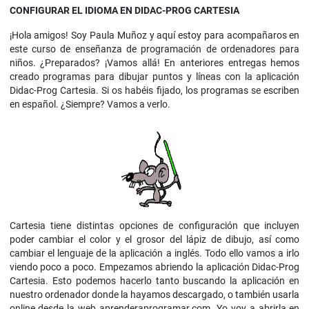
CONFIGURAR EL IDIOMA EN DIDAC-PROG CARTESIA
¡Hola amigos! Soy Paula Muñoz y aquí estoy para acompañaros en
este curso de enseñanza de programación de ordenadores para
niños. ¿Preparados? ¡Vamos allá! En anteriores entregas hemos
creado programas para dibujar puntos y líneas con la aplicación
Didac-Prog Cartesia. Si os habéis fijado, los programas se escriben
en español. ¿Siempre? Vamos a verlo.
Cartesia tiene distintas opciones de configuración que incluyen
poder cambiar el color y el grosor del lápiz de dibujo, así como
cambiar el lenguaje de la aplicación a inglés. Todo ello vamos a irlo
viendo poco a poco. Empezamos abriendo la aplicación Didac-Prog
Cartesia. Esto podemos hacerlo tanto buscando la aplicación en
nuestro ordenador donde la hayamos descargado, o también usarla
online desde la web aprenderaprogramar.com. Yo voy a abrirla en