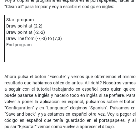
Voy a copiar el programa en español en el portapapeles, hacer un
“Clean all” para limpiar y voy a escribir el código en inglés:
Start program
Draw point at (2,2)
Draw point at (-2,-2)
Draw line from (-7,-3) to (7,3)
End program
Ahora pulsa el botón “Execute” y vemos que obtenemos el mismo
resultado que habíamos obtenido antes. All right? Nosotros vamos
a seguir con el tutorial trabajando en español, pero quien quiera
puede pasarse a inglés y hacerlo todo en inglés si se prefiere. Para
volver a poner la aplicación en español, pulsamos sobre el botón
“Configuration” y en “Language” elegimos “Spanish”. Pulsamos en
“Save and back” y ya estamos en español otra vez. Voy a pegar el
código en español que tenía guardado en el portapapeles, y al
pulsar “Ejecutar” vemos cómo vuelve a aparecer el dibujo.