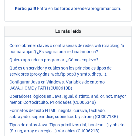
Participa!!!
Entra en los foros aprenderaprogramar.com.
Lo más leído
Cómo obtener claves o contraseñas de redes wifi (cracking "a
por naranjas") ¿Es segura una red inalámbrica?
Quiero aprender a programar: ¿Cómo empiezo?
Qué es un servidor y cuáles son los principales tipos de
servidores (proxy,dns, web,ftp,pop3 y smtp, dhcp...).
Configurar Java en Windows. Variables de entorno
JAVA_HOME y PATH (CU00610B)
Operadores lógicos en Java. Igual, distinto, and, or, not, mayor,
menor. Cortocircuito. Prioridades (CU00634B)
Formatos de texto HTML: negrita, cursiva, tachado,
subrayado, superíndice, subíndice. b y strong (CU00713B)
Tipos de datos Java. Tipos primitivos (int, boolean...) y objeto
(String, array o arreglo...) Variables (CU00621B)