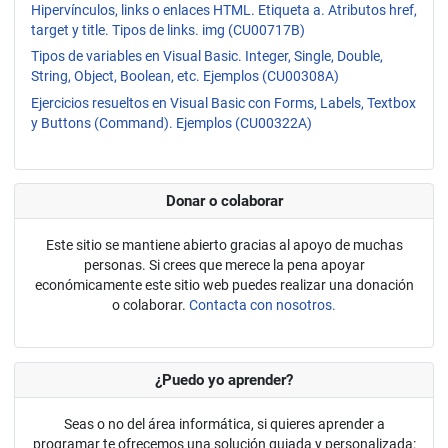
Hipervínculos, links o enlaces HTML. Etiqueta a. Atributos href,
target y title. Tipos de links. img (CU00717B)
Tipos de variables en Visual Basic. Integer, Single, Double,
String, Object, Boolean, etc. Ejemplos (CU00308A)
Ejercicios resueltos en Visual Basic con Forms, Labels, Textbox
y Buttons (Command). Ejemplos (CU00322A)
Donar o colaborar
Este sitio se mantiene abierto gracias al apoyo de muchas
personas. Si crees que merece la pena apoyar
económicamente este sitio web puedes realizar una donación
o colaborar.
Contacta con nosotros.
¿Puedo yo aprender?
Seas o no del área informática, si quieres aprender a
programar te ofrecemos una solución guiada y personalizada: