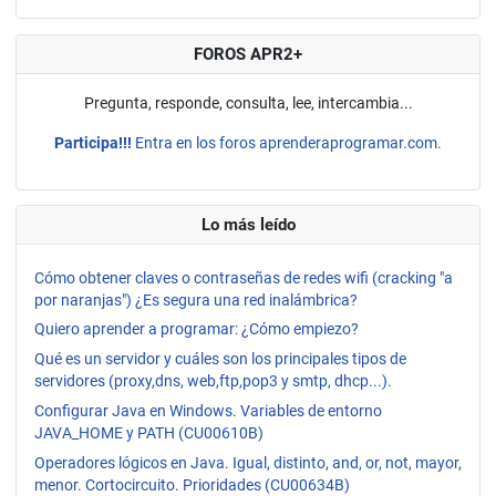
FOROS APR2+
Pregunta, responde, consulta, lee, intercambia...
Participa!!!
Entra en los foros aprenderaprogramar.com.
Lo más leído
Cómo obtener claves o contraseñas de redes wifi (cracking "a
por naranjas") ¿Es segura una red inalámbrica?
Quiero aprender a programar: ¿Cómo empiezo?
Qué es un servidor y cuáles son los principales tipos de
servidores (proxy,dns, web,ftp,pop3 y smtp, dhcp...).
Configurar Java en Windows. Variables de entorno
JAVA_HOME y PATH (CU00610B)
Operadores lógicos en Java. Igual, distinto, and, or, not, mayor,
menor. Cortocircuito. Prioridades (CU00634B)