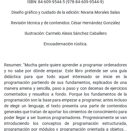
ISBN: 84-609-9544-5 (978-84-609-9544-9)
Diseño gráfico y cuidado de la edición: Nivaria Morales Salas
Revisión técnica y de contenidos: César Hernández González
Ilustración: Carmelo Alexis Sánchez Caballero
Encuadernación rústica.
Resumen: “Mucha gente quiere aprender a programar ordenadores
y no sabe por dónde empezar. Este libro pretende ser una guía
didáctica para que todo aquel interesado se inicie en la
programación partiendo de sus fundamentos, explicados de una
manera amena y sencilla, paso a paso y con decenas de ejercicios
comentados y resueltos a fondo. Porque los fundamentos de la
programación son la base para empezar a programar, antes incluso
de elegir un lenguaje, el texto presenta una parte de contenidos
generales que tratan de aportar los cimientos de conocimiento para
poder llegar a ser buenos programadores. Progresivamente se van
introduciendo los conceptos de programación estructurada,
programación por módulos y programación orientada a objetos...