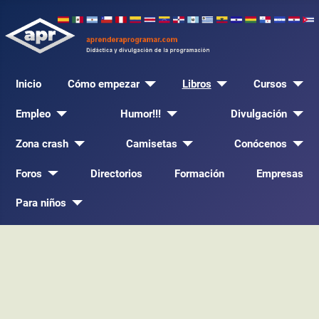
Inicio
Cómo empezar
Libros
Cursos
Empleo
Humor!!!
Divulgación
Zona crash
Camisetas
Conócenos
Foros
Directorios
Formación
Empresas
Para niños