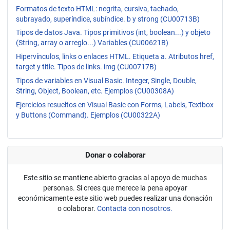
Formatos de texto HTML: negrita, cursiva, tachado,
subrayado, superíndice, subíndice. b y strong (CU00713B)
Tipos de datos Java. Tipos primitivos (int, boolean...) y objeto
(String, array o arreglo...) Variables (CU00621B)
Hipervínculos, links o enlaces HTML. Etiqueta a. Atributos href,
target y title. Tipos de links. img (CU00717B)
Tipos de variables en Visual Basic. Integer, Single, Double,
String, Object, Boolean, etc. Ejemplos (CU00308A)
Ejercicios resueltos en Visual Basic con Forms, Labels, Textbox
y Buttons (Command). Ejemplos (CU00322A)
Donar o colaborar
Este sitio se mantiene abierto gracias al apoyo de muchas
personas. Si crees que merece la pena apoyar
económicamente este sitio web puedes realizar una donación
o colaborar.
Contacta con nosotros.