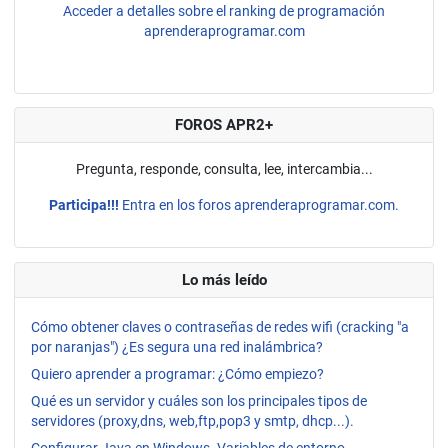
Acceder a detalles sobre el ranking de programación
aprenderaprogramar.com
FOROS APR2+
Pregunta, responde, consulta, lee, intercambia...
Participa!!!
Entra en los foros aprenderaprogramar.com.
Lo más leído
Cómo obtener claves o contraseñas de redes wifi (cracking "a
por naranjas") ¿Es segura una red inalámbrica?
Quiero aprender a programar: ¿Cómo empiezo?
Qué es un servidor y cuáles son los principales tipos de
servidores (proxy,dns, web,ftp,pop3 y smtp, dhcp...).
Configurar Java en Windows. Variables de entorno