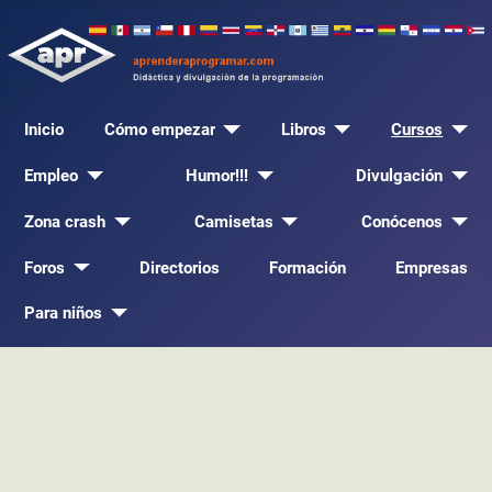
Inicio
Cómo empezar
Libros
Cursos
Empleo
Humor!!!
Divulgación
Zona crash
Camisetas
Conócenos
Foros
Directorios
Formación
Empresas
Para niños