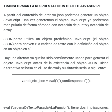
TRANSFORMAR LA RESPUESTA EN UN OBJETO JAVASCRIPT
A partir del contenido del archivo json podemos generar un objeto
JavaScript. Una vez generemos el objeto JavaScript ya podremos
manipularlo de forma cómoda con notación de punto y notación de
array.
JSON.parse utiliza un objeto predefinido JavaScript (el objeto
JSON) para convertir la cadena de texto con la definición del objeto
en un objeto en sí.
Hay una alternativa que ha sido comúnmente usada para generar el
objeto JavaScript antes de la existencia del objeto JSON. Dicha
alternativa se basa en el uso de eval y su sintaxis sería la siguiente:
var objeto_json = eval("("+jsonResponse+")");
eval ('cadenaDeTextoPasadaALaFuncion'); tiene dos implicaciones: