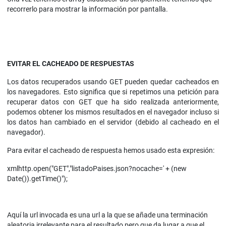
recorrerlo para mostrar la información por pantalla.
EVITAR EL CACHEADO DE RESPUESTAS
Los datos recuperados usando GET pueden quedar cacheados en
los navegadores. Esto significa que si repetimos una petición para
recuperar datos con GET que ha sido realizada anteriormente,
podemos obtener los mismos resultados en el navegador incluso si
los datos han cambiado en el servidor (debido al cacheado en el
navegador).
Para evitar el cacheado de respuesta hemos usado esta expresión:
xmlhttp.open("GET","listadoPaises.json?nocache=' + (new
Date()).getTime()");
Aquí la url invocada es una url a la que se añade una terminación
aleatoria irrelevante para el resultado pero que da lugar a que el