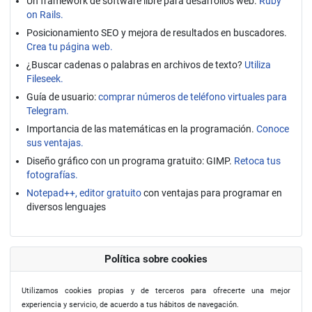
Un framework de software libre para desarrollos web.
Ruby
on Rails.
Posicionamiento SEO y mejora de resultados en buscadores.
Crea tu página web.
¿Buscar cadenas o palabras en archivos de texto?
Utiliza
Fileseek.
Guía de usuario:
comprar números de teléfono virtuales para
Telegram.
Importancia de las matemáticas en la programación.
Conoce
sus ventajas.
Diseño gráfico con un programa gratuito: GIMP.
Retoca tus
fotografías.
Notepad++, editor gratuito
con ventajas para programar en
diversos lenguajes
Política sobre cookies
Utilizamos cookies propias y de terceros para ofrecerte una mejor
experiencia y servicio, de acuerdo a tus hábitos de navegación.