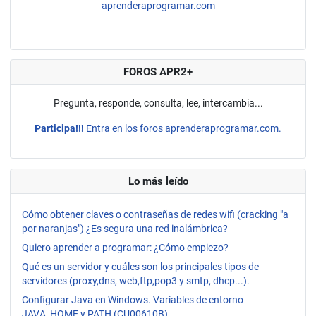
aprenderaprogramar.com
FOROS APR2+
Pregunta, responde, consulta, lee, intercambia...
Participa!!!
Entra en los foros aprenderaprogramar.com.
Lo más leído
Cómo obtener claves o contraseñas de redes wifi (cracking "a
por naranjas") ¿Es segura una red inalámbrica?
Quiero aprender a programar: ¿Cómo empiezo?
Qué es un servidor y cuáles son los principales tipos de
servidores (proxy,dns, web,ftp,pop3 y smtp, dhcp...).
Configurar Java en Windows. Variables de entorno
JAVA_HOME y PATH (CU00610B)