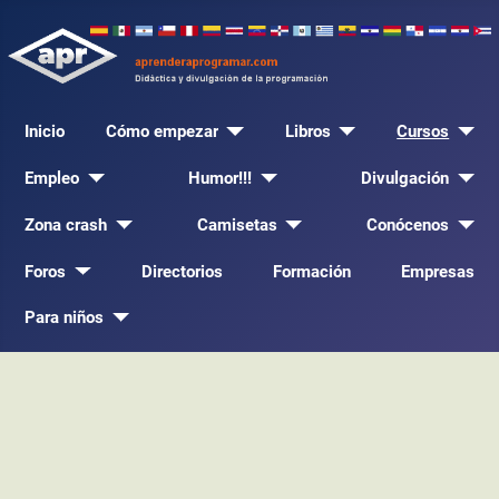
Inicio
Cómo empezar
Libros
Cursos
Empleo
Humor!!!
Divulgación
Zona crash
Camisetas
Conócenos
Foros
Directorios
Formación
Empresas
Para niños