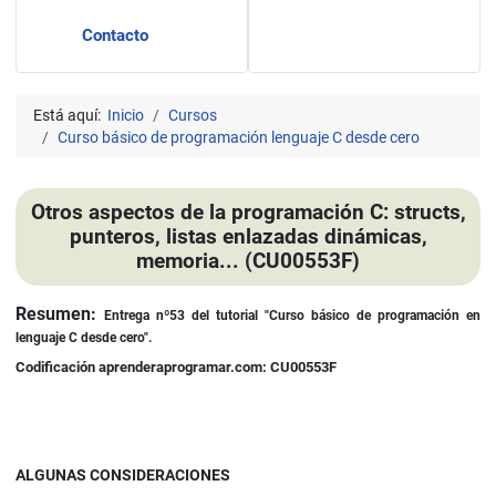
Contacto
Está aquí:
Inicio
Cursos
Curso básico de programación lenguaje C desde cero
Otros aspectos de la programación C: structs,
punteros, listas enlazadas dinámicas,
memoria... (CU00553F)
Detalles
Resumen:
Entrega nº53 del tutorial "Curso básico de programación en
lenguaje C desde cero".
Codificación aprenderaprogramar.com: CU00553F
ALGUNAS CONSIDERACIONES