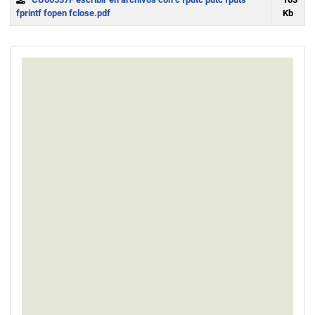
fprintf fopen fclose.pdf
Kb
Download