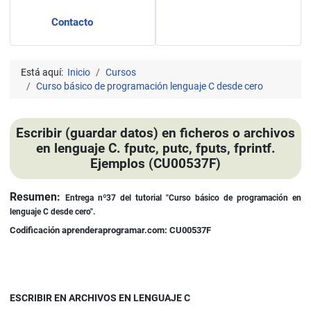
Contacto
Está aquí:
Inicio
Cursos
Curso básico de programación lenguaje C desde cero
Escribir (guardar datos) en ficheros o archivos
en lenguaje C. fputc, putc, fputs, fprintf.
Ejemplos (CU00537F)
Detalles
Resumen:
Entrega nº37 del tutorial "Curso básico de programación en
lenguaje C desde cero".
Codificación aprenderaprogramar.com: CU00537F
ESCRIBIR EN ARCHIVOS EN LENGUAJE C