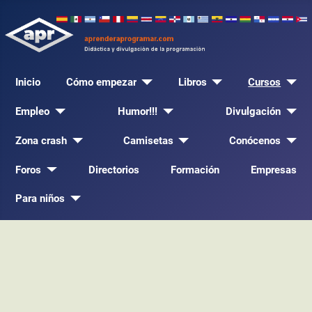
Inicio
Cómo empezar
Libros
Cursos
Empleo
Humor!!!
Divulgación
Zona crash
Camisetas
Conócenos
Foros
Directorios
Formación
Empresas
Para niños