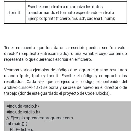
Escribe como texto a un archivo los datos
fprintf
transformando el formato especificado en texto
Ejemplo: fprintf (fichero, "%s %d", cadena1, num);
Tener en cuenta que los datos a escribir pueden ser “un valor
directo” (p.ej. texto entrecomillado), o una variable cuyo contenido
representa lo que queremos escribir en el fichero.
Veamos varios ejemplos de código que logran el mismo resultado
usando fputs, fputc y fprintf. Escribe el código y comprueba los
resultados. Cada vez que se ejecuta el código, el contenido del
archivo cursoAF1.txt se borra y se crea de nuevo en el directorio de
trabajo (donde esté guardado el proyecto de Code::Blocks).
#include <stdio.h>
#include <stdlib.h>
// Ejemplo aprenderaprogramar.com
int main() {
FILE* fichero;