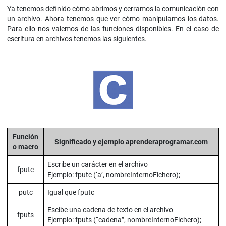
Ya tenemos definido cómo abrimos y cerramos la comunicación con
un archivo. Ahora tenemos que ver cómo manipulamos los datos.
Para ello nos valemos de las funciones disponibles. En el caso de
escritura en archivos tenemos las siguientes.
Función
Significado y ejemplo aprenderaprogramar.com
o macro
Escribe un carácter en el archivo
fputc
Ejemplo: fputc (‘a’, nombreInternoFichero);
putc
Igual que fputc
Escibe una cadena de texto en el archivo
fputs
Ejemplo: fputs (“cadena”, nombreInternoFichero);