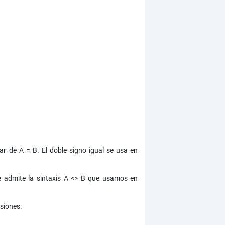
r de A = B. El doble signo igual se usa en
se admite la sintaxis A <> B que usamos en
esiones: