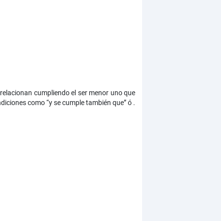
 relacionan cumpliendo el ser menor uno que
ndiciones como “y se cumple también que” ó .