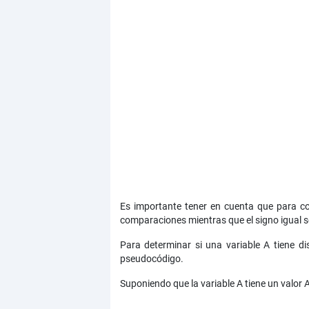
Es importante tener en cuenta que para co
comparaciones mientras que el signo igual s
Para determinar si una variable A tiene d
pseudocódigo.
Suponiendo que la variable A tiene un valor A