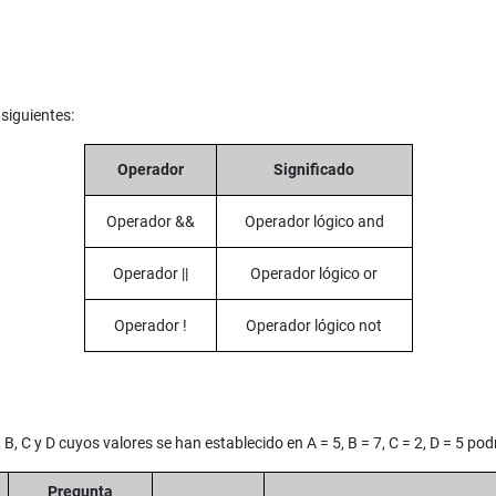
siguientes:
Operador
Significado
Operador &&
Operador lógico and
Operador ||
Operador lógico or
Operador !
Operador lógico not
, C y D cuyos valores se han establecido en A = 5, B = 7, C = 2, D = 5 po
Pregunta