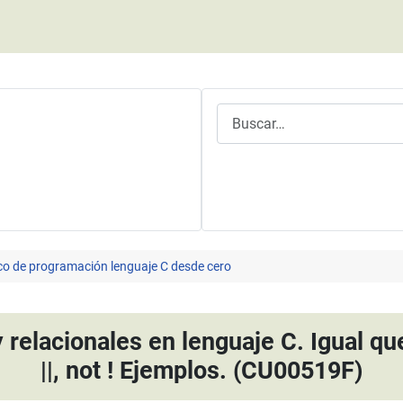
Buscar
co de programación lenguaje C desde cero
relacionales en lenguaje C. Igual que
||, not ! Ejemplos. (CU00519F)