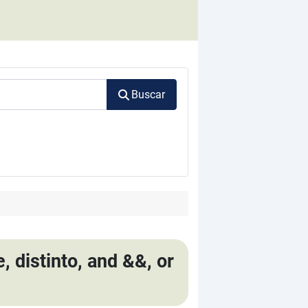
Buscar
, distinto, and &&, or