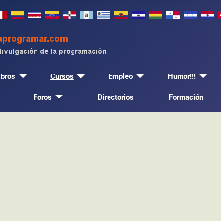
ibros
Cursos
Empleo
Humor!!!
Foros
Directorios
Formación