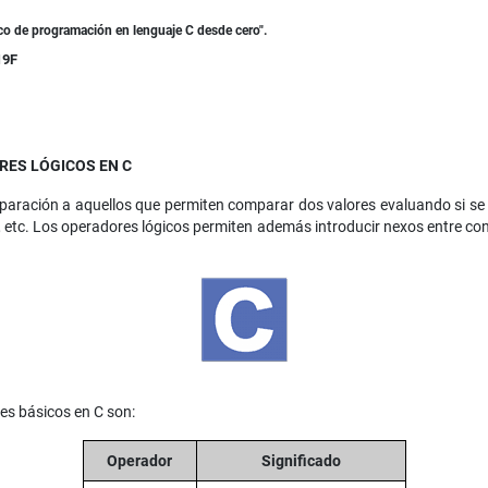
ico de programación en lenguaje C desde cero".
19F
ES LÓGICOS EN C
paración a aquellos que permiten comparar dos valores evaluando si se
o, etc. Los operadores lógicos permiten además introducir nexos entre co
es básicos en C son:
Operador
Significado