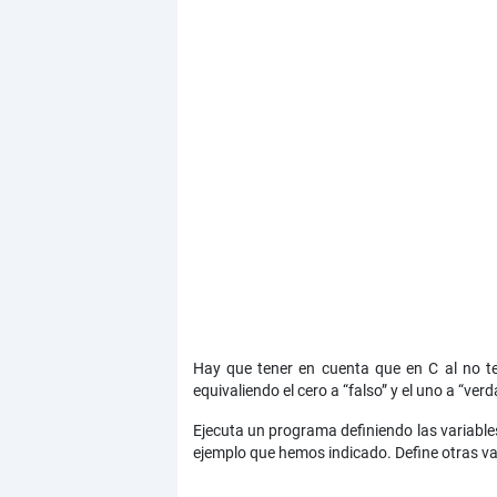
Hay que tener en cuenta que en C al no ten
equivaliendo el cero a “falso” y el uno a “verd
Ejecuta un programa definiendo las variable
ejemplo que hemos indicado. Define otras v