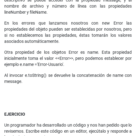
descriptivo se puede acceder con la propiedad message, y al
nombre de archivo y número de línea con las propiedades
lineNumber y fileName.
En los errores que lanzamos nosotros con new Error las
propiedades del objeto pueden ser establecidas por nosotros, pero
si no establecemos las propiedades, éstas tomarán los valores
asociados automáticamente.
Otra propiedad de los objetos Error es name. Esta propiedad
inicialmente toma el valor <<Error>>, pero podemos establecer por
ejemplo e.name ='Error-Usuario'.
Al invocar e.toString() se devuelve la concatenación de name con
message.
EJERCICIO
Un programador ha desarrollado un código y nos han pedido que lo
revisemos. Escribe este código en un editor, ejecútalo y responde a