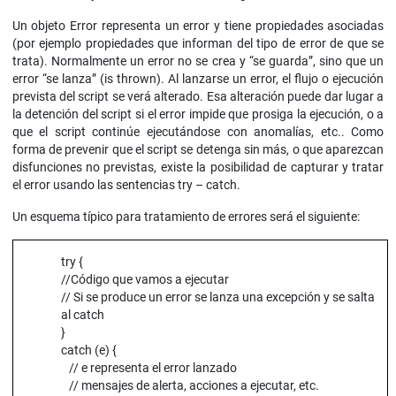
Un objeto Error representa un error y tiene propiedades asociadas
(por ejemplo propiedades que informan del tipo de error de que se
trata). Normalmente un error no se crea y “se guarda”, sino que un
error “se lanza” (is thrown). Al lanzarse un error, el flujo o ejecución
prevista del script se verá alterado. Esa alteración puede dar lugar a
la detención del script si el error impide que prosiga la ejecución, o a
que el script continúe ejecutándose con anomalías, etc.. Como
forma de prevenir que el script se detenga sin más, o que aparezcan
disfunciones no previstas, existe la posibilidad de capturar y tratar
el error usando las sentencias try – catch.
Un esquema típico para tratamiento de errores será el siguiente:
try {
//Código que vamos a ejecutar
// Si se produce un error se lanza una excepción y se salta
al catch
}
catch (e) {
// e representa el error lanzado
// mensajes de alerta, acciones a ejecutar, etc.