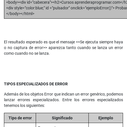
<body><div id="cabecera"><h2>Cursos aprenderaprogramar.com</h
<div style="color:blue;" id ="pulsador" onclick="ejemploError()"> Proba
</body></html>
El resultado esperado es que el mensaje <<Se ejecuta siempre haya
o no captura de error>> aparezca tanto cuando se lanza un error
como cuando no se lanza.
TIPOS ESPECIALIZADOS DE ERROR
Además de los objetos Error que indican un error genérico, podemos
lanzar errores especializados. Entre los errores especializados
tenemos los siguientes:
Tipo de error
Significado
Ejemplo