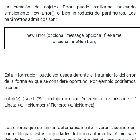
La creación de objetos Error puede realizarse indicando
simplemente new Error() o bien introduciendo parámetros. Los
parámetros admitidos son:
new Error (opcional_message, opcional_fileName,
opcional_lineNumber);
Esta información puede ser usada durante el tratamiento del error
de la forma en que se considere oportuno. Por ejemplo podríamos
escribir:
catch(e) { alert ('Se produjo un error. Referencia: '+e.message + '
Línea: '+e.lineNumber +' Fichero: '+e.fileName);}
Los errores que se lanzan automáticamente llevarán asociado un
contenido para estas propiedades de forma automática. Al mensaje