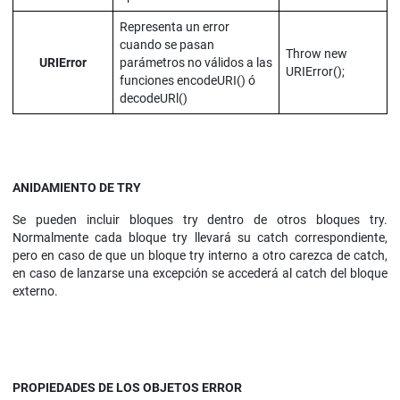
Representa un error
cuando se pasan
Throw new
URIError
parámetros no válidos a las
URIError();
funciones encodeURI() ó
decodeURl()
ANIDAMIENTO DE TRY
Se pueden incluir bloques try dentro de otros bloques try.
Normalmente cada bloque try llevará su catch correspondiente,
pero en caso de que un bloque try interno a otro carezca de catch,
en caso de lanzarse una excepción se accederá al catch del bloque
externo.
PROPIEDADES DE LOS OBJETOS ERROR