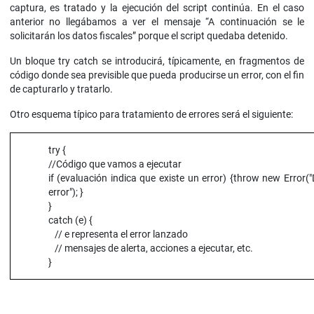
captura, es tratado y la ejecución del script continúa. En el caso
anterior no llegábamos a ver el mensaje “A continuación se le
solicitarán los datos fiscales” porque el script quedaba detenido.
Un bloque try catch se introducirá, típicamente, en fragmentos de
código donde sea previsible que pueda producirse un error, con el fin
de capturarlo y tratarlo.
Otro esquema típico para tratamiento de errores será el siguiente:
try {
//Código que vamos a ejecutar
if (evaluación indica que existe un error) {throw new Error("
error"); }
}
catch (e) {
// e representa el error lanzado
// mensajes de alerta, acciones a ejecutar, etc.
}