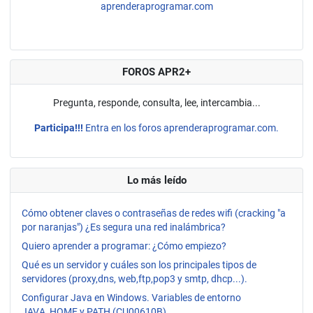
aprenderaprogramar.com
FOROS APR2+
Pregunta, responde, consulta, lee, intercambia...
Participa!!!
Entra en los foros aprenderaprogramar.com.
Lo más leído
Cómo obtener claves o contraseñas de redes wifi (cracking "a
por naranjas") ¿Es segura una red inalámbrica?
Quiero aprender a programar: ¿Cómo empiezo?
Qué es un servidor y cuáles son los principales tipos de
servidores (proxy,dns, web,ftp,pop3 y smtp, dhcp...).
Configurar Java en Windows. Variables de entorno
JAVA_HOME y PATH (CU00610B)