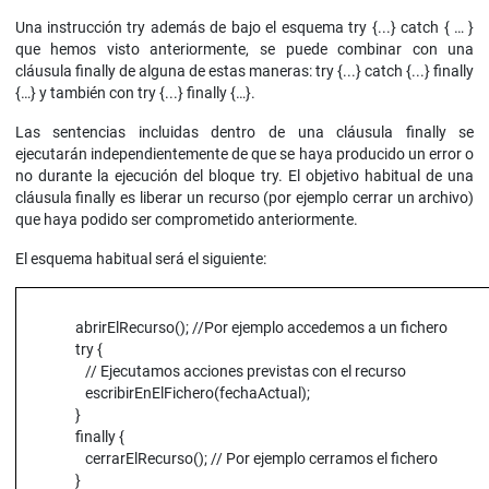
Una instrucción try además de bajo el esquema try {...} catch { … }
que hemos visto anteriormente, se puede combinar con una
cláusula finally de alguna de estas maneras: try {...} catch {...} finally
{…} y también con try {...} finally {…}.
Las sentencias incluidas dentro de una cláusula finally se
ejecutarán independientemente de que se haya producido un error o
no durante la ejecución del bloque try. El objetivo habitual de una
cláusula finally es liberar un recurso (por ejemplo cerrar un archivo)
que haya podido ser comprometido anteriormente.
El esquema habitual será el siguiente:
abrirElRecurso(); //Por ejemplo accedemos a un fichero
try {
// Ejecutamos acciones previstas con el recurso
escribirEnElFichero(fechaActual);
}
finally {
cerrarElRecurso(); // Por ejemplo cerramos el fichero
}