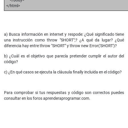
</body>
</html>
a) Busca información en internet y respode: ¿Qué significado tiene
una instrucción como throw "SHORT";? ¿A qué da lugar? ¿Qué
diferencia hay entre throw "SHORT" y throw new Error('SHORT')?
b) ¿Cuál es el objetivo que parecía pretender cumplir el autor del
código?
c) ¿En qué casos se ejecuta la cláusula finally incluida en el código?
Para comprobar si tus respuestas y código son correctos puedes
consultar en los foros aprenderaprogramar.com.