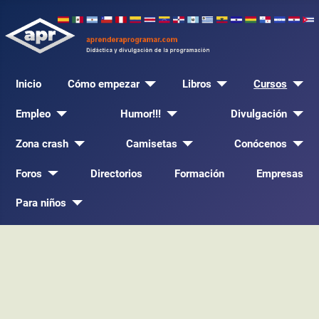
Inicio
Cómo empezar
Libros
Cursos
Empleo
Humor!!!
Divulgación
Zona crash
Camisetas
Conócenos
Foros
Directorios
Formación
Empresas
Para niños