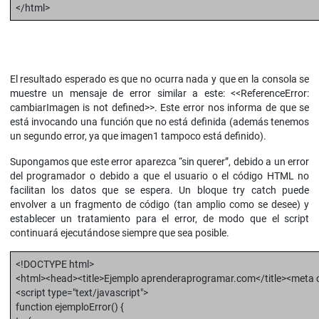
</html>
El resultado esperado es que no ocurra nada y que en la consola se
muestre un mensaje de error similar a este: <<ReferenceError:
cambiarImagen is not defined>>. Este error nos informa de que se
está invocando una función que no está definida (además tenemos
un segundo error, ya que imagen1 tampoco está definido).
Supongamos que este error aparezca “sin querer”, debido a un error
del programador o debido a que el usuario o el código HTML no
facilitan los datos que se espera. Un bloque try catch puede
envolver a un fragmento de código (tan amplio como se desee) y
establecer un tratamiento para el error, de modo que el script
continuará ejecutándose siempre que sea posible.
<!DOCTYPE html>
<html><head><title>Ejemplo aprenderaprogramar.com</title><meta c
<script type="text/javascript">
function ejemploError() {