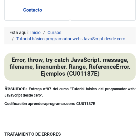
Contacto
Está aquí:
Inicio
Cursos
Tutorial básico programador web: JavaScript desde cero
Error, throw, try catch JavaScript. message,
filename, linenumber. Range, ReferenceError.
Ejemplos (CU01187E)
Detalles
Resumen:
Entrega nº87
del curso
"Tutorial básico del programador web:
JavaScript desde cero".
Codificación aprenderaprogramar.com: CU01187E
TRATAMIENTO DE ERRORES