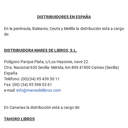
DISTRIBUIDORES EN ESPAÑA
En la península, Baleares, Ceuta y Melilla la distribución está a cargo
de:
DISTRIBUIDORA MARES DE LIBROS, S.L.
Polígono Parque Plata, c/Los Hayones, nave 22.
Ctra. Nacional 630 Sevilla- Mérida, km 809 41900 Camas (Sevilla)
España
Teléfono: (00)(34) 95 439 50 11
Fax: (00) (34) 95 598 03 61
e-mail:
info@maresdelibros.com
En Canarias la distribución está a cargo de:
TAHORO LIBROS