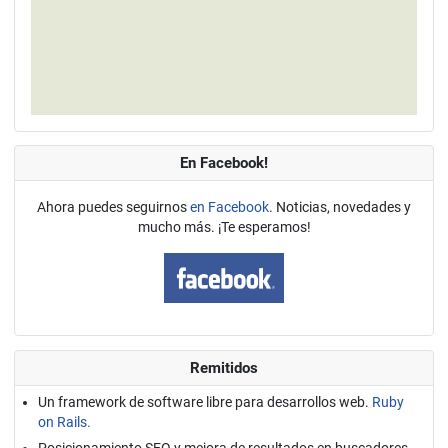
En Facebook!
Ahora puedes seguirnos
en Facebook
. Noticias, novedades y
mucho más. ¡Te esperamos!
Remitidos
Un framework de software libre para desarrollos web.
Ruby
on Rails.
Posicionamiento SEO y mejora de resultados en buscadores.