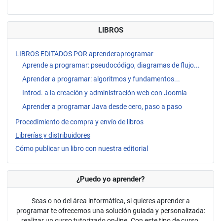
LIBROS
LIBROS EDITADOS POR aprenderaprogramar
Aprende a programar: pseudocódigo, diagramas de flujo...
Aprender a programar: algoritmos y fundamentos...
Introd. a la creación y administración web con Joomla
Aprender a programar Java desde cero, paso a paso
Procedimiento de compra y envío de libros
Librerías y distribuidores
Cómo publicar un libro con nuestra editorial
¿Puedo yo aprender?
Seas o no del área informática, si quieres aprender a
programar te ofrecemos una solución guiada y personalizada:
realizar un curso tutorizado on-line. Con este tipo de curso,