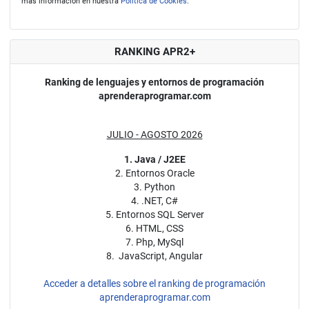
más información en nuestra
Política de Cookies
.
RANKING APR2+
Ranking de lenguajes y entornos de programación
aprenderaprogramar.com
JULIO - AGOSTO 2026
1. Java / J2EE
2. Entornos Oracle
3. Python
4. .NET, C#
5. Entornos SQL Server
6. HTML, CSS
7. Php, MySql
8. JavaScript, Angular
Acceder a detalles sobre el ranking de programación
aprenderaprogramar.com