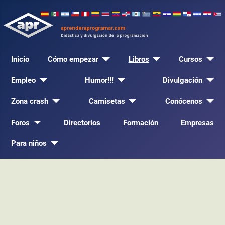
Inicio
Cómo empezar
Libros
Cursos
Empleo
Humor!!!
Divulgación
Zona crash
Camisetas
Conócenos
Foros
Directorios
Formación
Empresas
Para niños