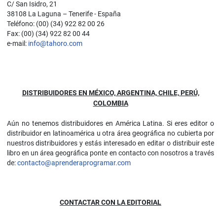
C/ San Isidro, 21
38108 La Laguna – Tenerife - España
Teléfono: (00) (34) 922 82 00 26
Fax: (00) (34) 922 82 00 44
e-mail:
info@tahoro.com
DISTRIBUIDORES EN MÉXICO, ARGENTINA, CHILE, PERÚ,
COLOMBIA
Aún no tenemos distribuidores en América Latina. Si eres editor o
distribuidor en latinoamérica u otra área geográfica no cubierta por
nuestros distribuidores y estás interesado en editar o distribuir este
libro en un área geográfica ponte en contacto con nosotros a través
de:
contacto@aprenderaprogramar.com
CONTACTAR CON LA EDITORIAL